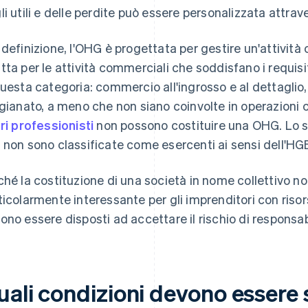
li utili e delle perdite può essere personalizzata attrave
 definizione, l'OHG è progettata per gestire un'attivit
tta per le attività commerciali che soddisfano i requisi
questa categoria: commercio all'ingrosso e al dettaglio,
igianato, a meno che non siano coinvolte in operazioni c
eri professionisti
non possono costituire una OHG. Lo s
 non sono classificate come esercenti ai sensi dell'HG
ché la costituzione di una società in nome collettivo no
ticolarmente interessante per gli imprenditori con risors
ono essere disposti ad accettare il rischio di responsab
uali condizioni devono essere 