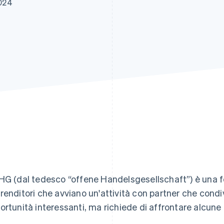
024
HG (dal tedesco “offene Handelsgesellschaft”) è una fo
renditori che avviano un'attività con partner che condi
ortunità interessanti, ma richiede di affrontare alcune