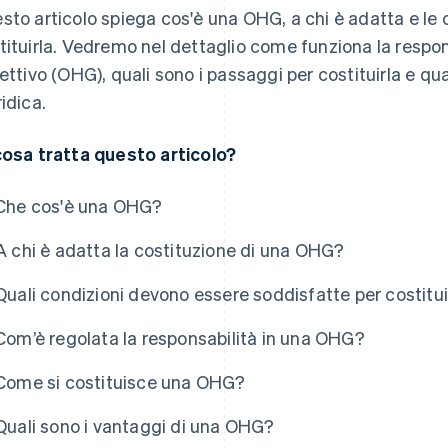
sto articolo spiega cos'è una OHG, a chi è adatta e le 
tituirla. Vedremo nel dettaglio come funziona la respon
lettivo (OHG), quali sono i passaggi per costituirla e q
ridica.
cosa tratta questo articolo?
Che cos'è una OHG?
A chi è adatta la costituzione di una OHG?
Quali condizioni devono essere soddisfatte per costit
Com’è regolata la responsabilità in una OHG?
Come si costituisce una OHG?
Quali sono i vantaggi di una OHG?