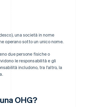
edesco), una società in nome
 che operano sotto un unico nome.
eno due persone fisiche o
vidono le responsabilità e gli
abilità includono, tra l'altro, la
a.
di una OHG?