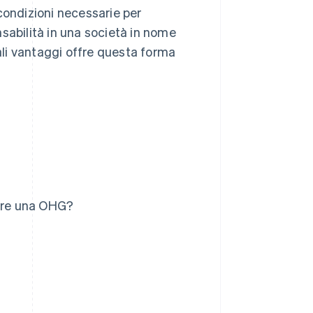
condizioni necessarie per
sabilità in una società in nome
uali vantaggi offre questa forma
uire una OHG?