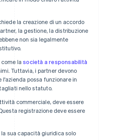
chiede la creazione di un accordo
partner, la gestione, la distribuzione
 Sebbene non sia legalmente
titutivo.
i come la
società a responsabilità
nimi. Tuttavia, i partner devono
e l'azienda possa funzionare in
agliati nello statuto.
ttività commerciale, deve essere
 Questa registrazione deve essere
la sua capacità giuridica solo