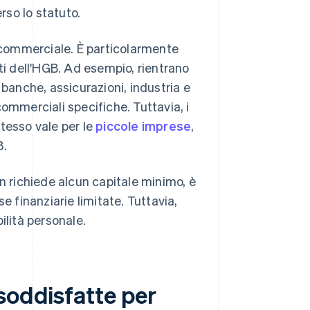
rso lo statuto.
à commerciale. È particolarmente
ti dell'HGB. Ad esempio, rientrano
 banche, assicurazioni, industria e
ommerciali specifiche. Tuttavia, i
tesso vale per le
piccole imprese
,
B.
n richiede alcun capitale minimo, è
e finanziarie limitate. Tuttavia,
ilità personale.
soddisfatte per