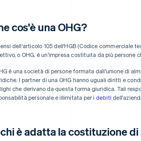
he cos'è una OHG?
sensi dell'articolo 105 dell'HGB (Codice commerciale t
lettivo, o OHG, è un'impresa costituita da più persone
HG è una società di persone formata dall'unione di alm
ridiche. I partner di una OHG hanno uguali diritti e condi
lighi che derivano da questa forma giuridica. Tali respons
ponsabilità personale e illimitata per i
debiti
dell'aziend
 chi è adatta la costituzione 