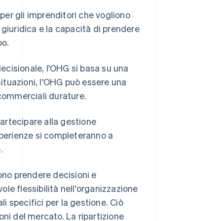
 per gli imprenditori che vogliono
giuridica e la capacità di prendere
po.
decisionale, l'OHG si basa su una
 situazioni, l'OHG può essere una
 commerciali durature.
partecipare alla gestione
sperienze si completeranno a
.
no prendere decisioni e
le flessibilità nell'organizzazione
li specifici per la gestione. Ciò
ni del mercato. La ripartizione