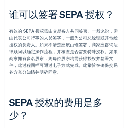
谁可以签署 SEPA 授权？
有效的 SEPA 授权需由交易各方共同签署。一般来说，需
由代表公司行事的人员签字，一般为公司总经理或其他经
授权的负责人。如果不清楚应该由谁签署，商家应咨询法
律顾问以确定操作流程，并核查是否需要特殊授权。如果
商家拥有多名股东，则每位股东均需获得授权并签署文
件，此过程同样可通过电子方式完成。此举旨在确保交易
各方充分知情并明确同意。
阿联酋
English
爱尔兰
English
SEPA 授权的费用是多
爱沙尼亚
English
少？
奥地利
Deutsch
English
澳大利亚