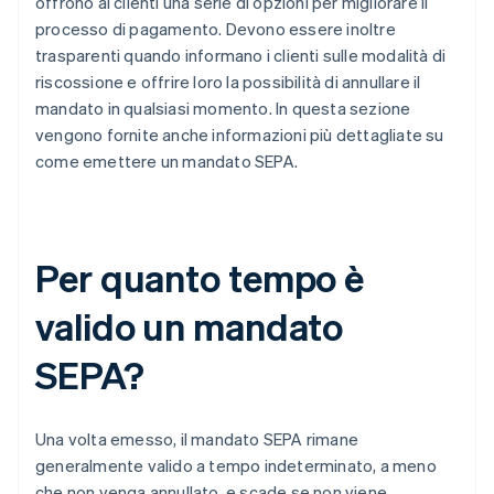
offrono ai clienti una serie di opzioni per migliorare il
processo di pagamento. Devono essere inoltre
trasparenti quando informano i clienti sulle modalità di
riscossione e offrire loro la possibilità di annullare il
mandato in qualsiasi momento. In questa sezione
vengono fornite anche informazioni più dettagliate su
come emettere un mandato SEPA.
Per quanto tempo è
valido un mandato
SEPA?
Una volta emesso, il mandato SEPA rimane
generalmente valido a tempo indeterminato, a meno
che non venga annullato, e scade se non viene