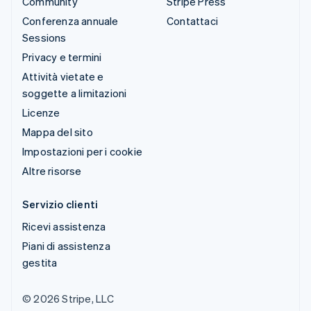
Community
Stripe Press
Conferenza annuale
Contattaci
Sessions
Privacy e termini
Attività vietate e
soggette a limitazioni
Licenze
Mappa del sito
Impostazioni per i cookie
Altre risorse
Servizio clienti
Ricevi assistenza
Piani di assistenza
gestita
© 2026 Stripe, LLC