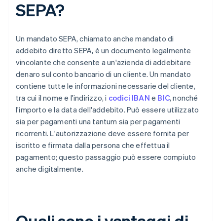
SEPA?
Un mandato SEPA, chiamato anche mandato di
addebito diretto SEPA, è un documento legalmente
vincolante che consente a un'azienda di addebitare
denaro sul conto bancario di un cliente. Un mandato
contiene tutte le informazioni necessarie del cliente,
tra cui il nome e l'indirizzo, i
codici IBAN
e
BIC
, nonché
l'importo e la data dell'addebito. Può essere utilizzato
sia per pagamenti una tantum sia per pagamenti
ricorrenti. L'autorizzazione deve essere fornita per
iscritto e firmata dalla persona che effettua il
pagamento; questo passaggio può essere compiuto
anche digitalmente.
Quali sono i vantaggi di