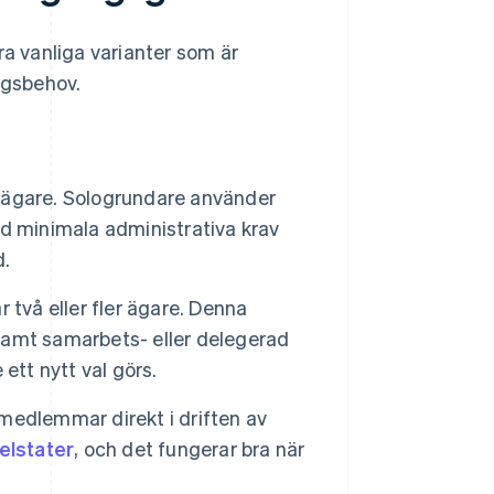
ra vanliga varianter som är
ngsbehov.
 ägare. Sologrundare använder
d minimala administrativa krav
d.
 två eller fler ägare. Denna
 samt samarbets- eller delegerad
ett nytt val görs.
medlemmar direkt i driften av
elstater
, och det fungerar bra när