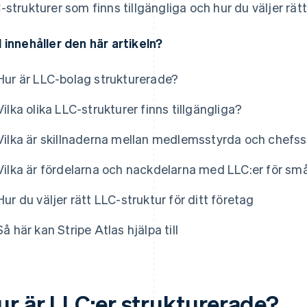
-strukturer som finns tillgängliga och hur du väljer rätt 
 innehåller den här artikeln?
Hur är LLC-bolag strukturerade?
Vilka olika LLC-strukturer finns tillgängliga?
Vilka är skillnaderna mellan medlemsstyrda och chefss
Vilka är fördelarna och nackdelarna med LLC:er för sm
Hur du väljer rätt LLC-struktur för ditt företag
Så här kan Stripe Atlas hjälpa till
ur är LLC:er strukturerade?