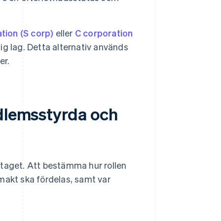
tion (S corp)
eller
C corporation
lig lag. Detta alternativ används
er.
edlemsstyrda och
etaget. Att bestämma hur rollen
makt ska fördelas, samt var