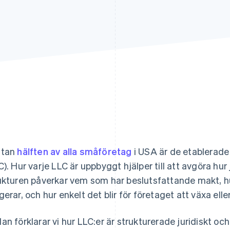
stan
hälften av alla småföretag
i USA är de etablerad
C). Hur varje LLC är uppbyggt hjälper till att avgöra hur
ukturen påverkar vem som har beslutsfattande makt, h
gerar, och hur enkelt det blir för företaget att växa elle
an förklarar vi hur LLC:er är strukturerade juridiskt och