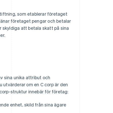
stiftning, som etablerar företaget
tjänar företaget pengar och betalar
 skyldiga att betala skatt på sina
er.
v sina unika attribut och
du utvärderar om en C corp är den
corp-struktur innebär för företag:
nde enhet, skild från sina ägare