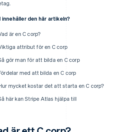
etag.
 innehåller den här artikeln?
Vad är en C corp?
Viktiga attribut för en C corp
Så gör man för att bilda en C corp
Fördelar med att bilda en C corp
Hur mycket kostar det att starta en C corp?
Så här kan Stripe Atlas hjälpa till
ad är ett C corp?