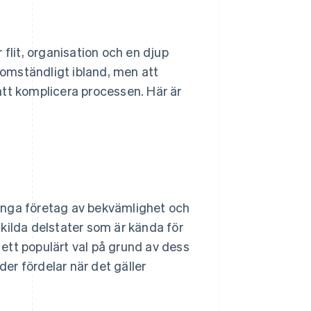
flit, organisation och en djup
a omständligt ibland, men att
att komplicera processen. Här är
ånga företag av bekvämlighet och
rskilda delstater som är kända för
 ett populärt val på grund av dess
er fördelar när det gäller