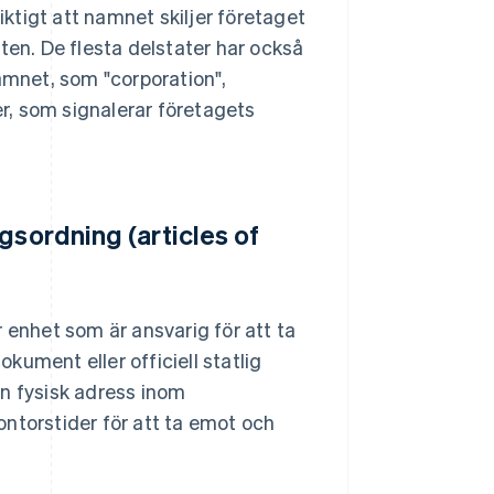
viktigt att namnet skiljer företaget
ten. De flesta delstater har också
amnet, som "corporation",
er, som signalerar företagets
gsordning (articles of
er enhet som är ansvarig för att ta
ument eller officiell statlig
en fysisk adress inom
ntorstider för att ta emot och