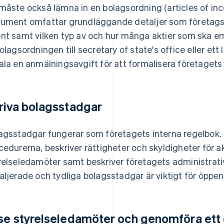
måste också lämna in en bolagsordning (articles of in
ument omfattar grundläggande detaljer som företags
nt samt vilken typ av och hur många aktier som ska em
bolagsordningen till secretary of state's office eller et
ala en anmälningsavgift för att formalisera företagets
riva bolagsstadgar
agsstadgar fungerar som företagets interna regelbok. 
cedurerna, beskriver rättigheter och skyldigheter för 
relseledamöter samt beskriver företagets administrati
aljerade och tydliga bolagsstadgar är viktigt för öppen
se styrelseledamöter och genomföra ett 