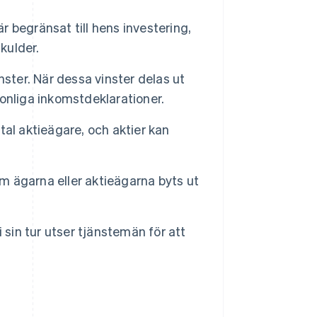
 begränsat till hens investering,
kulder.
nster. När dessa vinster delas ut
onliga inkomstdeklarationer.
al aktieägare, och aktier kan
om ägarna eller aktieägarna byts ut
 sin tur utser tjänstemän för att