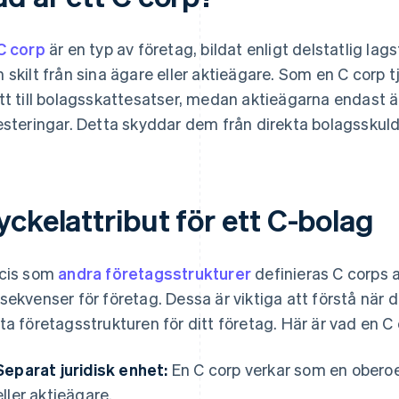
C corp
är en typ av företag, bildat enligt delstatlig lag
 skilt från sina ägare eller aktieägare. Som en C corp 
tt till bolagsskattesatser, medan aktieägarna endast är
esteringar. Detta skyddar dem från direkta bolagsskuld
ckelattribut för ett C-bolag
cis som
andra företagsstrukturer
definieras C corps a
sekvenser för företag. Dessa är viktiga att förstå när 
ta företagsstrukturen för ditt företag. Här är vad en C 
Separat juridisk enhet:
En C corp verkar som en oberoe
eller aktieägare.