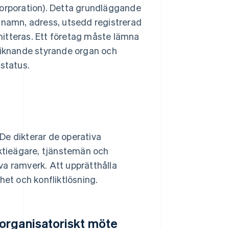
corporation). Detta grundläggande
namn, adress, utsedd registrerad
itteras. Ett företag måste lämna
t liknande styrande organ och
 status.
De dikterar de operativa
aktieägare, tjänstemän och
va ramverk. Att upprätthålla
het och konfliktlösning.
organisatoriskt möte