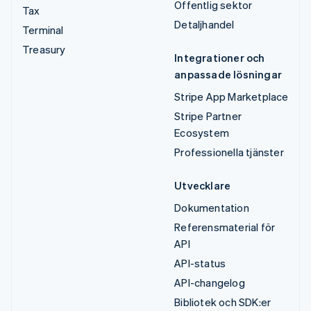
Offentlig sektor
Tax
Detaljhandel
Terminal
Treasury
Integrationer och
anpassade lösningar
Stripe App Marketplace
Stripe Partner
Ecosystem
Professionella tjänster
Utvecklare
Dokumentation
Referensmaterial för
API
API-status
API-changelog
Bibliotek och SDK:er