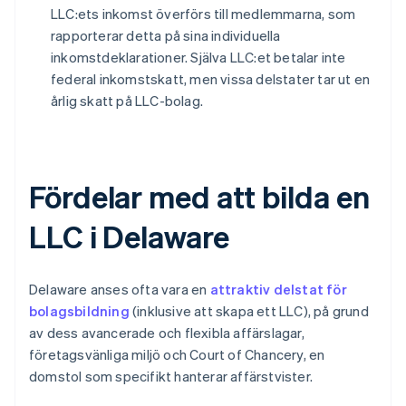
LLC:ets inkomst överförs till medlemmarna, som
rapporterar detta på sina individuella
inkomstdeklarationer. Själva LLC:et betalar inte
federal inkomstskatt, men vissa delstater tar ut en
årlig skatt på LLC-bolag.
Fördelar med att bilda en
LLC i Delaware
Delaware anses ofta vara en
attraktiv delstat för
bolagsbildning
(inklusive att skapa ett LLC), på grund
av dess avancerade och flexibla affärslagar,
företagsvänliga miljö och Court of Chancery, en
domstol som specifikt hanterar affärstvister.