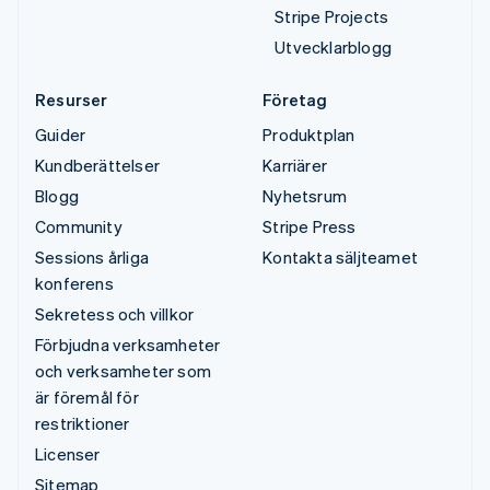
Stripe Projects
Utvecklarblogg
Resurser
Företag
Guider
Produktplan
Kundberättelser
Karriärer
Blogg
Nyhetsrum
Community
Stripe Press
Sessions årliga
Kontakta säljteamet
konferens
Sekretess och villkor
Förbjudna verksamheter
och verksamheter som
är föremål för
restriktioner
Licenser
Sitemap