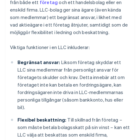
från både ett
företag
och ett handelsbolag eller en
enskild firma. LLC-bolag ger sina ägare (även kända
som medlemmar) ett begränsat ansvar, i likhet med
vad aktieägare i ett företag åtnjuter, samtidigt som de
möjliggör flexibilitet i ledning och beskattning.
Viktiga funktioner i en LLC inkluderar:
Begränsat ansvar:
Liksom företag skyddar ett
LLC sina medlemmar från personligt ansvar för
företagets skulder och krav. Detta innebär att om
företaget inte kan betala en fordringsägare, kan
fordringsägaren inte driva in LLC-medlemmarnas
personliga tillgångar (såsom bankkonto, hus eller
bil).
Flexibel beskattning:
Till skillnad från företag –
som måste betala bolagsskatt på sin vinst – kan ett
LLC välja att beskattas som enskild firma,