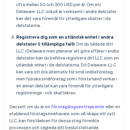
ofta mellan 50 och 300 USD per år. Om ett
Delaware-LLC också är verksamt i andra delstater
kan det vara föremål för ytterligare skatter i de
delstaterna.
Registrera dig som en utländsk enhet i andra
delstater (i tillämpliga fall):
Om du bildade ditt
LLC i Delaware men planerar att göra affärer i andra
delstater kan du behöva registrera ditt LLC som en
utländsk enhet i de delstaterna. Ett Delaware-LLC
kan vara ett bra alternativ för små onlineföretag,
men fysiska småföretag som i första hand verkar i
en annan delstat kan vara föremål för ytterligare
registrerings- och skattekrav.
Oavsett om du är en
förstagångsentreprenör
eller en
etablerad företagsinnehavare som vill skapa ett nytt
LLC, kan förståelsen för dessa steg förenkla
processen och vägleda ditt beslutsfattande.