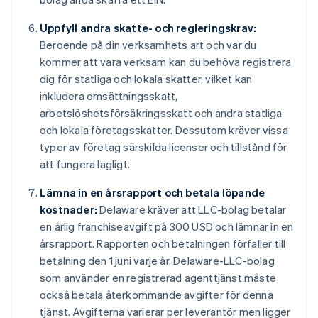
Uppfyll andra skatte- och regleringskrav:
Beroende på din verksamhets art och var du
kommer att vara verksam kan du behöva registrera
dig för statliga och lokala skatter, vilket kan
inkludera omsättningsskatt,
arbetslöshetsförsäkringsskatt och andra statliga
och lokala företagsskatter. Dessutom kräver vissa
typer av företag särskilda licenser och tillstånd för
att fungera lagligt.
Lämna in en årsrapport och betala löpande
kostnader:
Delaware kräver att LLC-bolag betalar
en årlig franchiseavgift på 300 USD och lämnar in en
årsrapport. Rapporten och betalningen förfaller till
betalning den 1 juni varje år. Delaware-LLC-bolag
som använder en registrerad agenttjänst måste
också betala återkommande avgifter för denna
tjänst. Avgifterna varierar per leverantör men ligger