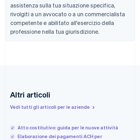
assistenza sulla tua situazione specifica,
Cina continentale
简体中文
English
rivolgiti a un avvocato o a un commercialista
Cipro
competente e abilitato all'esercizio della
English
Croazia
professione nella tua giurisdizione.
English
Italiano
Danimarca
English
Emirati Arabi Uniti
English
Estonia
English
Finlandia
English
Svenska
Altri articoli
Francia
Français
English
Vedi tutti gli articoli per le aziende
Germania
Deutsch
English
Giappone
日本語
English
Atto costitutivo: guida per le nuove attività
Gibilterra
Elaborazione dei pagamenti ACH per
English