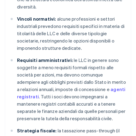
diversità.
Vincoli normativi:
alcune professioni e settori
industriali prevedono requisiti specifici in materia di
titolarità delle LLC e delle diverse tipologie
societarie, restringendo le opzioni disponibili o
imponendo strutture dedicate.
Requisiti amministrativi:
le LLC in genere sono
soggette a meno requisiti formali rispetto alle
società per azioni, ma devono comunque
adempiere agli obblighi previsti dallo Stato in merito
a relazioni annuali, imposte di concessione e
agenti
registrati
. Tutti i soci devono impegnarsi a
mantenere registri contabili accurati e a tenere
separate le finanze aziendali da quelle personali per
preservare la tutela della responsabilità civile.
Strategia fiscale:
la tassazione pass-through (il