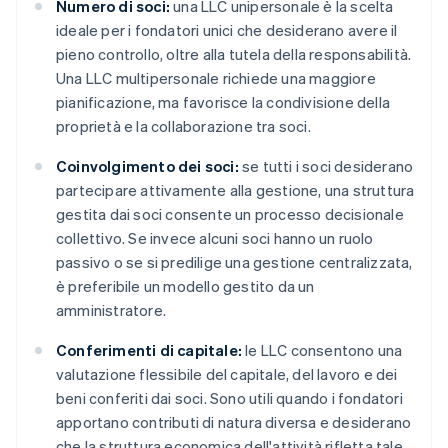
Numero di soci:
una LLC unipersonale è la scelta
ideale per i fondatori unici che desiderano avere il
pieno controllo, oltre alla tutela della responsabilità.
Una LLC multipersonale richiede una maggiore
pianificazione, ma favorisce la condivisione della
proprietà e la collaborazione tra soci.
Coinvolgimento dei soci:
se tutti i soci desiderano
partecipare attivamente alla gestione, una struttura
gestita dai soci consente un processo decisionale
collettivo. Se invece alcuni soci hanno un ruolo
passivo o se si predilige una gestione centralizzata,
è preferibile un modello gestito da un
amministratore.
Conferimenti di capitale:
le LLC consentono una
valutazione flessibile del capitale, del lavoro e dei
beni conferiti dai soci. Sono utili quando i fondatori
apportano contributi di natura diversa e desiderano
che la struttura economica dell'attività rifletta tale