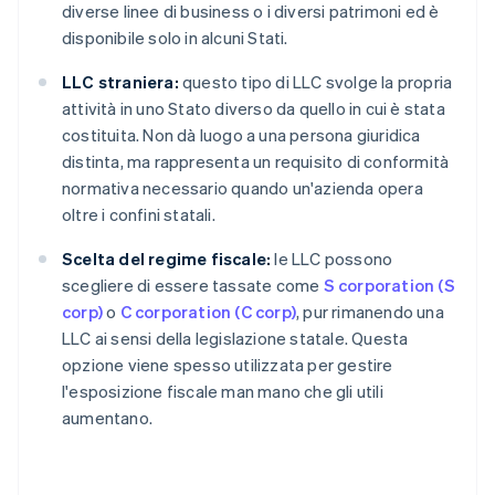
diverse linee di business o i diversi patrimoni ed è
disponibile solo in alcuni Stati.
LLC straniera:
questo tipo di LLC svolge la propria
attività in uno Stato diverso da quello in cui è stata
costituita. Non dà luogo a una persona giuridica
distinta, ma rappresenta un requisito di conformità
normativa necessario quando un'azienda opera
oltre i confini statali.
Scelta del regime fiscale:
le LLC possono
scegliere di essere tassate come
S corporation (S
corp)
o
C corporation (C corp)
, pur rimanendo una
LLC ai sensi della legislazione statale. Questa
opzione viene spesso utilizzata per gestire
l'esposizione fiscale man mano che gli utili
aumentano.