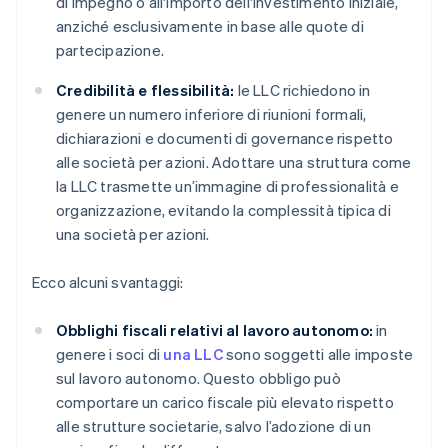
di impegno o all'importo dell'investimento iniziale,
anziché esclusivamente in base alle quote di
partecipazione.
Credibilità e flessibilità:
le LLC richiedono in
genere un numero inferiore di riunioni formali,
dichiarazioni e documenti di governance rispetto
alle società per azioni. Adottare una struttura come
la LLC trasmette un’immagine di professionalità e
organizzazione, evitando la complessità tipica di
una società per azioni.
Ecco alcuni svantaggi:
Obblighi fiscali relativi al lavoro autonomo:
in
genere i soci di
una LLC
sono soggetti alle imposte
sul lavoro autonomo. Questo obbligo può
comportare un carico fiscale più elevato rispetto
alle strutture societarie, salvo l’adozione di un