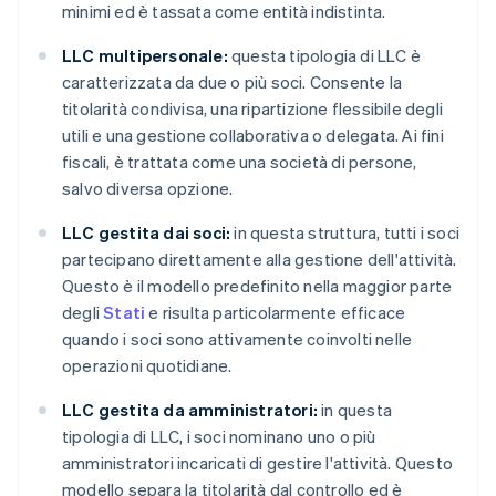
minimi ed è tassata come entità indistinta.
LLC multipersonale:
questa tipologia di LLC è
caratterizzata da due o più soci. Consente la
titolarità condivisa, una ripartizione flessibile degli
utili e una gestione collaborativa o delegata. Ai fini
fiscali, è trattata come una società di persone,
salvo diversa opzione.
LLC gestita dai soci:
in questa struttura, tutti i soci
partecipano direttamente alla gestione dell'attività.
Questo è il modello predefinito nella maggior parte
degli
Stati
e risulta particolarmente efficace
quando i soci sono attivamente coinvolti nelle
operazioni quotidiane.
LLC gestita da amministratori:
in questa
tipologia di LLC, i soci nominano uno o più
amministratori incaricati di gestire l'attività. Questo
modello separa la titolarità dal controllo ed è