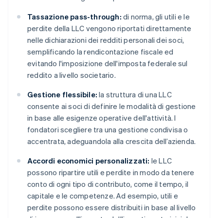
Tassazione pass-through:
di norma, gli utili e le
perdite della LLC vengono riportati direttamente
nelle dichiarazioni dei redditi personali dei soci,
semplificando la rendicontazione fiscale ed
evitando l'imposizione dell'imposta federale sul
reddito a livello societario.
Gestione flessibile:
la struttura di una LLC
consente ai soci di definire le modalità di gestione
in base alle esigenze operative dell'attività. I
fondatori scegliere tra una gestione condivisa o
accentrata, adeguandola alla crescita dell’azienda.
Accordi economici personalizzati:
le LLC
possono ripartire utili e perdite in modo da tenere
conto di ogni tipo di contributo, come il tempo, il
capitale e le competenze. Ad esempio, utili e
perdite possono essere distribuiti in base al livello