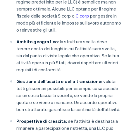
regime predefinito per le LLC) è semplice ma non
sempre ottimale. Alcune LLC optano per il regime
fiscale delle società S corp o
C corp
per gestire in
modo più efficiente le imposte sul lavoro autonomo
o reinvestire gli utili.
Ambito geografico:
la struttura scelta deve
tenere conto dei luoghi in cui l'attività sarà svolta,
sia dal punto di vista legale che operativo. Se la tua
attività opera in più Stati, dovrai rispettare ulteriori
requisiti di conformità.
Gestione dell'uscita e della transizione:
valuta
tutti gli scenari possibili, per esempio cosa accade
se un socio lascia la società, se vende la propria
quota o se viene a mancare. Un accordo operativo
ben strutturato garantisce la continuità dell'attività.
Prospettive di crescita:
se l'attività è destinata a
rimanere a partecipazione ristretta, una LLC può