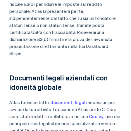
fiscale 83(b) per ridurre le imposte sul reddito
personale. Atlas la presenterà per te,
indipendentemente dal fatto che tu sia un fondatore
statunitense o non statunitense, tramite posta
certificata USPS con tracciabilità. Riceverai una
dichiarazione 83(b) firmata e la prova dell'avvenuta
presentazione direttamente nella tua Dashboard
Stripe.
Documenti legali aziendali con
idoneità globale
Atlas fornisce tutti i
documenti legali
necessari per
avviare la tua attività. I documenti Atlas per le C-Corp
sono stati redatti in collaborazione con
Cooley
, uno dei
principali studi legali al mondo specializzati in venture
capital. Questi documenti sono pensati per aiutarti a