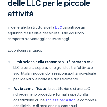
delle LLC per le piccole
attività
In generale, la struttura della
LLC
garantisce un
equilibrio tra tutela e flessibilità. Tale equilibrio
comporta sia vantaggi che svantaggi.
Ecco alcuni vantaggi:
Limitazione della responsabilità personale:
la
LLC crea una separazione giuridica tra l'attività e i
suoi titolari, riducendo la responsabilità individuale
per i debiti o le richieste di risarcimento.
Avvio semplificato:
la costituzione di una LLC
richiede meno procedure formali rispetto alla
costituzione di una
società per azioni
e comporta
costi iniziali e di gestione più contenuti.