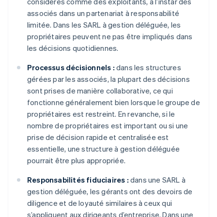
considérés comme des exploitants, à l’instar des
associés dans un partenariat à responsabilité
limitée. Dans les SARL à gestion déléguée, les
propriétaires peuvent ne pas être impliqués dans
les décisions quotidiennes.
Processus décisionnels :
dans les structures
gérées par les associés, la plupart des décisions
sont prises de manière collaborative, ce qui
fonctionne généralement bien lorsque le groupe de
propriétaires est restreint. En revanche, si le
nombre de propriétaires est important ou si une
prise de décision rapide et centralisée est
essentielle, une structure à gestion déléguée
pourrait être plus appropriée.
Responsabilités fiduciaires :
dans une SARL à
gestion déléguée, les gérants ont des devoirs de
diligence et de loyauté similaires à ceux qui
s’appliquent aux dirigeants d’entreprise. Dans une