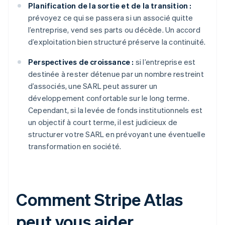
Planification de la sortie et de la transition :
prévoyez ce qui se passera si un associé quitte
l’entreprise, vend ses parts ou décède. Un accord
d’exploitation bien structuré préserve la continuité.
Perspectives de croissance :
si l’entreprise est
destinée à rester détenue par un nombre restreint
d’associés, une SARL peut assurer un
développement confortable sur le long terme.
Cependant, si la levée de fonds institutionnels est
un objectif à court terme, il est judicieux de
structurer votre SARL en prévoyant une éventuelle
transformation en société.
Comment Stripe Atlas
peut vous aider