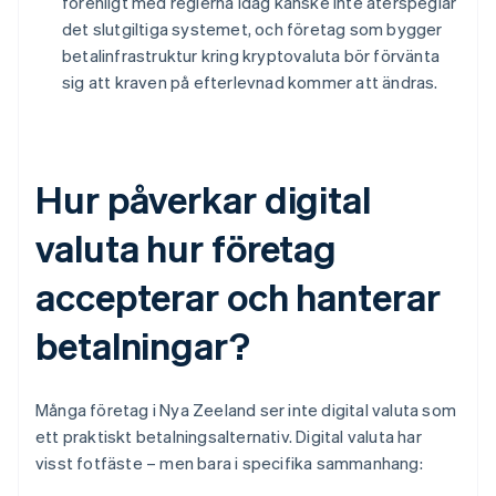
förenligt med reglerna idag kanske inte återspeglar
det slutgiltiga systemet, och företag som bygger
betalinfrastruktur kring kryptovaluta bör förvänta
sig att kraven på efterlevnad kommer att ändras.
Hur påverkar digital
valuta hur företag
accepterar och hanterar
betalningar?
Många företag i Nya Zeeland ser inte digital valuta som
ett praktiskt betalningsalternativ. Digital valuta har
visst fotfäste – men bara i specifika sammanhang: