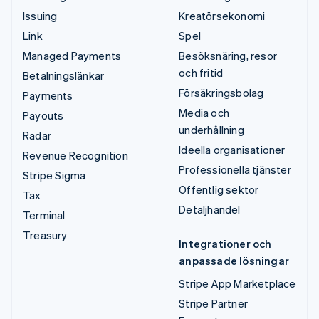
Issuing
Kreatörsekonomi
Link
Spel
Managed Payments
Besöksnäring, resor
och fritid
Betalningslänkar
Försäkringsbolag
Payments
Media och
Payouts
underhållning
Radar
Ideella organisationer
Revenue Recognition
Professionella tjänster
Stripe Sigma
Offentlig sektor
Tax
Detaljhandel
Terminal
Treasury
Integrationer och
anpassade lösningar
Stripe App Marketplace
Stripe Partner