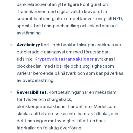
bankrelationer utan ytterligare konfiguration.
Transaktioner med digital valuta kräver ofta
separat hantering, till exempel konvertering till NZD,
specifik bokföringsbehandling och ibland manuell
avstämning.
Avräkning:
Kort- och bankbetalningar avräknas via
etablerade clearingsystem med förutsägbar
tidslinje.
Kryptovalutatransaktioner
avräknas i
blockkedjan, med tidslinje och slutgiltighet som
varierar beroende på nätverk och som kan påverkas
av överbelastning.
Reversibilitet:
Kortbetalningar har en mekanism
för tvister och chargeback,
blockkedjetransaktioner har det inte. Medel som
skickas till fel adress kan inte hämtas tillbaka, och
det finns ingen motsvarighet till att en bank
återkallar en felaktig överföring.