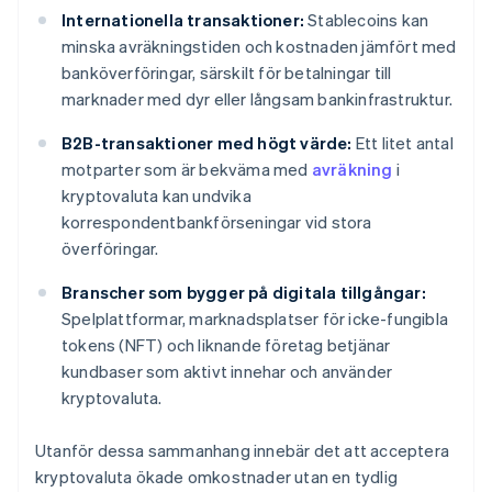
Internationella transaktioner:
Stablecoins kan
minska avräkningstiden och kostnaden jämfört med
banköverföringar, särskilt för betalningar till
marknader med dyr eller långsam bankinfrastruktur.
B2B-transaktioner med högt värde:
Ett litet antal
motparter som är bekväma med
avräkning
i
kryptovaluta kan undvika
korrespondentbankförseningar vid stora
överföringar.
Branscher som bygger på digitala tillgångar:
Spelplattformar, marknadsplatser för icke-fungibla
tokens (NFT) och liknande företag betjänar
kundbaser som aktivt innehar och använder
kryptovaluta.
Utanför dessa sammanhang innebär det att acceptera
kryptovaluta ökade omkostnader utan en tydlig