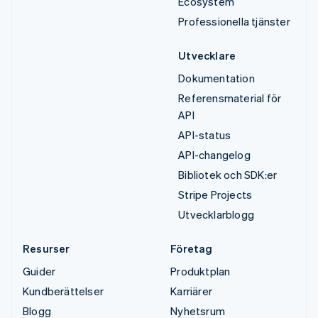
Ecosystem
Professionella tjänster
Utvecklare
Dokumentation
Referensmaterial för
API
API-status
API-changelog
Bibliotek och SDK:er
Stripe Projects
Utvecklarblogg
Resurser
Företag
Guider
Produktplan
Kundberättelser
Karriärer
Blogg
Nyhetsrum