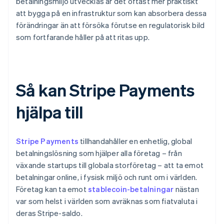
betalningsmiljö utvecklas är det oftast mer praktiskt
att bygga på en infrastruktur som kan absorbera dessa
förändringar än att försöka förutse en regulatorisk bild
som fortfarande håller på att ritas upp.
Så kan Stripe Payments
hjälpa till
Stripe Payments
tillhandahåller en enhetlig, global
betalningslösning som hjälper alla företag – från
växande startups till globala storföretag – att ta emot
betalningar online, i fysisk miljö och runt om i världen.
Företag kan ta emot
stablecoin-betalningar
nästan
var som helst i världen som avräknas som fiatvaluta i
deras Stripe-saldo.