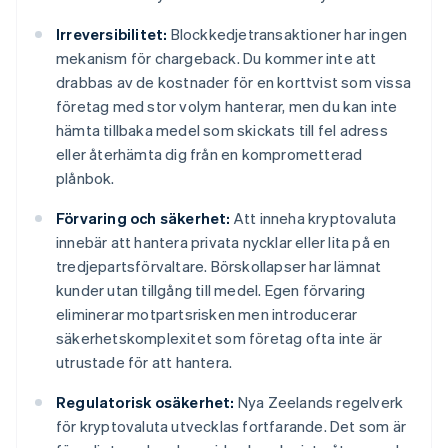
Irreversibilitet:
Blockkedjetransaktioner har ingen
mekanism för chargeback. Du kommer inte att
drabbas av de kostnader för en korttvist som vissa
företag med stor volym hanterar, men du kan inte
hämta tillbaka medel som skickats till fel adress
eller återhämta dig från en komprometterad
plånbok.
Förvaring och säkerhet:
Att inneha kryptovaluta
innebär att hantera privata nycklar eller lita på en
tredjepartsförvaltare. Börskollapser har lämnat
kunder utan tillgång till medel. Egen förvaring
eliminerar motpartsrisken men introducerar
säkerhetskomplexitet som företag ofta inte är
utrustade för att hantera.
Regulatorisk osäkerhet:
Nya Zeelands regelverk
för kryptovaluta utvecklas fortfarande. Det som är