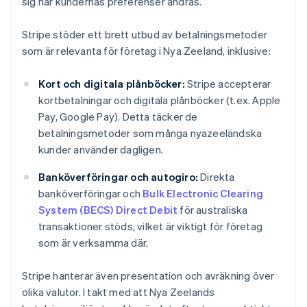
sig när kundernas preferenser ändras.
Stripe stöder ett brett utbud av betalningsmetoder
som är relevanta för företag i Nya Zeeland, inklusive:
Kort och digitala plånböcker:
Stripe accepterar
kortbetalningar och digitala plånböcker (t.ex. Apple
Pay, Google Pay). Detta täcker de
betalningsmetoder som många nyazeeländska
kunder använder dagligen.
Banköverföringar och autogiro:
Direkta
banköverföringar och
Bulk Electronic Clearing
System (BECS) Direct Debit
för australiska
transaktioner stöds, vilket är viktigt för företag
som är verksamma där.
Stripe hanterar även presentation och avräkning över
olika valutor. I takt med att Nya Zeelands