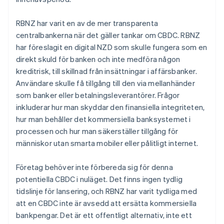
RBNZ har varit en av de mer transparenta
centralbankerna när det gäller tankar om CBDC. RBNZ
har föreslagit en digital NZD som skulle fungera som en
direkt skuld för banken och inte medföra någon
kreditrisk, till skillnad från insättningar i affärsbanker.
Användare skulle få tillgång till den via mellanhänder
som banker eller betalningsleverantörer. Frågor
inkluderar hur man skyddar den finansiella integriteten,
hur man behåller det kommersiella banksystemet i
processen och hur man säkerställer tillgång för
människor utan smarta mobiler eller pålitligt internet.
Företag behöver inte förbereda sig för denna
potentiella CBDC i nuläget. Det finns ingen tydlig
tidslinje för lansering, och RBNZ har varit tydliga med
att en CBDC inte är avsedd att ersätta kommersiella
bankpengar. Det är ett offentligt alternativ, inte ett