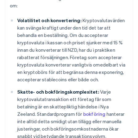
om:
Volatilitet och konvertering:
Kryptovalutavärden
kan svänga kraftigt under den tid det tar att
behandla en beställning. Om du accepterar
kryptovaluta i kassan och priset sjunker med 15 %
innan du konverterar till NZD, har du i praktiken
rabatterat försäljningen. Företag som accepterar
kryptovaluta konverterar vanligtvis omedelbart via
en kryptobörs för att begränsa denna exponering,
accepterar stablecoins eller både och.
Skatte- och bokföringskomplexitet:
Varje
kryptovalutatransaktion ett företag får som
betalning är en skattepliktig händelse i Nya
Zeeland. Standardprogram för
bokföring
hanterar
inte alltid detta smidigt utan tillägg eller manuella
justeringar, och bokföringsomkostnaderna ökar
snabbt vid betydande transaktionsvolym.