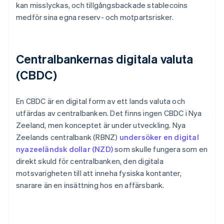
kan misslyckas, och tillgångsbackade stablecoins
medför sina egna reserv- och motpartsrisker.
Centralbankernas digitala valuta
(CBDC)
En CBDC är en digital form av ett lands valuta och
utfärdas av centralbanken. Det finns ingen CBDC i Nya
Zeeland, men konceptet är under utveckling. Nya
Zeelands centralbank (RBNZ)
undersöker en digital
nyazeeländsk dollar (NZD)
som skulle fungera som en
direkt skuld för centralbanken, den digitala
motsvarigheten till att inneha fysiska kontanter,
snarare än en insättning hos en affärsbank.