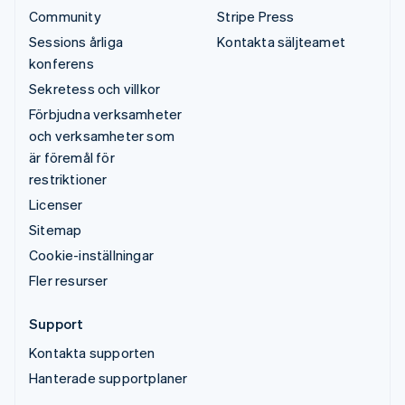
Community
Stripe Press
Sessions årliga
Kontakta säljteamet
konferens
Sekretess och villkor
Förbjudna verksamheter
och verksamheter som
är föremål för
restriktioner
Licenser
Sitemap
Cookie-inställningar
Fler resurser
Support
Kontakta supporten
Hanterade supportplaner