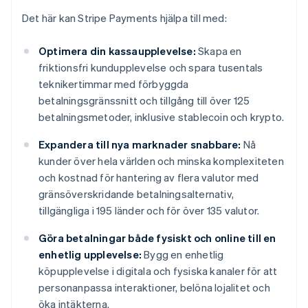
Det här kan Stripe Payments hjälpa till med:
Optimera din kassaupplevelse:
Skapa en
friktionsfri kundupplevelse och spara tusentals
teknikertimmar med förbyggda
betalningsgränssnitt och tillgång till över 125
betalningsmetoder, inklusive stablecoin och krypto.
Expandera till nya marknader snabbare:
Nå
kunder över hela världen och minska komplexiteten
och kostnad för hantering av flera valutor med
gränsöverskridande betalningsalternativ,
tillgängliga i 195 länder och för över 135 valutor.
Göra betalningar både fysiskt och online till en
enhetlig upplevelse:
Bygg en enhetlig
köpupplevelse i digitala och fysiska kanaler för att
personanpassa interaktioner, belöna lojalitet och
öka intäkterna.