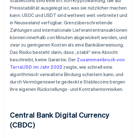
Stablecoins sind eine Art von Kryptowährung, die auf
Preisstabilität ausgelegt ist, was sie nützlicher machen
kann. USDC und USDT sind weltweit weit verbreitet und
in Neuseeland verfügbar. Grenzüberschreitende
Zahlungen und internationale Lieferantentransaktionen
können innerhalb von Minuten abgewickelt werden, und
zwar zu geringeren Kosten als eine Banküberweisung.
Das Risiko besteht darin, dass „stabil“ eine Absicht
beschreibt, keine Garantie. Der
Zusammenbruch von
TerraUSD im Jahr 2022
zeigte, wie schnell eine
algorithmisch verwaltete Bindung scheitern kann, und
durch Vermögenswerte gedeckte Stablecoins bergen
ihre eigenen Rückstellungs- und Kontrahentenrisiken.
Central Bank Digital Currency
(CBDC)