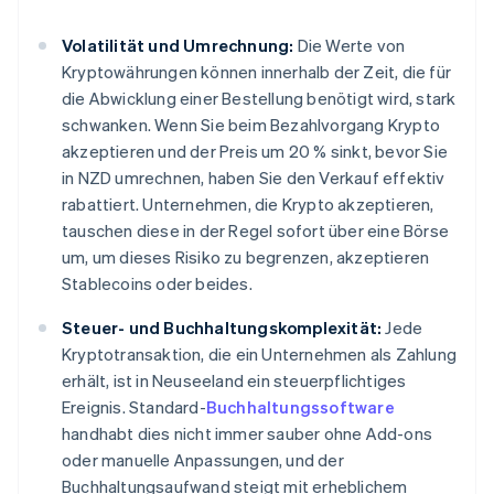
Volatilität und Umrechnung:
Die Werte von
Kryptowährungen können innerhalb der Zeit, die für
die Abwicklung einer Bestellung benötigt wird, stark
schwanken. Wenn Sie beim Bezahlvorgang Krypto
akzeptieren und der Preis um 20 % sinkt, bevor Sie
in NZD umrechnen, haben Sie den Verkauf effektiv
rabattiert. Unternehmen, die Krypto akzeptieren,
tauschen diese in der Regel sofort über eine Börse
um, um dieses Risiko zu begrenzen, akzeptieren
Stablecoins oder beides.
Steuer- und Buchhaltungskomplexität:
Jede
Kryptotransaktion, die ein Unternehmen als Zahlung
erhält, ist in Neuseeland ein steuerpflichtiges
Ereignis. Standard-
Buchhaltungssoftware
handhabt dies nicht immer sauber ohne Add-ons
oder manuelle Anpassungen, und der
Buchhaltungsaufwand steigt mit erheblichem