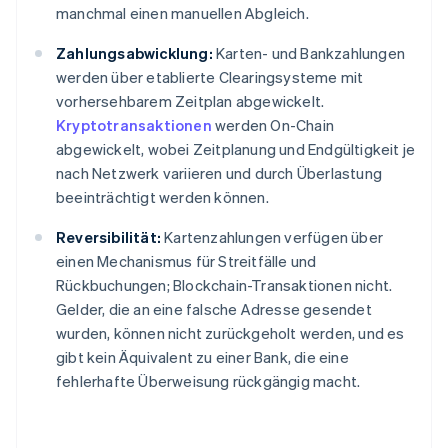
manchmal einen manuellen Abgleich.
Zahlungsabwicklung:
Karten- und Bankzahlungen
werden über etablierte Clearingsysteme mit
vorhersehbarem Zeitplan abgewickelt.
Kryptotransaktionen
werden On-Chain
abgewickelt, wobei Zeitplanung und Endgültigkeit je
nach Netzwerk variieren und durch Überlastung
beeinträchtigt werden können.
Reversibilität:
Kartenzahlungen verfügen über
einen Mechanismus für Streitfälle und
Rückbuchungen; Blockchain-Transaktionen nicht.
Gelder, die an eine falsche Adresse gesendet
wurden, können nicht zurückgeholt werden, und es
gibt kein Äquivalent zu einer Bank, die eine
fehlerhafte Überweisung rückgängig macht.