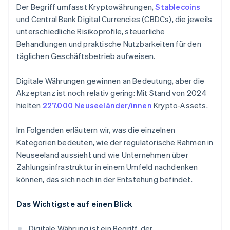
Der Begriff umfasst Kryptowährungen,
Stablecoins
und Central Bank Digital Currencies (CBDCs), die jeweils
unterschiedliche Risikoprofile, steuerliche
Behandlungen und praktische Nutzbarkeiten für den
täglichen Geschäftsbetrieb aufweisen.
Digitale Währungen gewinnen an Bedeutung, aber die
Akzeptanz ist noch relativ gering: Mit Stand von 2024
hielten
227.000 Neuseeländer/innen
Krypto-Assets.
Im Folgenden erläutern wir, was die einzelnen
Kategorien bedeuten, wie der regulatorische Rahmen in
Neuseeland aussieht und wie Unternehmen über
Zahlungsinfrastruktur in einem Umfeld nachdenken
können, das sich noch in der Entstehung befindet.
Das Wichtigste auf einen Blick
Digitale Währung ist ein Begriff, der