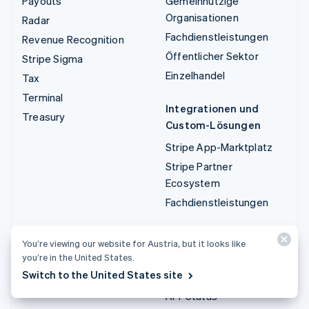
Payouts
Gemeinnützige
Organisationen
Radar
Fachdienstleistungen
Revenue Recognition
Öffentlicher Sektor
Stripe Sigma
Einzelhandel
Tax
Terminal
Integrationen und
Treasury
Custom-Lösungen
Stripe App-Marktplatz
Stripe Partner
Ecosystem
Fachdienstleistungen
Entwickler/innen
You’re viewing our website for Austria, but it looks like
Dokumentation
you’re in the United States.
Switch to the United States site
API-Referenz
API-Status