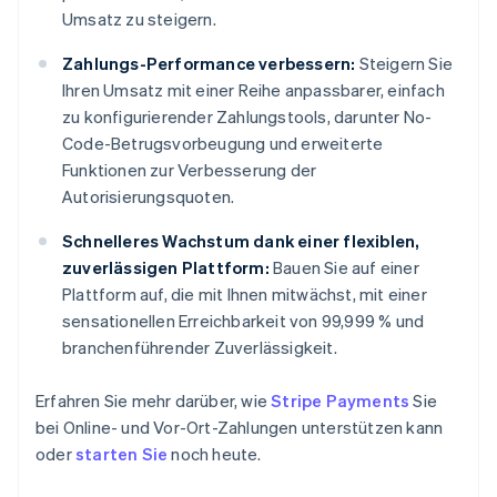
Umsatz zu steigern.
Zahlungs-Performance verbessern:
Steigern Sie
Ihren Umsatz mit einer Reihe anpassbarer, einfach
zu konfigurierender Zahlungstools, darunter No-
Code-Betrugsvorbeugung und erweiterte
Funktionen zur Verbesserung der
Autorisierungsquoten.
Schnelleres Wachstum dank einer flexiblen,
zuverlässigen Plattform:
Bauen Sie auf einer
Plattform auf, die mit Ihnen mitwächst, mit einer
sensationellen Erreichbarkeit von 99,999 % und
branchenführender Zuverlässigkeit.
Erfahren Sie mehr darüber, wie
Stripe Payments
Sie
bei Online- und Vor-Ort-Zahlungen unterstützen kann
oder
starten Sie
noch heute.