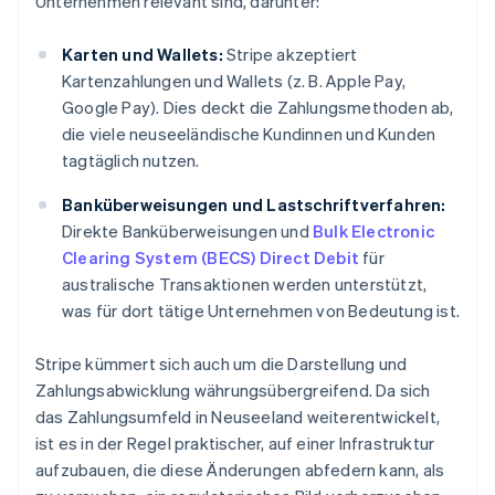
Unternehmen relevant sind, darunter:
Karten und Wallets:
Stripe akzeptiert
Kartenzahlungen und Wallets (z. B. Apple Pay,
Google Pay). Dies deckt die Zahlungsmethoden ab,
die viele neuseeländische Kundinnen und Kunden
tagtäglich nutzen.
Banküberweisungen und Lastschriftverfahren:
Direkte Banküberweisungen und
Bulk Electronic
Clearing System (BECS) Direct Debit
für
australische Transaktionen werden unterstützt,
was für dort tätige Unternehmen von Bedeutung ist.
Stripe kümmert sich auch um die Darstellung und
Zahlungsabwicklung währungsübergreifend. Da sich
das Zahlungsumfeld in Neuseeland weiterentwickelt,
ist es in der Regel praktischer, auf einer Infrastruktur
aufzubauen, die diese Änderungen abfedern kann, als