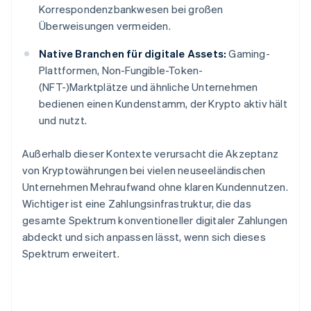
Korrespondenzbankwesen bei großen
Überweisungen vermeiden.
Native Branchen für digitale Assets:
Gaming-
Plattformen, Non-Fungible-Token-
(NFT-)Marktplätze und ähnliche Unternehmen
bedienen einen Kundenstamm, der Krypto aktiv hält
und nutzt.
Außerhalb dieser Kontexte verursacht die Akzeptanz
von Kryptowährungen bei vielen neuseeländischen
Unternehmen Mehraufwand ohne klaren Kundennutzen.
Wichtiger ist eine Zahlungsinfrastruktur, die das
gesamte Spektrum konventioneller digitaler Zahlungen
abdeckt und sich anpassen lässt, wenn sich dieses
Spektrum erweitert.