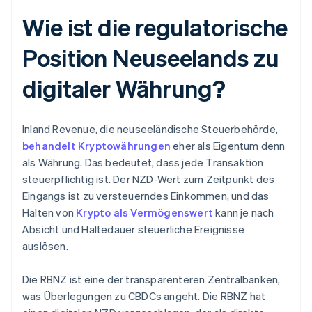
Wie ist die regulatorische
Position Neuseelands zu
digitaler Währung?
Inland Revenue, die neuseeländische Steuerbehörde,
behandelt Kryptowährungen
eher als Eigentum denn
als Währung. Das bedeutet, dass jede Transaktion
steuerpflichtig ist. Der NZD-Wert zum Zeitpunkt des
Eingangs ist zu versteuerndes Einkommen, und das
Halten von
Krypto als Vermögenswert
kann je nach
Absicht und Haltedauer steuerliche Ereignisse
auslösen.
Die RBNZ ist eine der transparenteren Zentralbanken,
was Überlegungen zu CBDCs angeht. Die RBNZ hat