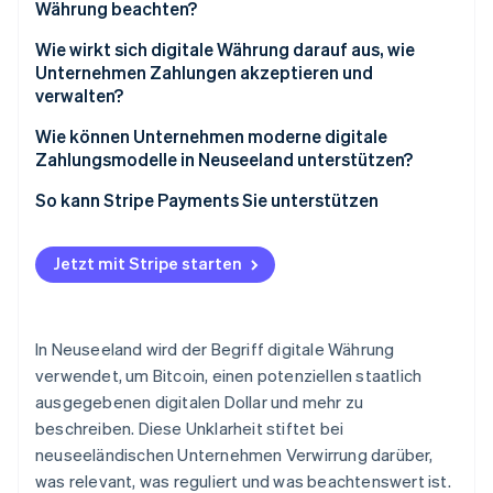
Währung beachten?
Wie wirkt sich digitale Währung darauf aus, wie
Unternehmen Zahlungen akzeptieren und
verwalten?
Wie können Unternehmen moderne digitale
Zahlungsmodelle in Neuseeland unterstützen?
So kann Stripe Payments Sie unterstützen
Jetzt mit Stripe starten
In Neuseeland wird der Begriff digitale Währung
verwendet, um Bitcoin, einen potenziellen staatlich
ausgegebenen digitalen Dollar und mehr zu
beschreiben. Diese Unklarheit stiftet bei
neuseeländischen Unternehmen Verwirrung darüber,
was relevant, was reguliert und was beachtenswert ist.