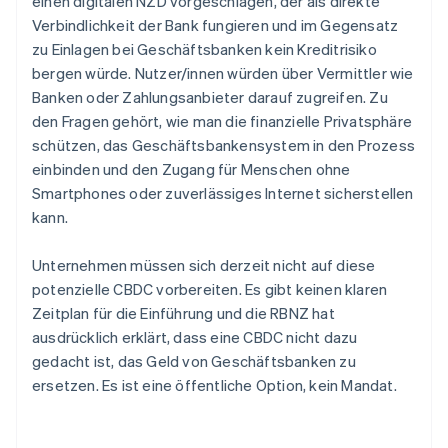
einen digitalen NZD vorgeschlagen, der als direkte
Verbindlichkeit der Bank fungieren und im Gegensatz
zu Einlagen bei Geschäftsbanken kein Kreditrisiko
bergen würde. Nutzer/innen würden über Vermittler wie
Banken oder Zahlungsanbieter darauf zugreifen. Zu
den Fragen gehört, wie man die finanzielle Privatsphäre
schützen, das Geschäftsbankensystem in den Prozess
einbinden und den Zugang für Menschen ohne
Smartphones oder zuverlässiges Internet sicherstellen
kann.
Unternehmen müssen sich derzeit nicht auf diese
potenzielle CBDC vorbereiten. Es gibt keinen klaren
Zeitplan für die Einführung und die RBNZ hat
ausdrücklich erklärt, dass eine CBDC nicht dazu
gedacht ist, das Geld von Geschäftsbanken zu
ersetzen. Es ist eine öffentliche Option, kein Mandat.