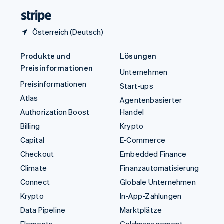
English
Österreich (Deutsch)
Produkte und
Lösungen
Preisinformationen
Unternehmen
Preisinformationen
Start-ups
Atlas
Agentenbasierter
Authorization Boost
Handel
Billing
Krypto
Capital
E-Commerce
Checkout
Embedded Finance
Climate
Finanzautomatisierung
Connect
Globale Unternehmen
Krypto
In-App-Zahlungen
Data Pipeline
Marktplätze