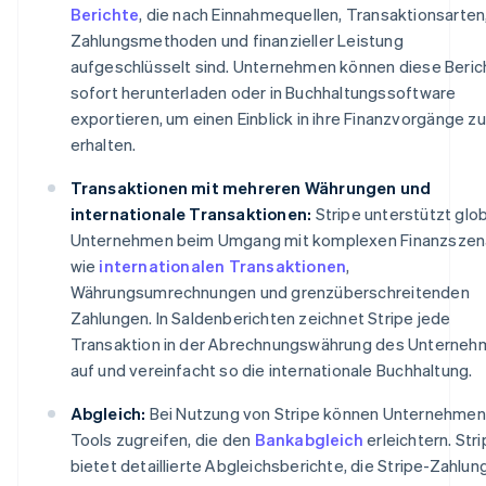
Berichte
, die nach Einnahmequellen, Transaktionsarten
Zahlungsmethoden und finanzieller Leistung
aufgeschlüsselt sind. Unternehmen können diese Beric
sofort herunterladen oder in Buchhaltungssoftware
exportieren, um einen Einblick in ihre Finanzvorgänge zu
erhalten.
Transaktionen mit mehreren Währungen und
internationale Transaktionen:
Stripe unterstützt glo
Unternehmen beim Umgang mit komplexen Finanzszen
wie
internationalen Transaktionen
,
Währungsumrechnungen und grenzüberschreitenden
Zahlungen. In Saldenberichten zeichnet Stripe jede
Transaktion in der Abrechnungswährung des Unterne
auf und vereinfacht so die internationale Buchhaltung.
Abgleich:
Bei Nutzung von Stripe können Unternehmen
Tools zugreifen, die den
Bankabgleich
erleichtern. Str
bietet detaillierte Abgleichsberichte, die Stripe-Zahlun