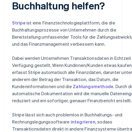
Buchhaltung helfen?
Stripe
ist eine Finanztechnologieplattform, die die
Buchhaltungsprozesse von Unternehmen durch die
Bereitstellung umfassender Tools für die Zahlungsabwickl
und das Finanzmanagement verbessern kann.
Dabei werden Unternehmen Transaktionsdaten in Echtzeit 
Verfügung gestellt. Wenn Kundinnen/Kunden etwas kaufen
erfasst Stripe automatisch alle Finanzdaten, darunter unte
anderem der Betrag der Transaktion, das Datum, die
Kundeninformationen und die
Zahlungsmethode
. Durch d
automatische Dokumentation wird die manuelle Datenein
reduziert und ein sofortiger, genauer Finanzbericht erstellt.
Stripe lässt sich auch problemlos in Buchhaltungs- und
Rechnungslegungssoftware
integrieren
, sodass
Transaktionsdaten direkt in andere Finanzsysteme übertr