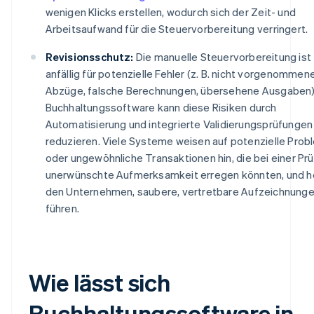
wenigen Klicks erstellen, wodurch sich der Zeit- und
Arbeitsaufwand für die Steuervorbereitung verringert.
Revisionsschutz:
Die manuelle Steuervorbereitung ist
anfällig für potenzielle Fehler (z. B. nicht vorgenommen
Abzüge, falsche Berechnungen, übersehene Ausgaben)
Buchhaltungssoftware kann diese Risiken durch
Automatisierung und integrierte Validierungsprüfungen
reduzieren. Viele Systeme weisen auf potenzielle Pro
oder ungewöhnliche Transaktionen hin, die bei einer Pr
unerwünschte Aufmerksamkeit erregen könnten, und h
den Unternehmen, saubere, vertretbare Aufzeichnunge
führen.
Wie lässt sich
Buchhaltungssoftware in