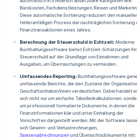
automatisch in steuerlich absetzbare Kategorien wie
Bürokosten, Fachdienstleistungen, Reisen und Marketin
Diese automatische Sortierung reduziert den manuellen
fehleranfälligen Prozess der nachträglichen Sortierung 
Finanztransaktionen eines Jahres.
Berechnung der Steuerschuld in Echtzeit:
Moderne
Buchhaltungssoftware bietet Echtzeit-Schätzungen Ihr
Steuerschuld auf der Grundlage von Einnahmen und
Ausgaben, um Überraschungen zu vermeiden.
Umfassendes Reporting:
Buchhaltungssoftware gene
umfassende Berichte, die den Zustand der Organisation
Geschäftsinhaber/innen verdeutlichen. Dabei handelt e
sich nicht nur um einfache Tabellenkalkulationen, sonde
um professionell formatierte Dokumente, in denen die
Finanzinformationen klar und unter Einhaltung der
Vorschriften dargestellt werden. Mit der Software lass
sich Gewinn- und Verlustrechnungen,
Spesenabrechnungen
und Übersichtsdokumente mit