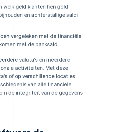
 welk geld klanten hen geld
bijhouden en achterstallige saldi
rden vergeleken met de financiële
nkomen met de banksaldi.
eerdere valuta's en meerdere
ionale activiteiten. Met deze
a's of op verschillende locaties
eschiedenis van alle financiële
 om de integriteit van de gegevens