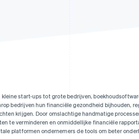
 kleine start-ups tot grote bedrijven, boekhoudsoftwa
rop bedrijven hun financiële gezondheid bijhouden, r
ichten krijgen. Door omslachtige handmatige processe
ten te verminderen en onmiddellijke financiële rappor
itale platformen ondernemers de tools om beter onde