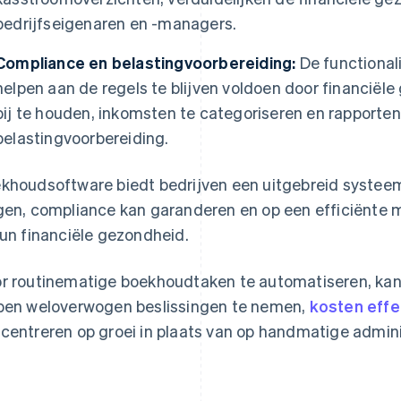
bedrijfseigenaren en -managers.
Compliance en belastingvoorbereiding:
De functionali
helpen aan de regels te blijven voldoen door financië
bij te houden, inkomsten te categoriseren en rapporte
belastingvoorbereiding.
khoudsoftware biedt bedrijven een uitgebreid systee
gen, compliance kan garanderen en op een efficiënte ma
hun financiële gezondheid.
r routinematige boekhoudtaken te automatiseren, kan
pen weloverwogen beslissingen te nemen,
kosten effe
centreren op groei in plaats van op handmatige admini