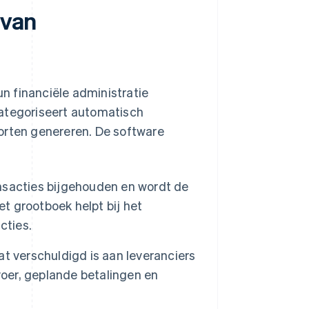
 van
n financiële administratie
categoriseert automatisch
orten genereren. De software
nsacties bijgehouden en wordt de
et grootboek helpt bij het
cties.
t verschuldigd is aan leveranciers
voer, geplande betalingen en