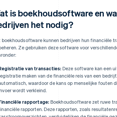
at is boekhoudsoftware en w
edrijven het nodig?
 boekhoudsoftware kunnen bedrijven hun financiële tra
beheren. Ze gebruiken deze software voor verschillend
ronder:
Registratie van transacties:
Deze software kan een ui
registratie maken van de financiële reis van een bedrijf
automatisch, waardoor de kans op menselijke fouten 
invoer wordt verkleind.
Financiële rapportage:
Boekhoudsoftware zet ruwe tra
financiële rapporten. Deze rapporten, zoals resultaten
kasstroomoverzichten, verduidelijken de financiële gez