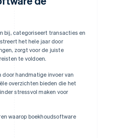
ftware de
bij, categoriseert transacties en
streert het hele jaar door
ngen, zorgt voor de juiste
eisten te voldoen.
n door handmatige invoer van
ële overzichten bieden die het
inder stressvol maken voor
ieren waarop boekhoudsoftware