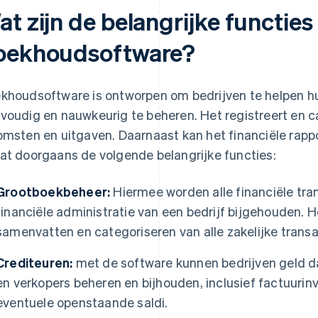
t zijn de belangrijke functies
oekhoudsoftware?
khoudsoftware is ontworpen om bedrijven te helpen hu
voudig en nauwkeurig te beheren. Het registreert en 
omsten en uitgaven. Daarnaast kan het financiële rapp
at doorgaans de volgende belangrijke functies:
Grootboekbeheer:
Hiermee worden alle financiële tra
financiële administratie van een bedrijf bijgehouden. H
samenvatten en categoriseren van alle zakelijke transa
Crediteuren:
met de software kunnen bedrijven geld da
en verkopers beheren en bijhouden, inclusief factuurin
eventuele openstaande saldi.