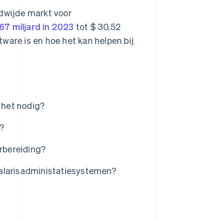
ldwijde markt voor
67 miljard in 2023
tot $ 30,52
ware is en hoe het kan helpen bij
 het nodig?
e?
rbereiding?
salarisadministatiesystemen?