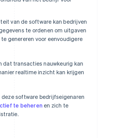
teit van de software kan bedrijven
le gegevens te ordenen om uitgaven
n te genereren voor eenvoudigere
m dat transacties nauwkeurig kan
nier realtime inzicht kan krijgen
 deze software bedrijfseigenaren
ctief te beheren
en zich te
stratie.