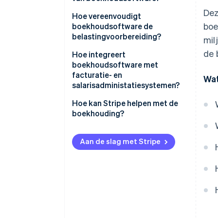
Dez
Hoe vereenvoudigt
boe
boekhoudsoftware de
belastingvoorbereiding?
mil
de 
Hoe integreert
boekhoudsoftware met
facturatie- en
Wat
salarisadministatiesystemen?
Hoe kan Stripe helpen met de
boekhouding?
Aan de slag met Stripe