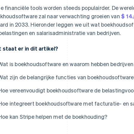
e financiële tools worden steeds populairder. De were
khoudsoftware zal naar verwachting groeien van
$ 14,
jard in 2033. Hieronder leggen we uit wat boekhoudsoft
belastingen en salarisadministratie van bedrijven.
 staat er in dit artikel?
Wat is boekhoudsoftware en waarom hebben bedrijven
Wat zijn de belangrijke functies van boekhoudsoftwar
Hoe vereenvoudigt boekhoudsoftware de belastingvoo
Hoe integreert boekhoudsoftware met facturatie- en 
Hoe kan Stripe helpen met de boekhouding?