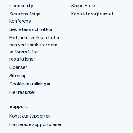
Community
Stripe Press
Sessions årliga
Kontakta säljteamet
konferens
Sekretess och villkor
Förbjudna verksamheter
och verksamheter som
är föremål för
restriktioner
Licenser
Sitemap
Cookie-inställningar
Fler resurser
Support
Kontakta supporten
Hanterade supportplaner