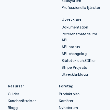
Ecosystem
Professionella tjänster
Utvecklare
Dokumentation
Referensmaterial för
API
API-status
API-changelog
Bibliotek och SDK:er
Stripe Projects
Utvecklarblogg
Resurser
Företag
Guider
Produktplan
Kundberättelser
Karriärer
Blogg
Nyhetsrum