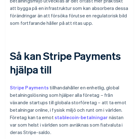
betalningsmiljö utvecklas är det oftast mer praktiskt
att bygga på en infrastruktur som kan absorbera dessa
förändringar än att försöka förutse en regulatorisk bild
som fortfarande håller på att ritas upp.
Så kan Stripe Payments
hjälpa till
Stripe Payments
tillhandahåller en enhetlig, global
betalningslösning som hjälper alla företag – från
växande startups till globala storföretag – att ta emot
betalningar online, i fysisk miljö och runt om i världen.
Företag kan ta emot
stablecoin-betalningar
nästan
var som helst i världen som avräknas som fiatvaluta i
deras Stripe-saldo.