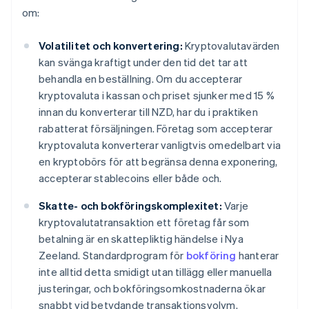
om:
Volatilitet och konvertering:
Kryptovalutavärden
kan svänga kraftigt under den tid det tar att
behandla en beställning. Om du accepterar
kryptovaluta i kassan och priset sjunker med 15 %
innan du konverterar till NZD, har du i praktiken
rabatterat försäljningen. Företag som accepterar
kryptovaluta konverterar vanligtvis omedelbart via
en kryptobörs för att begränsa denna exponering,
accepterar stablecoins eller både och.
Skatte- och bokföringskomplexitet:
Varje
kryptovalutatransaktion ett företag får som
betalning är en skattepliktig händelse i Nya
Zeeland. Standardprogram för
bokföring
hanterar
inte alltid detta smidigt utan tillägg eller manuella
justeringar, och bokföringsomkostnaderna ökar
snabbt vid betydande transaktionsvolym.