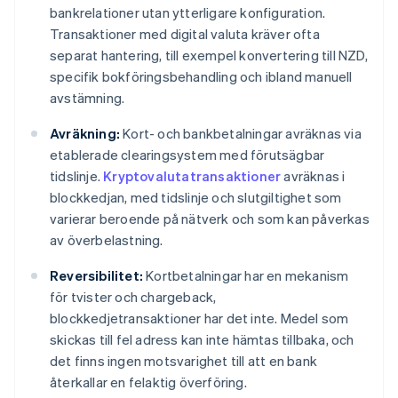
bankrelationer utan ytterligare konfiguration.
Transaktioner med digital valuta kräver ofta
separat hantering, till exempel konvertering till NZD,
specifik bokföringsbehandling och ibland manuell
avstämning.
Avräkning:
Kort- och bankbetalningar avräknas via
etablerade clearingsystem med förutsägbar
tidslinje.
Kryptovalutatransaktioner
avräknas i
blockkedjan, med tidslinje och slutgiltighet som
varierar beroende på nätverk och som kan påverkas
av överbelastning.
Reversibilitet:
Kortbetalningar har en mekanism
för tvister och chargeback,
blockkedjetransaktioner har det inte. Medel som
skickas till fel adress kan inte hämtas tillbaka, och
det finns ingen motsvarighet till att en bank
återkallar en felaktig överföring.