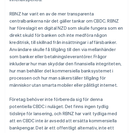
RBNZ har varit en av de mer transparenta
centralbankerna när det gäller tankar om CBDC. RBNZ
har föreslagit en digital NZD som skulle fungera som en
direkt skuld för banken och inte medföra någon
kreditrisk, till skillnad från insättningar i affärsbanker.
Användare skulle få tillgång till den via mellanhänder
som banker eller betalningsleverantörer. Frågor
inkluderar hur man skyddar den finansiella integriteten,
hur man behåller det kommersiella banksystemet i
processen och hur man säkerställer tillgång för
människor utan smarta mobiler eller pålitligt internet.
Företag behöver inte förbereda sig för denna
potentiella CBDC i nuläget. Det finns ingen tydlig
tidslinje för lansering, och RBNZ har varit tydliga med
att en CBDC inte är avsedd att ersätta kommersiella
bankpengar. Det är ett offentligt alternativ, inte ett