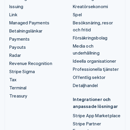
Issuing
Kreatörsekonomi
Link
Spel
Managed Payments
Besöksnäring, resor
och fritid
Betalningslänkar
Försäkringsbolag
Payments
Media och
Payouts
underhållning
Radar
Ideella organisationer
Revenue Recognition
Professionella tjänster
Stripe Sigma
Offentlig sektor
Tax
Detaljhandel
Terminal
Treasury
Integrationer och
anpassade lösningar
Stripe App Marketplace
Stripe Partner