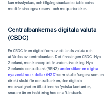
kan misslyckas, och tillgångsbackade stablecoins
medför sina egna reserv- och motpartsrisker.
Centralbankernas digitala valuta
(CBDC)
En CBDC är en digital form av ett lands valuta och
utfärdas av centralbanken. Det finns ingen CBDC i Nya
Zeeland, men konceptet är under utveckling. Nya
Zeelands centralbank (RBNZ)
undersöker en digital
nyazeeländsk dollar (NZD)
som skulle fungera som en
direkt skuld för centralbanken, den digitala
motsvarigheten till att inneha fysiska kontanter,
snarare än en insättning hos en affärsbank.