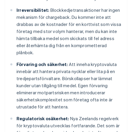
Irreversibilitet:
Blockkedjetransaktioner har ingen
mekanism för chargeback. Du kommer inte att
drabbas av de kostnader för en korttvist som vissa
företag med stor volym hanterar, men du kan inte
hämta tillbaka medel som skickats till fel adress
eller återhämta dig från en komprometterad
plånbok.
Förvaring och säkerhet:
Att inneha kryptovaluta
innebär att hantera privata nycklar eller lita på en
tredjepartsförvaltare. Börskollapser har lämnat
kunder utan tillgång till medel. Egen förvaring
eliminerar motpartsrisken men introducerar
säkerhetskomplexitet som företag ofta inte är
utrustade för att hantera.
Regulatorisk osäkerhet:
Nya Zeelands regelverk
för kryptovaluta utvecklas fortfarande. Det som är