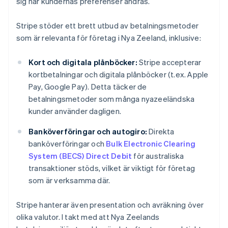
sig när kundernas preferenser ändras.
Stripe stöder ett brett utbud av betalningsmetoder
som är relevanta för företag i Nya Zeeland, inklusive:
Kort och digitala plånböcker:
Stripe accepterar
kortbetalningar och digitala plånböcker (t.ex. Apple
Pay, Google Pay). Detta täcker de
betalningsmetoder som många nyazeeländska
kunder använder dagligen.
Banköverföringar och autogiro:
Direkta
banköverföringar och
Bulk Electronic Clearing
System (BECS) Direct Debit
för australiska
transaktioner stöds, vilket är viktigt för företag
som är verksamma där.
Stripe hanterar även presentation och avräkning över
olika valutor. I takt med att Nya Zeelands