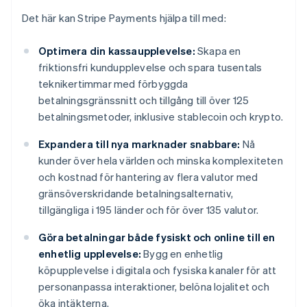
Det här kan Stripe Payments hjälpa till med:
Optimera din kassaupplevelse:
Skapa en
friktionsfri kundupplevelse och spara tusentals
teknikertimmar med förbyggda
betalningsgränssnitt och tillgång till över 125
betalningsmetoder, inklusive stablecoin och krypto.
Expandera till nya marknader snabbare:
Nå
kunder över hela världen och minska komplexiteten
och kostnad för hantering av flera valutor med
gränsöverskridande betalningsalternativ,
tillgängliga i 195 länder och för över 135 valutor.
Göra betalningar både fysiskt och online till en
enhetlig upplevelse:
Bygg en enhetlig
köpupplevelse i digitala och fysiska kanaler för att
personanpassa interaktioner, belöna lojalitet och
öka intäkterna.