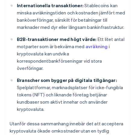
Internationella transaktioner:
Stablecoins kan
minska avräkningstiden och kostnaden jämfört med
banköverföringar, särskilt för betalningar till
marknader med dyr eller långsam bankinfrastruktur.
B2B-transaktioner med högt värde:
Ett litet antal
motparter som är bekväma med
avräkning
i
kryptovaluta kan undvika
korrespondentbankförseningar vid stora
överföringar.
Branscher som bygger på digitala tillgångar:
Spelplattformar, marknadsplatser för icke-fungibla
tokens (NFT) och liknande företag betjänar
kundbaser som aktivt innehar och använder
kryptovaluta.
Utanför dessa sammanhang innebär det att acceptera
kryptovaluta ökade omkostnader utan en tydlig