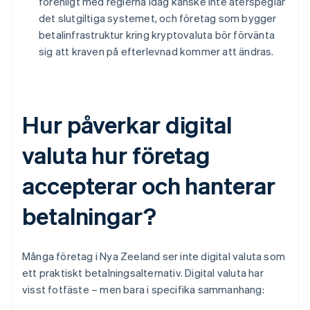
förenligt med reglerna idag kanske inte återspeglar
det slutgiltiga systemet, och företag som bygger
betalinfrastruktur kring kryptovaluta bör förvänta
sig att kraven på efterlevnad kommer att ändras.
Hur påverkar digital
valuta hur företag
accepterar och hanterar
betalningar?
Många företag i Nya Zeeland ser inte digital valuta som
ett praktiskt betalningsalternativ. Digital valuta har
visst fotfäste – men bara i specifika sammanhang: