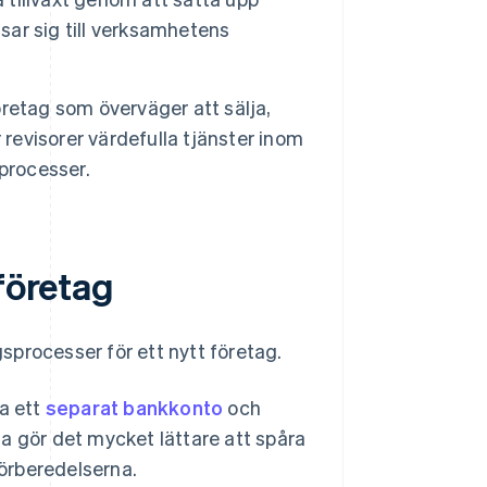
ar sig till verksamhetens
retag som överväger att sälja,
 revisorer värdefulla tjänster inom
processer.
 företag
processer för ett nytt företag.
a ett
separat bankkonto
och
ta gör det mycket lättare att spåra
förberedelserna.