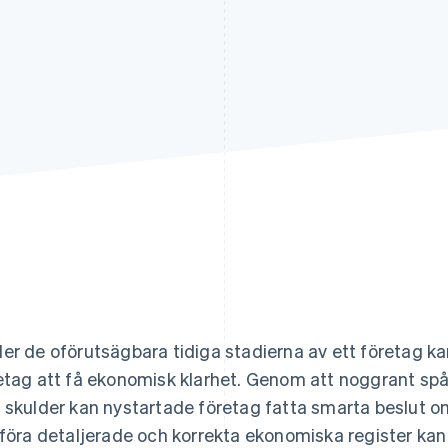
er de oförutsägbara tidiga stadierna av ett företag ka
etag att få ekonomisk klarhet. Genom att noggrant spåra
 skulder kan nystartade företag fatta smarta beslut om
 föra detaljerade och korrekta ekonomiska register kan