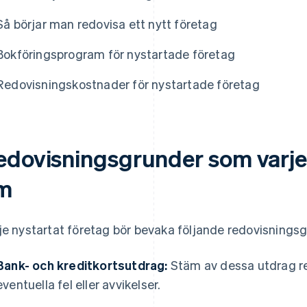
Så börjar man redovisa ett nytt företag
Bokföringsprogram för nystartade företag
Redovisningskostnader för nystartade företag
edovisningsgrunder som varje 
m
je nystartat företag bör bevaka följande redovisnings
Bank- och kreditkortsutdrag:
Stäm av dessa utdrag reg
eventuella fel eller avvikelser.