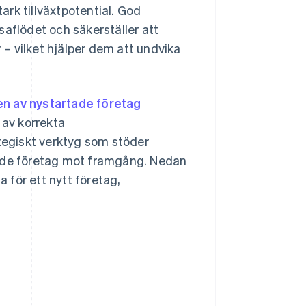
tark tillväxtpotential. God
saflödet och säkerställer att
r – vilket hjälper dem att undvika
en av nystartade företag
 av korrekta
ategiskt verktyg som stöder
artade företag mot framgång. Nedan
a för ett nytt företag,