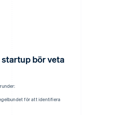
startup bör veta
grunder:
elbundet för att identifiera