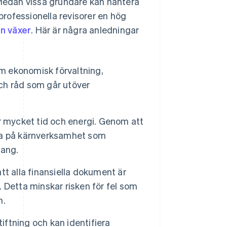
 Medan vissa grundare kan hantera
 professionella revisorer en hög
n växer
. Här är några anledningar
m ekonomisk förvaltning,
och råd som går utöver
er mycket tid och energi. Genom att
ra på kärnverksamhet som
ang.
tt alla finansiella dokument är
r. Detta minskar risken för fel som
m.
tiftning och kan identifiera