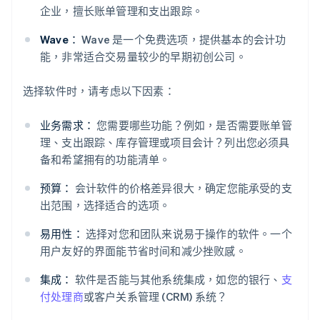
企业，擅长账单管理和支出跟踪。
Wave：
Wave 是一个免费选项，提供基本的会计功
能，非常适合交易量较少的早期初创公司。
选择软件时，请考虑以下因素：
业务需求：
您需要哪些功能？例如，是否需要账单管
理、支出跟踪、库存管理或项目会计？列出您必须具
备和希望拥有的功能清单。
预算：
会计软件的价格差异很大，确定您能承受的支
出范围，选择适合的选项。
易用性：
选择对您和团队来说易于操作的软件。一个
用户友好的界面能节省时间和减少挫败感。
集成：
软件是否能与其他系统集成，如您的银行、
支
付处理商
或客户关系管理 (CRM) 系统？