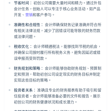
节省时间：
初创公司需要大量时间和精力。通过外包
会计任务，创始人可以专注于核心业务活动，如产品
开发、
营销
和客户参与。
准确性和合规性：
会计师确保财务记录准确并符合所
有相关法律法规，减少了因错误可能导致的财务罚款
或法律问题。
税收优化：
会计师精通税法，能够找到节税的机会，
并确保公司按时履行所有税务义务，避免因延迟或错
误申报而受到罚款。
财务规划和策略：
会计师能够协助财务规划、预算制
定和预测，帮助初创公司设定现实的财务目标并制定
实现这些目标的策略。
投资者关系：
准确且专业的财务报表有助于吸引和留
住投资者。会计师能够准备必要的文件和报告，展示
初创公司的财务健康状况和成长潜力。