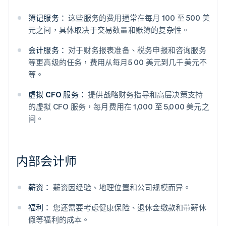
簿记服务：
这些服务的费用通常在每月 100 至 500 美
元之间，具体取决于交易数量和账簿的复杂性。
会计服务：
对于财务报表准备、税务申报和咨询服务
等更高级的任务，费用从每月5 00 美元到几千美元不
等。
虚拟 CFO 服务：
提供战略财务指导和高层决策支持
的虚拟 CFO 服务，每月费用在 1,000 至 5,000 美元之
间。
内部会计师
薪资：
薪资因经验、地理位置和公司规模而异。
福利：
您还需要考虑健康保险、退休金缴款和带薪休
假等福利的成本。