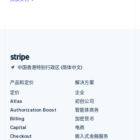
English
英国
English
直布罗陀
English
中国内地
简体中文
English
中国香港特别行政区
English
简体中文
中国香港特别行政区 (简体中文)
产品和定价
解决方案
定价
企业
Atlas
初创公司
Authorization Boost
智能体商务
Billing
加密货币
Capital
电商
Checkout
嵌入式金融服务