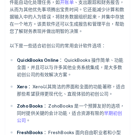
件能自动化处理任务，如
开账单
、支出跟踪和财务报告，
从而为其他优先事项腾出宝贵时间。它还能减少计算和数
据输入中的人为错误，将财务数据组织起来，并集中存放
在一个地方。该类软件还可以生成报告和管理平台，帮助
您了解财务表现并做出明智的决策。
以下是一些适合初创公司的常用会计软件选项：
QuickBooks Online：
QuickBooks 操作简单、功能
全面，并且可以与许多其他业务系统集成，是大多数
初创公司的有效解决方案。
Xero：
Xero以其简洁的界面和全面的功能著称，适合
那些希望获得更现代化、直观体验的初创公司。
Zoho Books：
ZohoBooks 是一个预算友好的选项，
同时提供关键的会计功能，适合资源有限的
早期初创
公司
。
FreshBooks：
FreshBooks 面向自由职业者和小型