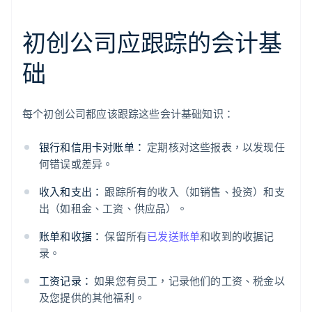
初创公司应跟踪的会计基
础
每个初创公司都应该跟踪这些会计基础知识：
银行和信用卡对账单：
定期核对这些报表，以发现任
何错误或差异。
收入和支出：
跟踪所有的收入（如销售、投资）和支
出（如租金、工资、供应品）。
账单和收据：
保留所有
已发送账单
和收到的收据记
录。
工资记录：
如果您有员工，记录他们的工资、税金以
及您提供的其他福利。