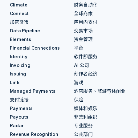
Climate
财务自动化
Connect
全球商家
加密货币
应用内支付
Data Pipeline
交易市场
Elements
资金管理
Financial Connections
平台
Identity
软件即服务
Invoicing
AI 公司
Issuing
创作者经济
Link
游戏
Managed Payments
酒店服务、旅游与休闲业
支付链接
保险
Payments
媒体和娱乐
Payouts
非营利组织
Radar
专业服务
Revenue Recognition
公共部门