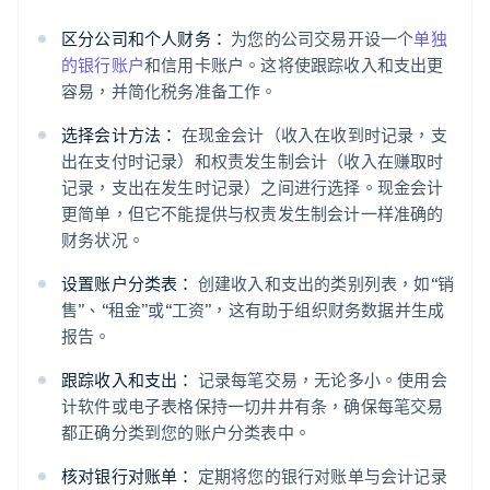
区分公司和个人财务：
为您的公司交易开设一个
单独
的银行账户
和信用卡账户。这将使跟踪收入和支出更
容易，并简化税务准备工作。
选择会计方法：
在现金会计（收入在收到时记录，支
出在支付时记录）和权责发生制会计（收入在赚取时
记录，支出在发生时记录）之间进行选择。现金会计
更简单，但它不能提供与权责发生制会计一样准确的
财务状况。
设置账户分类表：
创建收入和支出的类别列表，如“销
售”、“租金”或“工资”，这有助于组织财务数据并生成
报告。
跟踪收入和支出：
记录每笔交易，无论多小。使用会
计软件或电子表格保持一切井井有条，确保每笔交易
都正确分类到您的账户分类表中。
核对银行对账单：
定期将您的银行对账单与会计记录