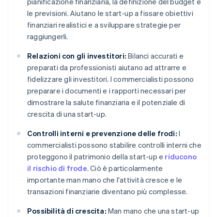
pianificazione finanziaria, la definizione del budget e
le previsioni. Aiutano le start-up a fissare obiettivi
finanziari realistici e a sviluppare strategie per
raggiungerli.
Relazioni con gli investitori:
Bilanci accurati e
preparati da professionisti aiutano ad attrarre e
fidelizzare gli investitori. I commercialisti possono
preparare i documenti e i rapporti necessari per
dimostrare la salute finanziaria e il potenziale di
crescita di una start-up.
Controlli interni e prevenzione delle frodi:
I
commercialisti possono stabilire controlli interni che
proteggono il patrimonio della start-up e
riducono
il rischio di frode
. Ciò è particolarmente
importante man mano che l'attività cresce e le
transazioni finanziarie diventano più complesse.
Possibilità di crescita:
Man mano che una start-up