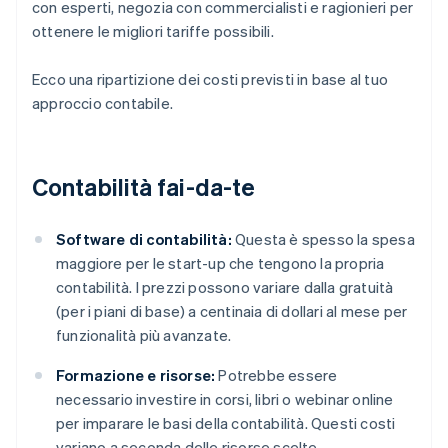
con esperti, negozia con commercialisti e ragionieri per
ottenere le migliori tariffe possibili.
Ecco una ripartizione dei costi previsti in base al tuo
approccio contabile.
Contabilità fai-da-te
Software di contabilità:
Questa è spesso la spesa
maggiore per le start-up che tengono la propria
contabilità. I prezzi possono variare dalla gratuità
(per i piani di base) a centinaia di dollari al mese per
funzionalità più avanzate.
Formazione e risorse:
Potrebbe essere
necessario investire in corsi, libri o webinar online
per imparare le basi della contabilità. Questi costi
variano a seconda delle risorse scelte.