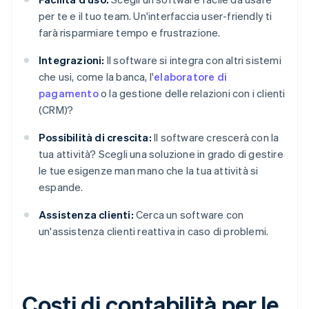
per te e il tuo team. Un'interfaccia user-friendly ti
farà risparmiare tempo e frustrazione.
Integrazioni:
Il software si integra con altri sistemi
che usi, come la banca, l'
elaboratore di
pagamento
o la gestione delle relazioni con i clienti
(CRM)?
Possibilità di crescita:
Il software crescerà con la
tua attività? Scegli una soluzione in grado di gestire
le tue esigenze man mano che la tua attività si
espande.
Assistenza clienti:
Cerca un software con
un'assistenza clienti reattiva in caso di problemi.
Costi di contabilità per le