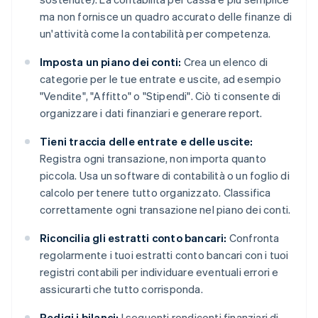
ma non fornisce un quadro accurato delle finanze di
un'attività come la contabilità per competenza.
Imposta un piano dei conti:
Crea un elenco di
categorie per le tue entrate e uscite, ad esempio
"Vendite", "Affitto" o "Stipendi". Ciò ti consente di
organizzare i dati finanziari e generare report.
Tieni traccia delle entrate e delle uscite:
Registra ogni transazione, non importa quanto
piccola. Usa un software di contabilità o un foglio di
calcolo per tenere tutto organizzato. Classifica
correttamente ogni transazione nel piano dei conti.
Riconcilia gli estratti conto bancari:
Confronta
regolarmente i tuoi estratti conto bancari con i tuoi
registri contabili per individuare eventuali errori e
assicurarti che tutto corrisponda.
Redigi i bilanci:
I seguenti rendiconti finanziari di