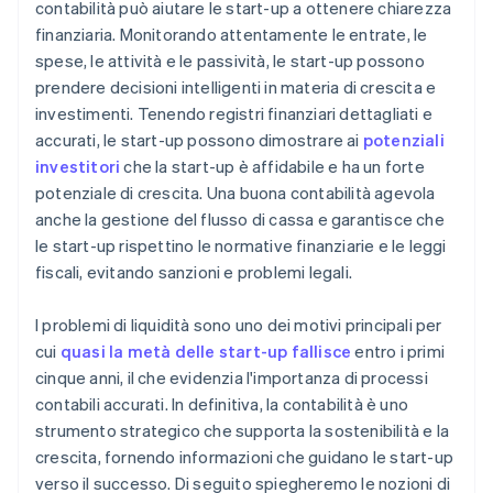
contabilità può aiutare le start-up a ottenere chiarezza
finanziaria. Monitorando attentamente le entrate, le
spese, le attività e le passività, le start-up possono
prendere decisioni intelligenti in materia di crescita e
investimenti. Tenendo registri finanziari dettagliati e
accurati, le start-up possono dimostrare ai
potenziali
investitori
che la start-up è affidabile e ha un forte
potenziale di crescita. Una buona contabilità agevola
anche la gestione del flusso di cassa e garantisce che
le start-up rispettino le normative finanziarie e le leggi
fiscali, evitando sanzioni e problemi legali.
I problemi di liquidità sono uno dei motivi principali per
cui
quasi la metà delle start-up fallisce
entro i primi
cinque anni, il che evidenzia l'importanza di processi
contabili accurati. In definitiva, la contabilità è uno
strumento strategico che supporta la sostenibilità e la
crescita, fornendo informazioni che guidano le start-up
verso il successo. Di seguito spiegheremo le nozioni di