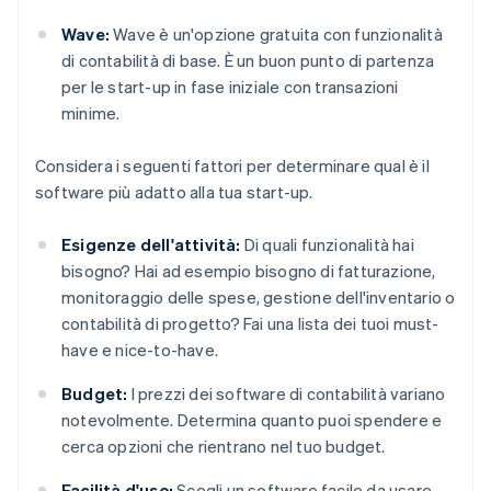
Wave:
Wave è un'opzione gratuita con funzionalità
di contabilità di base. È un buon punto di partenza
per le start-up in fase iniziale con transazioni
minime.
Considera i seguenti fattori per determinare qual è il
software più adatto alla tua start-up.
Esigenze dell'attività:
Di quali funzionalità hai
bisogno? Hai ad esempio bisogno di fatturazione,
monitoraggio delle spese, gestione dell'inventario o
contabilità di progetto? Fai una lista dei tuoi must-
have e nice-to-have.
Budget:
I prezzi dei software di contabilità variano
notevolmente. Determina quanto puoi spendere e
cerca opzioni che rientrano nel tuo budget.
Facilità d'uso:
Scegli un software facile da usare