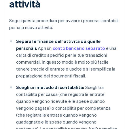
attività
Segui questa procedura per avviare i processi contabili
per una nuova attività.
Separa le finanze dell'attività da quelle
personali:
Apri un
conto bancario separato
e una
carta di credito specifici per le tue transazioni
commerciali. In questo modo è molto più facile
tenere traccia di entrate e uscite e si semplifica la
preparazione dei documenti fiscali.
Scegli un metodo di contabilità:
Scegli tra
contabilità per cassa (che registra le entrate
quando vengono ricevute e le spese quando
vengono pagate) o contabilità per competenza
(che registra le entrate quando vengono
guadagnate e le spese quando vengono
sostenute). La contabilità per cassa è più semplice