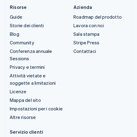
Risorse
Azienda
Guide
Roadmap del prodotto
Storie dei clienti
Lavora con noi
Blog
Sala stampa
Community
Stripe Press
Conferenza annuale
Contattaci
Sessions
Privacy e termini
Attività vietate e
soggette a limitazioni
Licenze
Mappa del sito
Impostazioni per i cookie
Altre risorse
Servizio clienti