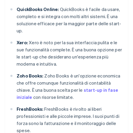
QuickBooks Online:
QuickBooks è facile da usare,
completo e si integra con molti altri sistemi. È una
soluzione efficace per la maggior parte delle start-
up.
Xero:
Xero è noto per la sua interfaccia pulita e le
sue funzionalità complete. È una buona opzione per
le start-up che desiderano un'esperienza più
moderna e intuitiva.
Zoho Books:
Zoho Books è un'opzione economica
che offre comunque funzionalità di contabilità
chiave. È una buona scelta per le
start-up in fase
iniziale
con risorse limitate.
FreshBooks:
FreshBooks è rivolto ai liberi
professionisti e alle piccole imprese. I suoi punti di
forza sono la fatturazione e il monitoraggio delle
spese.