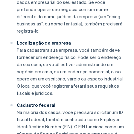
dados empresarial do seu estado. Se você
pretende operar seu negócio com um nome
diferente do nome jurídico da empresa (um “doing
business as”, ou nome fantasia), também precisará
registrá-lo.
Localização da empresa
Para cadastrara sua empresa, você também deve
fornecer um endereço físico. Pode ser o endereço
da sua casa, se você estiver administrando um
negócio em casa, ou um endereço comercial, caso
opere em um escritório, varejo ou espaço industrial.
O local que você registrar afetará seus requisitos
fiscais e jurídicos.
Cadastro federal
Na maioria dos casos, você precisará solicitar um ID
fiscal federal, também conhecido como Employer
Identification Number (EIN). O EIN funciona como um
número de Seguro Social para a sua empresa e é