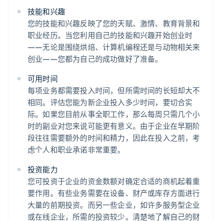
技能和兴趣
您的技能和兴趣反映了您的天赋、激情、教育背景和
职业经历。当您利用自己的技能和兴趣开始创业时
——无论是围绕烘焙、计算机编程还是与动物相关来
创业——您都为自己的成功做好了准备。
可用时间
每项业务都需要投入时间，但所需时间的长短却大不
相同。评估您能为新企业投入多少时间，要切合实
际。如果您目前从事全职工作，那么每周只需几个小
时的副业对您来说可能更有意义。由于企业在早期阶
段往往需要额外的时间和精力，因此在投入之前，考
虑个人和职业承诺非常重要。
投资能力
您可投资于企业的资金数额对确定合适的商机起着重
要作用。有些业务需要在设备、财产或库存方面进行
大量的前期投资。而另一些企业，如许多服务型企业
或在线企业，所需的投资较少。清楚地了解自己的财