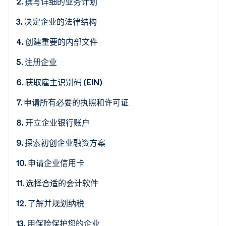
2. 撰写详细的业务计划
了解 Stripe 如何为 AI 构建经济基础设施。
立即观看
3. 决定企业的法律结构
4. 创建重要的内部文件
5. 注册企业
6. 获取雇主识别码 (EIN)
为什么需要 EIN
7. 申请所有必要的执照和许可证
如何获得 EIN
8. 开立企业银行账户
为什么需要企业银行账户
9. 探索初创企业融资方案
如何开立企业银行账户
为何需要探索融资方案
10. 申请企业信用卡
11. 选择合适的会计软件
12. 了解并规划纳税
13. 用保险保护您的企业