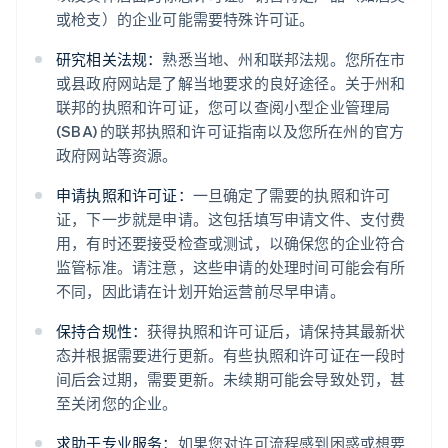
或枪支）的企业可能需要特殊许可证。
研究相关法规：
熟悉当地、州和联邦法规。您所在市
或县政府网站是了解当地要求的良好途径。关于州和
联邦的执照和许可证，您可以查阅小型企业管理局
(SBA) 的联邦执照和许可证指南以及您所在州的官方
政府网站等资源。
申请执照和许可证：
一旦确定了需要的执照和许可
证，下一步就是申请。这包括填写申请文件、支付费
用，有时还要接受检查或测试，以确保您的企业符合
监管标准。请注意，这些申请的处理时间可能会有所
不同，因此请在计划开始运营前尽早申请。
保持合规性：
获得执照和许可证后，请保持其最新状
态并根据需要进行更新。有些执照和许可证在一段时
间后会过期，需要更新。未续期可能会导致处罚，甚
至关闭您的企业。
求助于专业服务：
如果您对许可流程感到困惑或想要