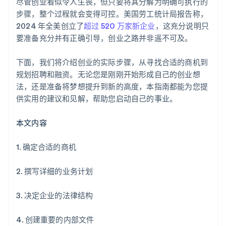
尽管创业看似令人生畏，但只要将其分解为明确可执行的
合作伙伴专属优惠与折扣
步骤，整个过程就会变得可控。美国劳工统计局报告称，
2024 年全美创立了
超过 520 万家新企业
，这充分说明只
要准备充分并有正确引导，创业之路并非遥不可及。
下面，我们将介绍创业的实际步骤，从寻找合适的商机到
规划招聘和融资。无论您是刚刚开始形成自己的创业想
法，还是准备将梦想提升到新的高度，本指南都能为您提
供实用的建议和见解，帮助您启动自己的事业。
本文内容
1. 确定合适的商机
2. 撰写详细的业务计划
3. 决定企业的法律结构
4. 创建重要的内部文件