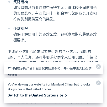
奖励结构
如果您想从商业消费中获得奖励，请比较不同信用卡
的奖励结构。有些信用卡可能会为与您的业务开支相
符的类别提供更高的奖励。
还款期限
确保了解信用卡的还款条款，包括宽限期和最低还款
额要求。
申请企业信用卡通常需要提供您的企业信息，如您的
EIN、个人信息，还可能要求提供个人信用记录。与往常
一样，重要的是要负责任地使用信贷，进行企业能够负担
本网站展示的产品和服务仅供信息参考，并不在中国大陆提供
得起的消费，并及时偿还余额，以避免不必要的债务和利
息费用。
You’re viewing our website for Mainland China, but it looks
like you’re in the United States.
Switch to the United States site
11. 选择合适的会计软件