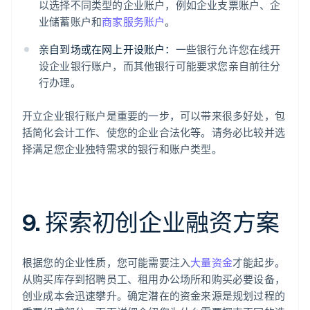
以选择不同类型的企业账户，例如企业支票账户、企
业储蓄账户和
商家服务账户
。
亲自到场或在网上开设账户：
一些银行允许您在线开
设企业银行账户，而其他银行可能要求您亲自前往分
行办理。
开立企业银行账户是重要的一步，可以带来很多好处，包
括简化会计工作、使您的企业合法化等。请务必比较并选
择满足您企业独特需求的银行和账户类型。
9. 探索初创企业融资方案
根据您的企业性质，您可能需要注入
大量资金
才能起步。
从购买库存到招聘员工、租用办公场所和购买必要设备，
创业成本会迅速攀升。确定潜在的资金来源是规划过程的