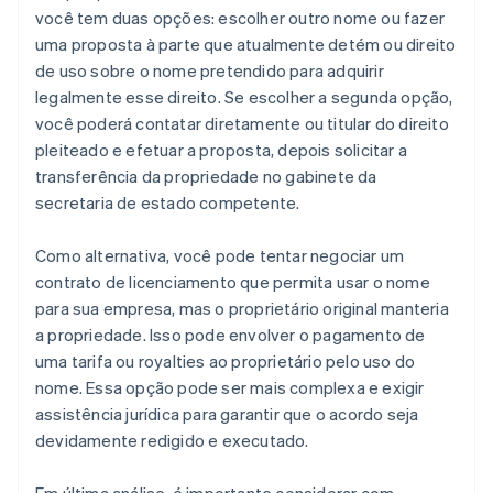
você tem duas opções: escolher outro nome ou fazer
uma proposta à parte que atualmente detém ou direito
de uso sobre o nome pretendido para adquirir
legalmente esse direito. Se escolher a segunda opção,
você poderá contatar diretamente ou titular do direito
pleiteado e efetuar a proposta, depois solicitar a
transferência da propriedade no gabinete da
secretaria de estado competente.
Como alternativa, você pode tentar negociar um
contrato de licenciamento que permita usar o nome
para sua empresa, mas o proprietário original manteria
a propriedade. Isso pode envolver o pagamento de
uma tarifa ou royalties ao proprietário pelo uso do
nome. Essa opção pode ser mais complexa e exigir
assistência jurídica para garantir que o acordo seja
devidamente redigido e executado.
Em última análise, é importante considerar com