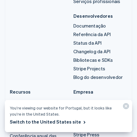
Serviços profissionais
Desenvolvedores
Documentação
Referência da API
Status da API
Changelog da API
Bibliotecas e SDKs
Stripe Projects
Blog do desenvolvedor
Recursos
Empresa
Guias
Plano de ação do
You’re viewing our website for Portugal, but it looks like
produto
Histórias de clientes
you’re in the United States.
Carreiras
Blog
Switch to the United States site
Sala de imprensa
Comunidade
Stripe Press
Conferência anual das