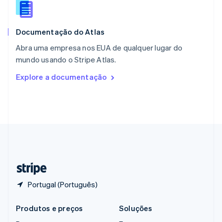
Português
English
RAE de Hong Kong, China
English
简体中文
Documentação do Atlas
Reino Unido
English
Abra uma empresa nos EUA de qualquer lugar do
República Tcheca
mundo usando o Stripe Atlas.
English
Romênia
Explore a documentação
English
Singapura
English
简体中文
Suécia
Svenska
English
Suíça
Deutsch
Français
Italiano
English
Tailândia
ไทย
English
Portugal (Português)
Produtos e preços
Soluções