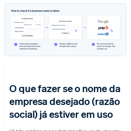
O que fazer se o nome da
empresa desejado (razão
social) já estiver em uso
Há três cenários que podem impedir o uso de um nome