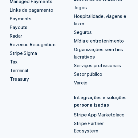
Managed Payments
Jogos
Links de pagamento
Hospitalidade, viagens e
Payments
lazer
Payouts
Seguros
Radar
Mídia e entretenimento
Revenue Recognition
Organizações sem fins
Stripe Sigma
lucrativos
Tax
Serviços profissionais
Terminal
Setor público
Treasury
Varejo
Integrações e soluções
personalizadas
Stripe App Marketplace
Stripe Partner
Ecosystem