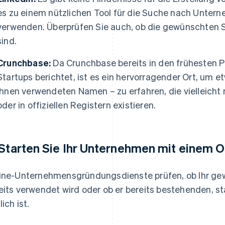
es zu einem nützlichen Tool für die Suche nach Unter
verwenden. Überprüfen Sie auch, ob die gewünschten 
sind.
Crunchbase:
Da Crunchbase bereits in den frühesten P
Startups berichtet, ist es ein hervorragender Ort, um e
ihnen verwendeten Namen – zu erfahren, die vielleicht
oder in offiziellen Registern existieren.
 Starten Sie Ihr Unternehmen mit einem 
ine-Unternehmensgründungsdienste prüfen, ob Ihr 
eits verwendet wird oder ob er bereits bestehenden, st
ich ist.