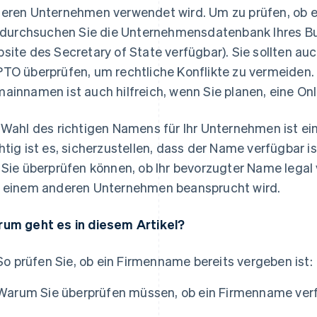
eren Unternehmen verwendet wird. Um zu prüfen, ob
, durchsuchen Sie die Unternehmensdatenbank Ihres Bu
site des Secretary of State verfügbar). Sie sollten a
TO überprüfen, um rechtliche Konflikte zu vermeiden.
ainnamen ist auch hilfreich, wenn Sie planen, eine On
 Wahl des richtigen Namens für Ihr Unternehmen ist ein
htig ist es, sicherzustellen, dass der Name verfügbar is
as
 Sie überprüfen können, ob Ihr bevorzugter Name legal 
 einem anderen Unternehmen beansprucht wird.
um geht es in diesem Artikel?
So prüfen Sie, ob ein Firmenname bereits vergeben ist:
Warum Sie überprüfen müssen, ob ein Firmenname verf