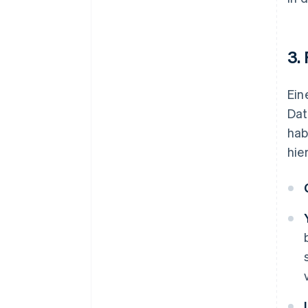
3.
Ein
Dat
hab
hie