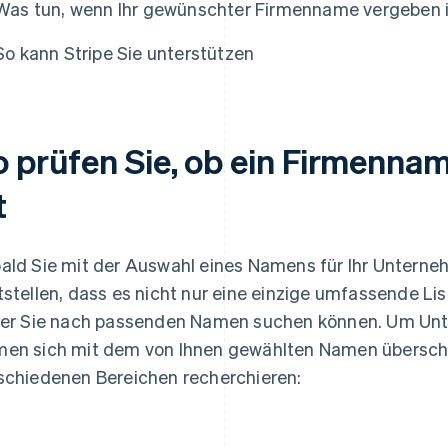
Was tun, wenn Ihr gewünschter Firmenname vergeben 
So kann Stripe Sie unterstützen
o prüfen Sie, ob ein Firmenna
t
ald Sie mit der Auswahl eines Namens für Ihr Unterne
tstellen, dass es nicht nur eine einzige umfassende 
der Sie nach passenden Namen suchen können. Um Unt
en sich mit dem von Ihnen gewählten Namen überschn
schiedenen Bereichen recherchieren: