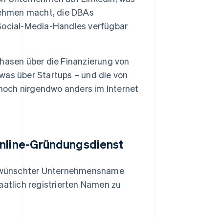
nehmen macht, die DBAs
Social-Media-Handles verfügbar
hasen über die Finanzierung von
twas über Startups – und die von
 noch nirgendwo anders im Internet
Online-Gründungsdienst
gewünschter Unternehmensname
aatlich registrierten Namen zu