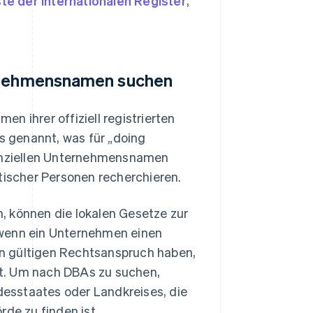
ste der internationalen Register
,
ernehmensnamen suchen
n ihrer offiziell registrierten
 genannt, was für „doing
tenziellen Unternehmensnamen
tischer Personen recherchieren.
, können die lokalen Gesetze zur
 wenn ein Unternehmen einen
nen gültigen Rechtsanspruch haben,
t. Um nach DBAs zu suchen,
esstaates oder Landkreises, die
rde zu finden ist.