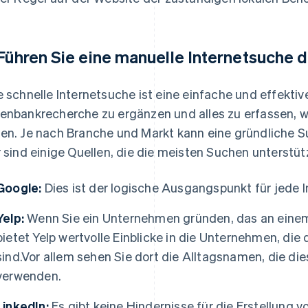
 Führen Sie eine manuelle Internetsuche 
e schnelle Internetsuche ist eine einfache und effektive
enbankrecherche zu ergänzen und alles zu erfassen, 
en. Je nach Branche und Markt kann eine gründliche 
r sind einige Quellen, die die meisten Suchen unterstüt
Google:
Dies ist der logische Ausgangspunkt für jede 
Yelp:
Wenn Sie ein Unternehmen gründen, das an einem 
bietet Yelp wertvolle Einblicke in die Unternehmen, die 
sind.Vor allem sehen Sie dort die Alltagsnamen, die d
verwenden.
LinkedIn:
Es gibt keine Hindernisse für die Erstellung