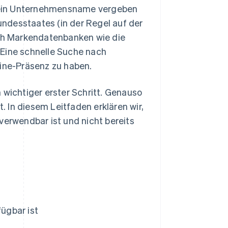
 ein Unternehmensname vergeben
ndesstaates (in der Regel auf der
uch Markendatenbanken wie die
 Eine schnelle Suche nach
line-Präsenz zu haben.
 wichtiger erster Schritt. Genauso
t. In diesem Leitfaden erklären wir,
verwendbar ist und nicht bereits
ügbar ist