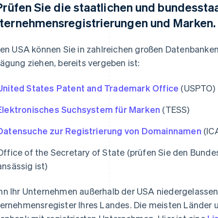
 Prüfen Sie die staatlichen und bundesst
ternehmensregistrierungen und Marken.
den USA können Sie in zahlreichen großen Datenbanken 
ägung ziehen, bereits vergeben ist:
United States Patent and Trademark Office
(USPTO)
Elektronisches Suchsystem für Marken
(TESS)
Datensuche zur Registrierung von Domainnamen
(IC
Office of the Secretary of State (prüfen Sie den Bund
ansässig ist)
n Ihr Unternehmen außerhalb der USA niedergelassen ist
ernehmensregister Ihres Landes. Die meisten Länder u