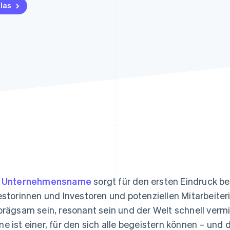
ung
las
r
Unternehmensname
sorgt für den ersten Eindruck b
estorinnen und Investoren und potenziellen Mitarbeiter
prägsam sein, resonant sein und der Welt schnell vermitt
e ist einer, für den sich alle begeistern können – und 