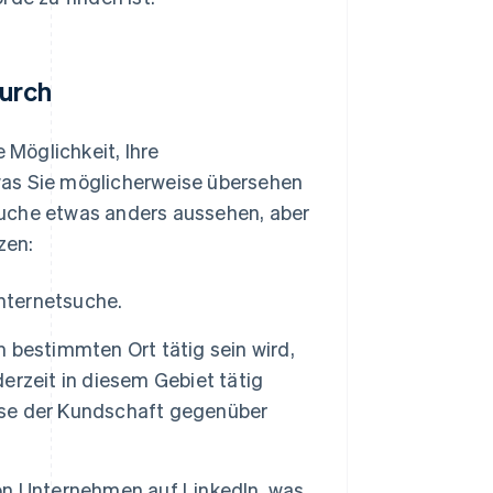
durch
 Möglichkeit, Ihre
was Sie möglicherweise übersehen
Suche etwas anders aussehen, aber
zen:
Internetsuche.
bestimmten Ort tätig sein wird,
derzeit in diesem Gebiet tätig
iese der Kundschaft gegenüber
 von Unternehmen auf LinkedIn, was