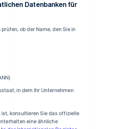
aatlichen Datenbanken für
prüfen, ob der Name, den Sie in
ANN)
esstaat, in dem Ihr Unternehmen
, konsultieren Sie das offizielle
nterhalten eine ähnliche