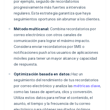
por ejemplo, seguido de recordatorios
progresivamente más fuertes a intervalos
regulares. Esta estrategia garantiza que haya
seguimientos oportunos sin abrumar a los clientes.
Método multicanal:
Combina recordatorios por
correo electrónico con otros canales de
comunicación para lograr el máximo impacto.
Considera enviar recordatorios por SMS o
notificaciones push a los usuarios de aplicaciones
móviles para tener un mayor alcance y capacidad
de respuesta.
Optimización basada en datos:
Haz un
seguimiento del rendimiento de tus recordatorios
por correo electrónico y analiza las
métricas clave
,
como las tasas de apertura, clics y conversión.
Utiliza estos datos para refinar el contenido, el
asunto, el tiempo y la frecuencia de tu correo
electrónico para obtener resultados óptimos.