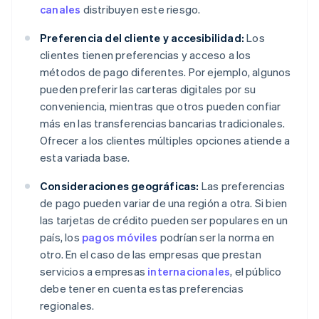
canales
distribuyen este riesgo.
Preferencia del cliente y accesibilidad:
Los
clientes tienen preferencias y acceso a los
métodos de pago diferentes. Por ejemplo, algunos
pueden preferir las carteras digitales por su
conveniencia, mientras que otros pueden confiar
más en las transferencias bancarias tradicionales.
Ofrecer a los clientes múltiples opciones atiende a
esta variada base.
Consideraciones geográficas:
Las preferencias
de pago pueden variar de una región a otra. Si bien
las tarjetas de crédito pueden ser populares en un
país, los
pagos móviles
podrían ser la norma en
otro. En el caso de las empresas que prestan
servicios a empresas
internacionales
, el público
debe tener en cuenta estas preferencias
regionales.