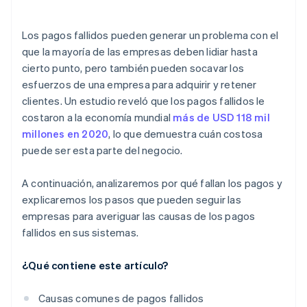
Periodos de gracia
Beneficios adicionales
Incentivos para el pago a tiempo
Los pagos fallidos pueden generar un problema con el
que la mayoría de las empresas deben lidiar hasta
cierto punto, pero también pueden socavar los
esfuerzos de una empresa para adquirir y retener
clientes. Un estudio reveló que los pagos fallidos le
costaron a la economía mundial
más de USD 118 mil
millones en 2020
, lo que demuestra cuán costosa
puede ser esta parte del negocio.
A continuación, analizaremos por qué fallan los pagos y
explicaremos los pasos que pueden seguir las
empresas para averiguar las causas de los pagos
fallidos en sus sistemas.
¿Qué contiene este artículo?
Causas comunes de pagos fallidos