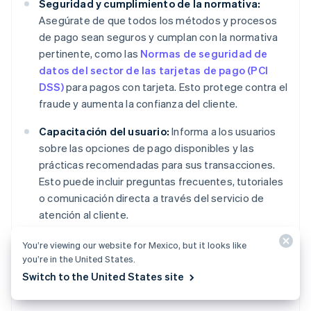
Seguridad y cumplimiento de la normativa:
Asegúrate de que todos los métodos y procesos
de pago sean seguros y cumplan con la normativa
pertinente, como las
Normas de seguridad de
datos del sector de las tarjetas de pago (PCI
DSS)
para pagos con tarjeta. Esto protege contra el
fraude y aumenta la confianza del cliente.
Capacitación del usuario:
Informa a los usuarios
sobre las opciones de pago disponibles y las
prácticas recomendadas para sus transacciones.
Esto puede incluir preguntas frecuentes, tutoriales
o comunicación directa a través del servicio de
atención al cliente.
Fácil integración:
Integra opciones de pago
You’re viewing our website for Mexico, but it looks like
flexibles en la experiencia del cliente. El proceso
you’re in the United States.
debe ser intuitivo y no interrumpir la realización de
Switch to the United States site
las transacciones del usuario.