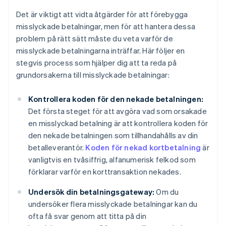
Det är viktigt att vidta åtgärder för att förebygga
misslyckade betalningar, men för att hantera dessa
problem på rätt sätt måste du veta varför de
misslyckade betalningarna inträffar. Här följer en
stegvis process som hjälper dig att ta reda på
grundorsakerna till misslyckade betalningar:
Kontrollera koden för den nekade betalningen:
Det första steget för att avgöra vad som orsakade
en misslyckad betalning är att kontrollera koden för
den nekade betalningen som tillhandahålls av din
betalleverantör.
Koden för nekad kortbetalning
är
vanligtvis en tvåsiffrig, alfanumerisk felkod som
förklarar varför en korttransaktion nekades.
Undersök din betalningsgateway:
Om du
undersöker flera misslyckade betalningar kan du
ofta få svar genom att titta på din