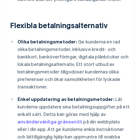
Flexibla betalningsalternativ
Olika betalningsmetoder:
Ge kunderna en rad
olika betalningsmetoder, inklusive kredit- och
bankkort, banköverföringar, digitala plånböcker och
lokala betalningsalternativ. Ett stort utbud av
betalningsmetoder tillgodoser kundernas olika
preferenser och ökar sannolikheten för lyckade
transaktioner.
Enkel uppdatering av betalningsmetoder:
Låt
kunderna uppdatera sina betalningsuppgifter på ett
enkelt sätt. Detta kan göras med hjälp av
användarvänliga gränssnitt
på din webbplats
eller i din app. Att ge kunderna enkla instruktioner
och lättillgänglig hjälp kan uppmuntra till snabba