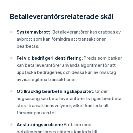
Betalleverantörsrelaterade skäl
Systemavbrott:
Betalleverantörer kan drabbas av
avbrott som kan förhindra att transaktioner
bearbetas.
Fel vid bedrägeriidentifiering:
Precis som banker
kan betalleverantörer använda algoritmer för att
upptäcka bedrägerier, och dessa kan av misstag
avvisa legitima transaktioner.
Otillräcklig bearbetningskapacitet:
Under
högsäsong kan betalleverantörer tvingas bearbeta
stora transaktionsvolymer, vilket kan leda till
förseningar och fel.
Anslutningsproblem:
Problem med
betalleverantörens nätverk kan leda till