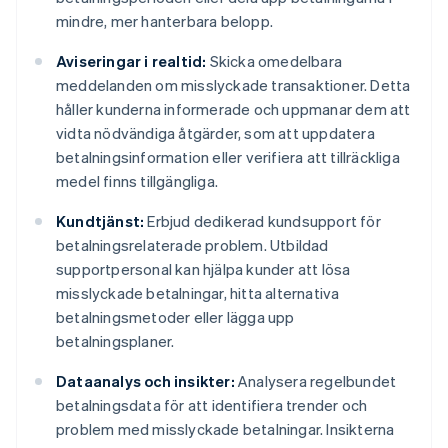
mindre, mer hanterbara belopp.
Aviseringar i realtid:
Skicka omedelbara
meddelanden om misslyckade transaktioner. Detta
håller kunderna informerade och uppmanar dem att
vidta nödvändiga åtgärder, som att uppdatera
betalningsinformation eller verifiera att tillräckliga
medel finns tillgängliga.
Kundtjänst:
Erbjud dedikerad kundsupport för
betalningsrelaterade problem. Utbildad
supportpersonal kan hjälpa kunder att lösa
misslyckade betalningar, hitta alternativa
betalningsmetoder eller lägga upp
betalningsplaner.
Dataanalys och insikter:
Analysera regelbundet
betalningsdata för att identifiera trender och
problem med misslyckade betalningar. Insikterna