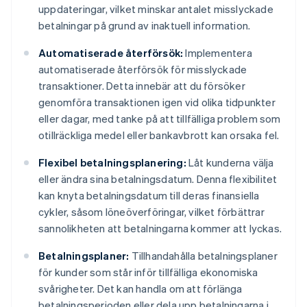
uppdateringar, vilket minskar antalet misslyckade
betalningar på grund av inaktuell information.
Automatiserade återförsök:
Implementera
automatiserade återförsök för misslyckade
transaktioner. Detta innebär att du försöker
genomföra transaktionen igen vid olika tidpunkter
eller dagar, med tanke på att tillfälliga problem som
otillräckliga medel eller bankavbrott kan orsaka fel.
Flexibel betalningsplanering:
Låt kunderna välja
eller ändra sina betalningsdatum. Denna flexibilitet
kan knyta betalningsdatum till deras finansiella
cykler, såsom löneöverföringar, vilket förbättrar
sannolikheten att betalningarna kommer att lyckas.
Betalningsplaner:
Tillhandahålla betalningsplaner
för kunder som står inför tillfälliga ekonomiska
svårigheter. Det kan handla om att förlänga
betalningsperioden eller dela upp betalningarna i