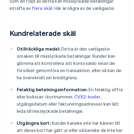
Som en följd av detta kan misslyckade betalningar
inträffa av
flera skäl
. Här är några av de vanligaste:
Kundrelaterade skäl
Otillräckliga medel:
Detta är den vanligaste
orsaken till misslyckade betalningar. Kunder kan
glömma att kontrollera sitt kontosaldo innan de
försöker genomföra en transaktion, eller så kan de
ha överskridit sin kreditgräns.
Felaktig betalningsinformation:
En felaktig siffra
eller bokstav i kortnummer,
CVX2-koder
,
utgångsdatum eller faktureringsadresser kan lätt
leda till misslyckade betalningar.
Utgångna kort:
Kunder kanske inte har känner till
att deras kort har gått ut eller så kanske de inte har