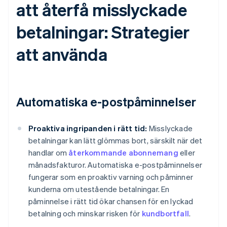
att återfå misslyckade
betalningar: Strategier
att använda
Automatiska e-postpåminnelser
Proaktiva ingripanden i rätt tid:
Misslyckade
betalningar kan lätt glömmas bort, särskilt när det
handlar om
återkommande abonnemang
eller
månadsfakturor. Automatiska e-postpåminnelser
fungerar som en proaktiv varning och påminner
kunderna om utestående betalningar. En
påminnelse i rätt tid ökar chansen för en lyckad
betalning och minskar risken för
kundbortfall
.