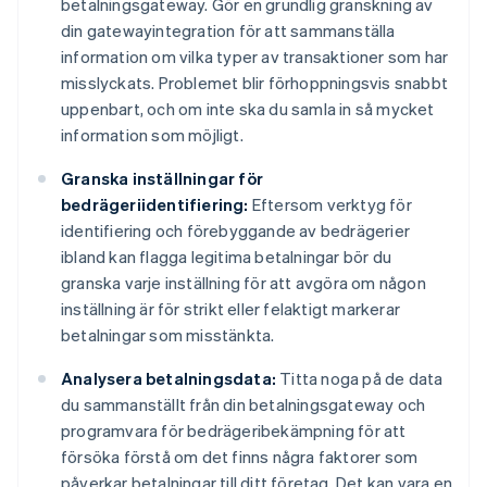
betalningsgateway. Gör en grundlig granskning av
din gatewayintegration för att sammanställa
information om vilka typer av transaktioner som har
misslyckats. Problemet blir förhoppningsvis snabbt
uppenbart, och om inte ska du samla in så mycket
information som möjligt.
Granska inställningar för
bedrägeriidentifiering:
Eftersom verktyg för
identifiering och förebyggande av bedrägerier
ibland kan flagga legitima betalningar bör du
granska varje inställning för att avgöra om någon
inställning är för strikt eller felaktigt markerar
betalningar som misstänkta.
Analysera betalningsdata:
Titta noga på de data
du sammanställt från din betalningsgateway och
programvara för bedrägeribekämpning för att
försöka förstå om det finns några faktorer som
påverkar betalningar till ditt företag. Det kan vara en