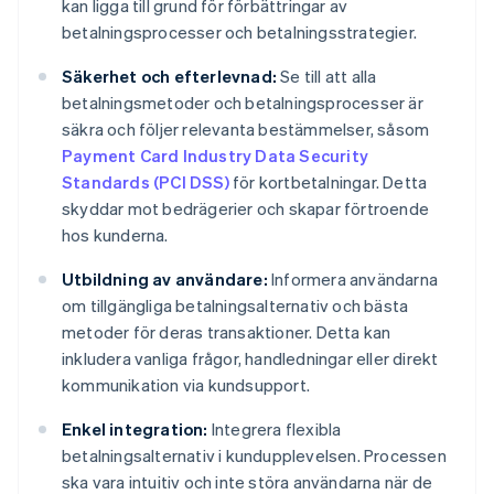
kan ligga till grund för förbättringar av
betalningsprocesser och betalningsstrategier.
Säkerhet och efterlevnad:
Se till att alla
betalningsmetoder och betalningsprocesser är
säkra och följer relevanta bestämmelser, såsom
Payment Card Industry Data Security
Standards (PCI DSS)
för kortbetalningar. Detta
skyddar mot bedrägerier och skapar förtroende
hos kunderna.
Utbildning av användare:
Informera användarna
om tillgängliga betalningsalternativ och bästa
metoder för deras transaktioner. Detta kan
inkludera vanliga frågor, handledningar eller direkt
kommunikation via kundsupport.
Enkel integration:
Integrera flexibla
betalningsalternativ i kundupplevelsen. Processen
ska vara intuitiv och inte störa användarna när de