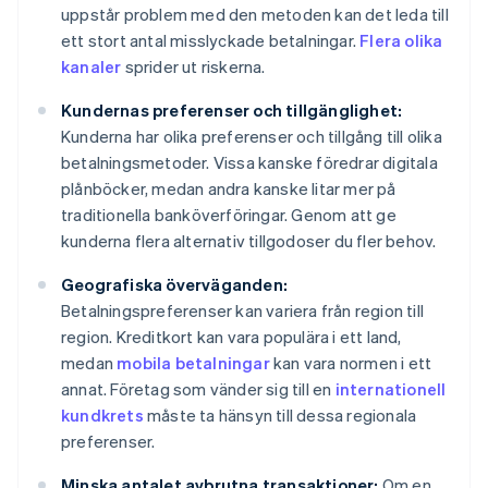
uppstår problem med den metoden kan det leda till
ett stort antal misslyckade betalningar.
Flera olika
kanaler
sprider ut riskerna.
Kundernas preferenser och tillgänglighet:
Kunderna har olika preferenser och tillgång till olika
betalningsmetoder. Vissa kanske föredrar digitala
plånböcker, medan andra kanske litar mer på
traditionella banköverföringar. Genom att ge
kunderna flera alternativ tillgodoser du fler behov.
Geografiska överväganden:
Betalningspreferenser kan variera från region till
region. Kreditkort kan vara populära i ett land,
medan
mobila betalningar
kan vara normen i ett
annat. Företag som vänder sig till en
internationell
kundkrets
måste ta hänsyn till dessa regionala
preferenser.
Minska antalet avbrutna transaktioner:
Om en