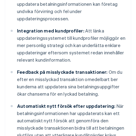
uppdatera betalningsinformationen kan företag
undvika förvirring och fel under
uppdateringsprocessen.
Integration med kundprofiler:
Att länka
uppdateringssystemet till kundprofiler möjliggör en
mer personlig strategi och kan underlätta enklare
uppdateringar eftersom systemet redan innehåller
relevant kundinformation.
Feedback på misslyckade transaktioner:
Om du
efter en misslyckad transaktion omedelbart ber
kunderna att uppdatera sina betalningsuppgifter
ökar chanserna för en lyckad betalning.
Automatiskt nytt försök efter uppdatering:
När
betalningsinformationen har uppdaterats kan ett
automatiskt nytt försök att genomföra den
misslyckade transaktionen bidra till att betalningen
slutförs utan att ytterligare kundåtgärder krävs.