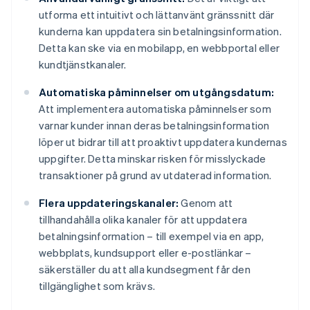
utforma ett intuitivt och lättanvänt gränssnitt där
kunderna kan uppdatera sin betalningsinformation.
Detta kan ske via en mobilapp, en webbportal eller
kundtjänstkanaler.
Automatiska påminnelser om utgångsdatum:
Att implementera automatiska påminnelser som
varnar kunder innan deras betalningsinformation
löper ut bidrar till att proaktivt uppdatera kundernas
uppgifter. Detta minskar risken för misslyckade
transaktioner på grund av utdaterad information.
Flera uppdateringskanaler:
Genom att
tillhandahålla olika kanaler för att uppdatera
betalningsinformation – till exempel via en app,
webbplats, kundsupport eller e-postlänkar –
säkerställer du att alla kundsegment får den
tillgänglighet som krävs.