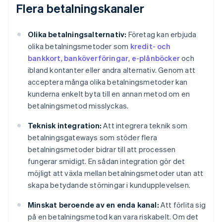
Flera betalningskanaler
Olika betalningsalternativ:
Företag kan erbjuda
olika betalningsmetoder som
kredit- och
bankkort
,
banköverföringar
,
e-plånböcker
och
ibland kontanter eller andra alternativ. Genom att
acceptera många olika betalningsmetoder kan
kunderna enkelt byta till en annan metod om en
betalningsmetod misslyckas.
Teknisk integration:
Att integrera teknik som
betalningsgateways som stöder flera
betalningsmetoder bidrar till att processen
fungerar smidigt. En sådan integration gör det
möjligt att växla mellan betalningsmetoder utan att
skapa betydande störningar i kundupplevelsen.
Minskat beroende av en enda kanal:
Att förlita sig
på en betalningsmetod kan vara riskabelt. Om det