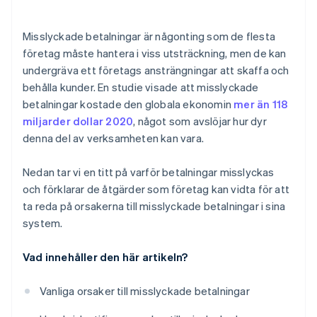
Anståndsperioder
Fler fördelar
Incitament för snabb betalning
Misslyckade betalningar är någonting som de flesta
företag måste hantera i viss utsträckning, men de kan
undergräva ett företags ansträngningar att skaffa och
behålla kunder. En studie visade att misslyckade
betalningar kostade den globala ekonomin
mer än 118
miljarder dollar 2020
, något som avslöjar hur dyr
denna del av verksamheten kan vara.
Nedan tar vi en titt på varför betalningar misslyckas
och förklarar de åtgärder som företag kan vidta för att
ta reda på orsakerna till misslyckade betalningar i sina
system.
Vad innehåller den här artikeln?
Vanliga orsaker till misslyckade betalningar