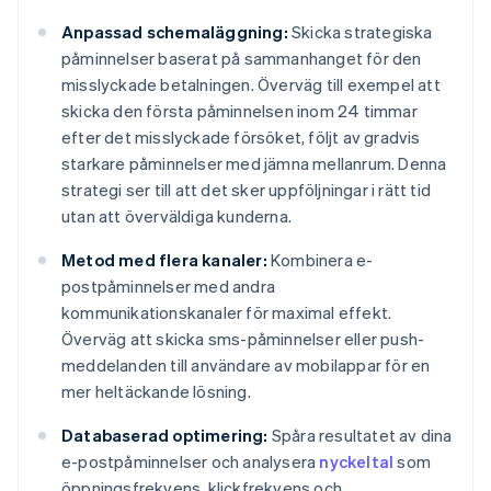
Anpassad schemaläggning:
Skicka strategiska
påminnelser baserat på sammanhanget för den
misslyckade betalningen. Överväg till exempel att
skicka den första påminnelsen inom 24 timmar
efter det misslyckade försöket, följt av gradvis
starkare påminnelser med jämna mellanrum. Denna
strategi ser till att det sker uppföljningar i rätt tid
utan att överväldiga kunderna.
Metod med flera kanaler:
Kombinera e-
postpåminnelser med andra
kommunikationskanaler för maximal effekt.
Överväg att skicka sms-påminnelser eller push-
meddelanden till användare av mobilappar för en
mer heltäckande lösning.
Databaserad optimering:
Spåra resultatet av dina
e-postpåminnelser och analysera
nyckeltal
som
öppningsfrekvens, klickfrekvens och