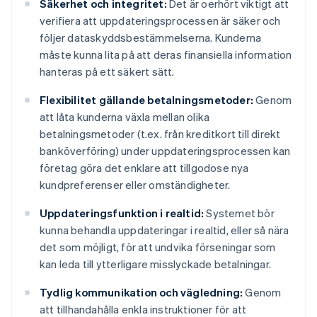
Säkerhet och integritet:
Det är oerhört viktigt att
verifiera att uppdateringsprocessen är säker och
följer dataskyddsbestämmelserna. Kunderna
måste kunna lita på att deras finansiella information
hanteras på ett säkert sätt.
Flexibilitet gällande betalningsmetoder:
Genom
att låta kunderna växla mellan olika
betalningsmetoder (t.ex. från kreditkort till direkt
banköverföring) under uppdateringsprocessen kan
företag göra det enklare att tillgodose nya
kundpreferenser eller omständigheter.
Uppdateringsfunktion i realtid:
Systemet bör
kunna behandla uppdateringar i realtid, eller så nära
det som möjligt, för att undvika förseningar som
kan leda till ytterligare misslyckade betalningar.
Tydlig kommunikation och vägledning:
Genom
att tillhandahålla enkla instruktioner för att