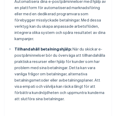
Automatisera dina e-postpåminnelser med hjälp av
en plattform för automatiserad marknadsföring
eller med en dedikerad programvara som
förebygger misslyckade betalningar. Med dessa
verktyg kan du skapa anpassade arbetsflöden,
integrera olika system och spåra resultatet av dina
kampanjer.
Tillhandahåll betalningshjälp:
När du skickar e-
postpåminnelser bör du överväga att tillhandahålla
praktiska resurser eller hjälp för kunder som har
problem med sina betalningar. Detta kan vara
vanliga frågor om betalningar, alternativa
betalningsmetoder eller avbetalningsplaner. Att
visa empati och välvilja kan räcka långt för att
förbättra kundnöjdheten och uppmuntra kunderna
att slutföra sina betalningar.