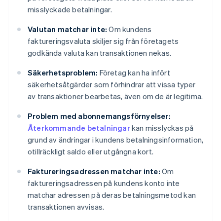
misslyckade betalningar.
Valutan matchar inte:
Om kundens
faktureringsvaluta skiljer sig från företagets
godkända valuta kan transaktionen nekas.
Säkerhetsproblem:
Företag kan ha infört
säkerhetsåtgärder som förhindrar att vissa typer
av transaktioner bearbetas, även om de är legitima.
Problem med abonnemangsförnyelser:
Återkommande betalningar
kan misslyckas på
grund av ändringar i kundens betalningsinformation,
otillräckligt saldo eller utgångna kort.
Faktureringsadressen matchar inte:
Om
faktureringsadressen på kundens konto inte
matchar adressen på deras betalningsmetod kan
transaktionen avvisas.