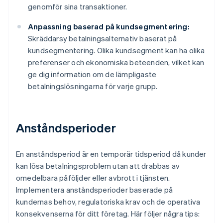
genomför sina transaktioner.
Anpassning baserad på kundsegmentering:
Skräddarsy betalningsalternativ baserat på
kundsegmentering. Olika kundsegment kan ha olika
preferenser och ekonomiska beteenden, vilket kan
ge dig information om de lämpligaste
betalningslösningarna för varje grupp.
Anståndsperioder
En anståndsperiod är en temporär tidsperiod då kunder
kan lösa betalningsproblem utan att drabbas av
omedelbara påföljder eller avbrott i tjänsten.
Implementera anståndsperioder baserade på
kundernas behov, regulatoriska krav och de operativa
konsekvenserna för ditt företag. Här följer några tips: