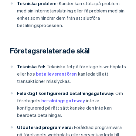
Tekniska problem:
Kunder kan stöta på problem
med sin internetanslutning eller få problem med sin
enhet som hindrar dem från att slutföra
betalningsprocessen.
Företagsrelaterade skäl
Tekniska fel:
Tekniska fel på företagets webbplats
eller hos
betalleverantören
kan leda till att
transaktioner misslyckas.
Felaktigt konfigurerad betalningsgateway:
Om
företagets
betalningsgateway
inte är
konfigurerad på rätt sätt kanske den inte kan
bearbeta betalningar.
Utdaterad programvara:
Föråldrad programvara
på företagets webbplats eller server kan leda till