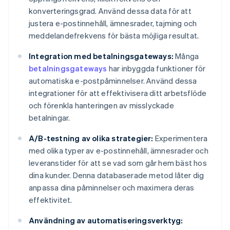
konverteringsgrad. Använd dessa data för att
justera e-postinnehåll, ämnesrader, tajming och
meddelandefrekvens för bästa möjliga resultat.
Integration med betalningsgateways:
Många
betalningsgateways
har inbyggda funktioner för
automatiska e-postpåminnelser. Använd dessa
integrationer för att effektivisera ditt arbetsflöde
och förenkla hanteringen av misslyckade
betalningar.
A/B-testning av olika strategier:
Experimentera
med olika typer av e-postinnehåll, ämnesrader och
leveranstider för att se vad som går hem bäst hos
dina kunder. Denna databaserade metod låter dig
anpassa dina påminnelser och maximera deras
effektivitet.
Användning av automatiseringsverktyg: