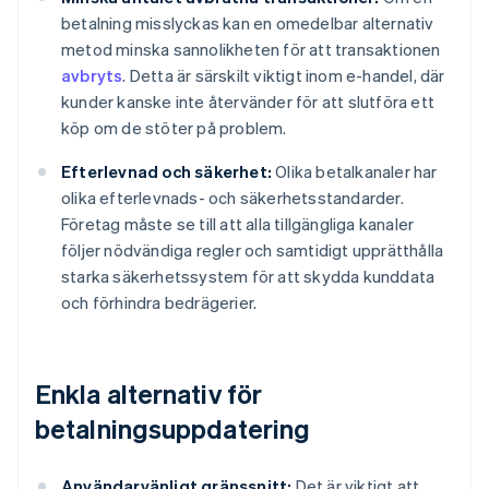
betalning misslyckas kan en omedelbar alternativ
metod minska sannolikheten för att transaktionen
avbryts
. Detta är särskilt viktigt inom e-handel, där
kunder kanske inte återvänder för att slutföra ett
köp om de stöter på problem.
Efterlevnad och säkerhet:
Olika betalkanaler har
olika efterlevnads- och säkerhetsstandarder.
Företag måste se till att alla tillgängliga kanaler
följer nödvändiga regler och samtidigt upprätthålla
starka säkerhetssystem för att skydda kunddata
och förhindra bedrägerier.
Enkla alternativ för
betalningsuppdatering
Användarvänligt gränssnitt:
Det är viktigt att