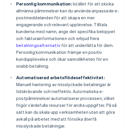
Personlig kommunikation:
Istället för att skicka
allmänna påminnelser kan du använda anpassade e-
postmeddelanden för att skapa en mer
engagerande och relevant upplevelse. Tilltala
kunderna med namn, ange det specifika beloppet
och fakturainformationen och erbjud flera
betalningsalternativ
för att underlätta för dem.
Personlig kommunikation främjar en positiv
kundupplevelse och ökar sannolikheten för en
snabb betalning.
Automatiserad arbetsflödeseffektivitet:
Manuell hantering av misslyckade betalningar är
tidskrävande och ineffektiv. Automatiska e-
postpåminnelser automatiserar processen, vilket
frigör värdefulla resurser för andra uppgifter. På så
sätt kan du skala upp verksamheten utan att göra
avkall på arbetet med att försöka återfå
misslyckade betalningar.