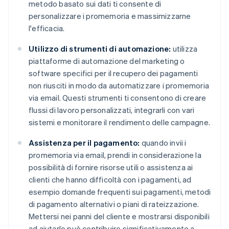
metodo basato sui dati ti consente di
personalizzare i promemoria e massimizzarne
l'efficacia.
Utilizzo di strumenti di automazione:
utilizza
piattaforme di automazione del marketing o
software specifici per il recupero dei pagamenti
non riusciti in modo da automatizzare i promemoria
via email. Questi strumenti ti consentono di creare
flussi di lavoro personalizzati, integrarli con vari
sistemi e monitorare il rendimento delle campagne.
Assistenza per il pagamento:
quando invii i
promemoria via email, prendi in considerazione la
possibilità di fornire risorse utili o assistenza ai
clienti che hanno difficoltà con i pagamenti, ad
esempio domande frequenti sui pagamenti, metodi
di pagamento alternativi o piani di rateizzazione.
Mettersi nei panni del cliente e mostrarsi disponibili
ad aiutarlo può contribuire significativamente a