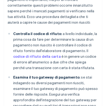
correttamente questi problemi occorre innanzitutto
sapere perché i mancati pagamenti si verificano nella
tua attività. Ecco una procedura dettagliata che ti
aiuterà a capire le cause dei pagamenti non riusciti:
Controlla il codice di rifiuto:
a livello individuale, la
prima cosa da fare per determinare la causa di un
pagamento non riuscito è controllare il codice di
rifiuto fornito dall'elaboratore di pagamento. Il
codice di rifiuto della carta
è in genere un codice
di errore alfanumerico a due cifre che spiega
perché una transazione con carta è stata rifiutata.
Esamina il tuo gateway di pagamento:
se stai
indagando su diversi pagamenti non riusciti,
esaminare il tuo gateway di pagamento può spesso
fornire delle risposte. Esegui una verifica
approfondita dell'integrazione del tuo gateway per
raccogliere dati su quali tipi di transazioni non sono