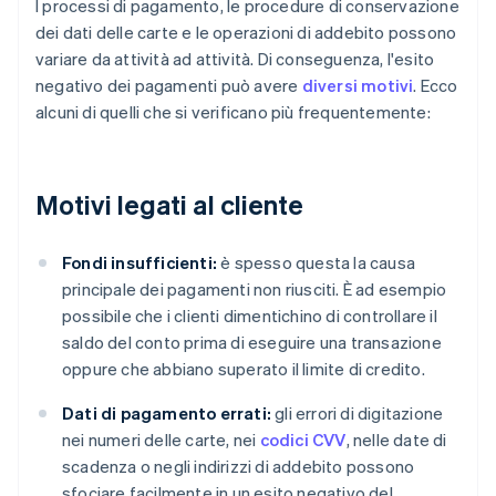
I processi di pagamento, le procedure di conservazione
dei dati delle carte e le operazioni di addebito possono
variare da attività ad attività. Di conseguenza, l'esito
negativo dei pagamenti può avere
diversi motivi
. Ecco
alcuni di quelli che si verificano più frequentemente:
Motivi legati al cliente
Fondi insufficienti:
è spesso questa la causa
principale dei pagamenti non riusciti. È ad esempio
possibile che i clienti dimentichino di controllare il
saldo del conto prima di eseguire una transazione
oppure che abbiano superato il limite di credito.
Dati di pagamento errati:
gli errori di digitazione
nei numeri delle carte, nei
codici CVV
, nelle date di
scadenza o negli indirizzi di addebito possono
sfociare facilmente in un esito negativo del