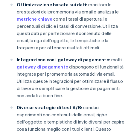
Ottimizzazione basata sui dati:
monitora le
prestazioni dei promemoria via email e analizza le
metriche chiave
come i tassi di apertura, le
percentuali di clic e i tassi di conversione. Utilizza
questi dati per perfezionare il contenuto delle
email, la riga dell'oggetto, le tempistiche e la
frequenza per ottenere risultati ottimali.
Integrazione con i gateway di pagamento:
molti
gateway di pagamento
dispongono di funzionalità
integrate per i promemoria automatici via email.
Utilizza queste integrazioni per ottimizzare il flusso
di lavoro e semplificare la gestione dei pagamenti
non andati a buon fine.
Diverse strategie di test A/B:
conduci
esperimenti con contenuti delle email, righe
dell'oggetto e tempistiche di invio diversi per capire
cosa funziona meglio con i tuoi clienti. Questo