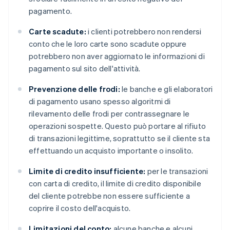
pagamento.
Carte scadute:
i clienti potrebbero non rendersi
conto che le loro carte sono scadute oppure
potrebbero non aver aggiornato le informazioni di
pagamento sul sito dell'attività.
Prevenzione delle frodi:
le banche e gli elaboratori
di pagamento usano spesso algoritmi di
rilevamento delle frodi per contrassegnare le
operazioni sospette. Questo può portare al rifiuto
di transazioni legittime, soprattutto se il cliente sta
effettuando un acquisto importante o insolito.
Limite di credito insufficiente:
per le transazioni
con carta di credito, il limite di credito disponibile
del cliente potrebbe non essere sufficiente a
coprire il costo dell'acquisto.
Limitazioni del conto:
alcune banche e alcuni