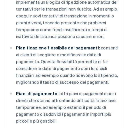
implementa una logica di ripetizione automatica dei
tentativi per le transazioni non riuscite. Ad esempio,
esegui nuovi tentativi di transazione in momenti o
giorni diversi, tenendo presente che problemi
temporanei come fondi insufficienti o tempi di
inattività della banca possono causare errori.
Pianificazione flessibile dei pagamenti:
consenti
ai clienti di scegliere o modificare le date di
pagamento. Questa flessibilità permette di far
coincidere le date di pagamento con i loro cicli
finanziari, ad esempio quando ricevono lo stipendio,
migliorando il tasso di successo dei pagamenti.
Piani di pagamento:
offri piani di pagamento per i
clienti che stanno affrontando difficoltà finanziarie
temporanee, ad esempio estendi il periodo di
pagamento o suddividi i pagamenti in importi più
piccoli e più gestibili.