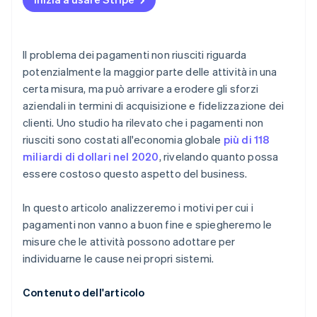
Gestione dei pagamenti non riusciti
Periodi di tolleranza
Altri vantaggi
Incentivi per pagamenti puntuali
Il problema dei pagamenti non riusciti riguarda
potenzialmente la maggior parte delle attività in una
certa misura, ma può arrivare a erodere gli sforzi
aziendali in termini di acquisizione e fidelizzazione dei
clienti. Uno studio ha rilevato che i pagamenti non
riusciti sono costati all'economia globale
più di 118
miliardi di dollari nel 2020
, rivelando quanto possa
essere costoso questo aspetto del business.
In questo articolo analizzeremo i motivi per cui i
pagamenti non vanno a buon fine e spiegheremo le
misure che le attività possono adottare per
individuarne le cause nei propri sistemi.
Contenuto dell'articolo