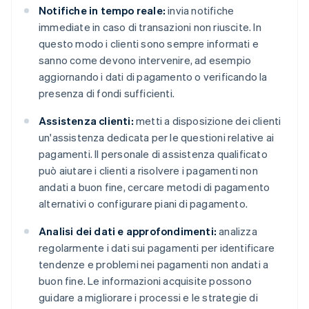
Notifiche in tempo reale:
invia notifiche
immediate in caso di transazioni non riuscite. In
questo modo i clienti sono sempre informati e
sanno come devono intervenire, ad esempio
aggiornando i dati di pagamento o verificando la
presenza di fondi sufficienti.
Assistenza clienti:
metti a disposizione dei clienti
un'assistenza dedicata per le questioni relative ai
pagamenti. Il personale di assistenza qualificato
può aiutare i clienti a risolvere i pagamenti non
andati a buon fine, cercare metodi di pagamento
alternativi o configurare piani di pagamento.
Analisi dei dati e approfondimenti:
analizza
regolarmente i dati sui pagamenti per identificare
tendenze e problemi nei pagamenti non andati a
buon fine. Le informazioni acquisite possono
guidare a migliorare i processi e le strategie di