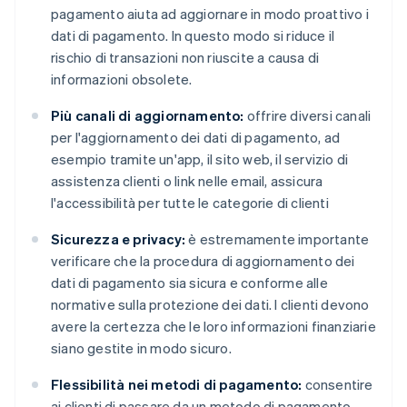
pagamento aiuta ad aggiornare in modo proattivo i
dati di pagamento. In questo modo si riduce il
rischio di transazioni non riuscite a causa di
informazioni obsolete.
Più canali di aggiornamento:
offrire diversi canali
per l'aggiornamento dei dati di pagamento, ad
esempio tramite un'app, il sito web, il servizio di
assistenza clienti o link nelle email, assicura
l'accessibilità per tutte le categorie di clienti
Sicurezza e privacy:
è estremamente importante
verificare che la procedura di aggiornamento dei
dati di pagamento sia sicura e conforme alle
normative sulla protezione dei dati. I clienti devono
avere la certezza che le loro informazioni finanziarie
siano gestite in modo sicuro.
Flessibilità nei metodi di pagamento:
consentire
ai clienti di passare da un metodo di pagamento