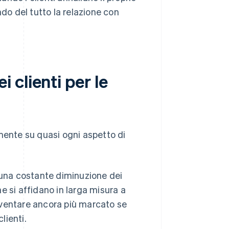
o del tutto la relazione con
clienti per le
mente su quasi ogni aspetto di
a una costante diminuzione dei
he si affidano in larga misura a
ventare ancora più marcato se
lienti.