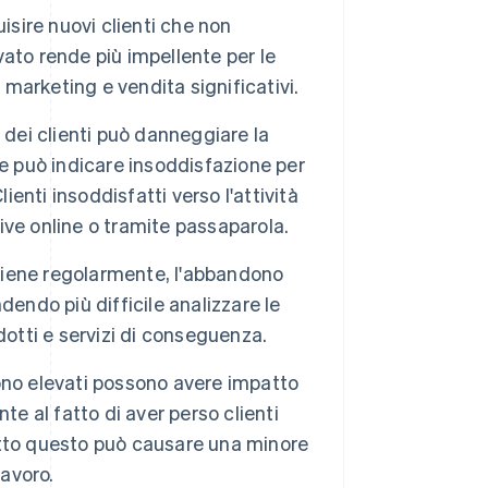
isire nuovi clienti che non
ato rende più impellente per le
 marketing e vendita significativi.
ei clienti può danneggiare la
e può indicare insoddisfazione per
Clienti insoddisfatti verso l'attività
ve online o tramite passaparola.
iene regolarmente, l'abbandono
ndendo più difficile analizzare le
dotti e servizi di conseguenza.
no elevati possono avere impatto
te al fatto di aver perso clienti
utto questo può causare una minore
lavoro.