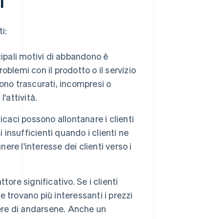
i
i:
ipali motivi di abbandono è
roblemi con il prodotto o il servizio
ntono trascurati, incompresi o
l'attività.
caci possono allontanare i clienti
 insufficienti quando i clienti ne
e l'interesse dei clienti verso i
ttore significativo. Se i clienti
e trovano più interessanti i prezzi
dere di andarsene. Anche un