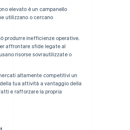
ono elevato è un campanello
che utilizzano o cercano
 produrre inefficienze operative.
ver affrontare sfide legate al
usano risorse sovrautilizzate o
mercati altamente competitivi un
ella tua attività a vantaggio della
atti e rafforzare la propria