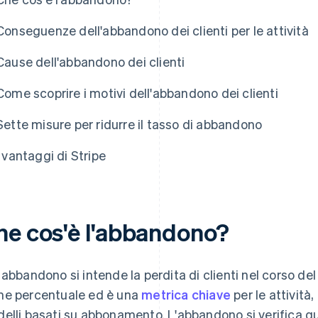
Conseguenze dell'abbandono dei clienti per le attività
Cause dell'abbandono dei clienti
Come scoprire i motivi dell'abbandono dei clienti
Sette misure per ridurre il tasso di abbandono
I vantaggi di Stripe
he cos'è l'abbandono?
 abbandono si intende la perdita di clienti nel corso d
e percentuale ed è una
metrica chiave
per le attività
elli basati su abbonamento. L'abbandono si verifica quan