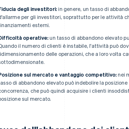
Fiducia degli investitori:
in genere, un tasso di abband
d'allarme per gli investitori, soprattutto per le attività 
finanziamenti esterni.
Difficoltà operative:
un tasso di abbandono elevato può
Quando il numero di clienti è instabile, l'attività può do
ridimensionamento delle operazioni, che a loro volta ca
sottodimensionate.
Posizione sul mercato e vantaggio competitivo:
nei 
tasso di abbandono elevato può indebolire la posizione d
concorrenza, che può quindi acquisire i clienti insoddisf
posizione sul mercato.