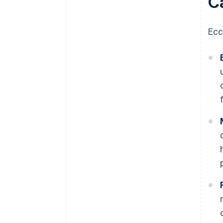
C
Ecc