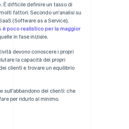
o
. È difficile definire un tasso di
olti fattori. Secondo un'analisi su
SaaS (Software as a Service),
 è poco realistico per la maggior
uelle in fase iniziale.
tività devono conoscere i propri
lutare la capacità dei propri
ei clienti e trovare un equilibrio
 sull'abbandono dei clienti: che
fare per ridurlo al minimo.