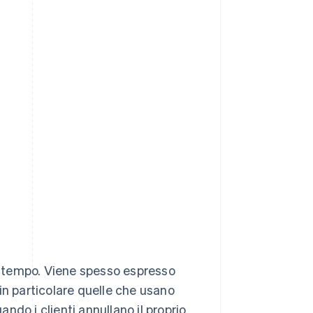
el tempo. Viene spesso espresso
, in particolare quelle che usano
do i clienti annullano il proprio