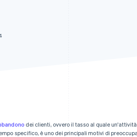
4
bbandono
dei clienti, ovvero il tasso al quale un'attivi
tempo specifico, è uno dei principali motivi di preoccupaz