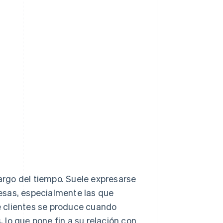
largo del tiempo. Suele expresarse
esas, especialmente las que
 clientes se produce cuando
lo que pone fin a su relación con