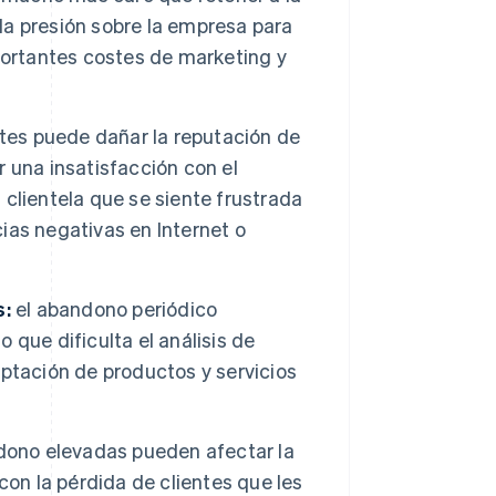
a presión sobre la empresa para
portantes costes de marketing y
ntes puede dañar la reputación de
 una insatisfacción con el
a clientela que se siente frustrada
as negativas en Internet o
s:
el abandono periódico
o que dificulta el análisis de
ptación de productos y servicios
dono elevadas pueden afectar la
 con la pérdida de clientes que les