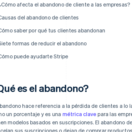
¿Cómo afecta el abandono de cliente a las empresas?
Causas del abandono de clientes
Cómo saber por qué tus clientes abandonan
Siete formas de reducir el abandono
Cómo puede ayudarte Stripe
Qué es el abandono?
abandono hace referencia a la pérdida de clientes a lo 
o un porcentaje y es una
métrica clave
para las empr
nen modelos basados en suscripciones. El abandono de
celan sus suscripciones o dejan de comprar productos, 