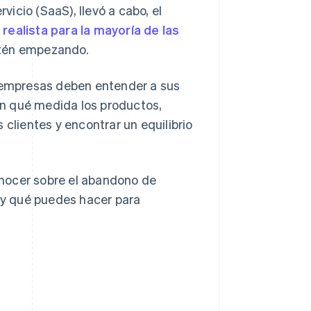
icio (SaaS), llevó a cabo, el
realista para la mayoría de las
stén empezando.
s empresas deben entender a sus
 en qué medida los productos,
 clientes y encontrar un equilibrio
nocer sobre el abandono de
s y qué puedes hacer para