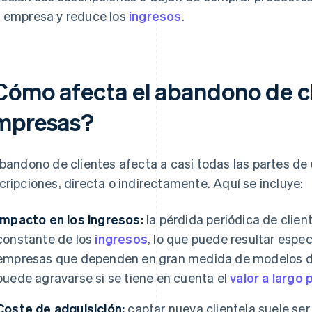
 empresa y reduce los
ingresos
.
Cómo afecta el abandono de cli
mpresas?
abandono de clientes afecta a casi todas las partes d
cripciones, directa o indirectamente. Aquí se incluye:
Impacto en los ingresos:
la pérdida periódica de clien
constante de los
ingresos
, lo que puede resultar espe
empresas que dependen en gran medida de modelos de
puede agravarse si se tiene en cuenta el
valor a largo 
Coste de adquisición:
captar nueva clientela suele se