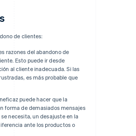
s
dono de clientes:
les razones del abandono de
ciente. Esto puede ir desde
ión al cliente inadecuada. Si las
rustradas, es más probable que
neficaz puede hacer que la
a en forma de demasiados mensajes
se necesita, un desajuste en la
iferencia ante los productos o