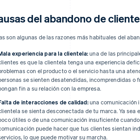
ausas del abandono de cliente
as son algunas de las razones más habituales del aban
Mala experiencia para la clientela:
una de las principa
clientes es que la clientela tenga una experiencia defi
problemas con el producto o el servicio hasta una atenc
personas se sienten desatendidas, incomprendidas o f
pongan fin a su relación con la empresa.
Falta de interacciones de calidad:
una comunicación i
clientela se sienta desconectada de tu marca. Ya se
poco útiles o de una comunicación insuficiente cuando 
comunicación puede hacer que tus clientes sientan ind
servicios, lo que puede motivar su marcha.