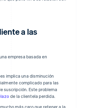
ente a las
e una empresa basada en
tes implica una disminución
cialmente complicado para las
 suscripción. Este problema
plazo
de la clientela perdida.
r mucho más caro que retener a la