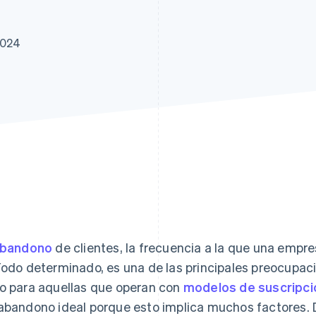
atos
2024
bandono
de clientes, la frecuencia a la que una empre
íodo determinado, es una de las principales preocupac
o para aquellas que operan con
modelos de suscripci
abandono ideal porque esto implica muchos factores. D