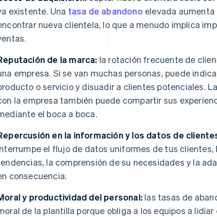
ya existente. Una
tasa de abandono
elevada aumenta l
encontrar nueva clientela, lo que a menudo implica im
ventas.
Reputación de la marca:
la rotación frecuente de clie
una empresa. Si se van muchas personas, puede indicar
producto o servicio y disuadir a clientes potenciales. L
con la empresa también puede compartir sus experienci
mediante el boca a boca.
Repercusión en la información y los datos de cliente
interrumpe el flujo de datos uniformes de tus clientes, l
tendencias, la comprensión de su necesidades y la ada
en consecuencia.
Moral y productividad del personal:
las tasas de aban
moral de la plantilla porque obliga a los equipos a lidiar