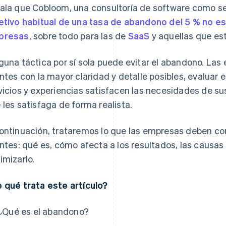
ala que Cobloom, una consultoría de software como serv
etivo habitual de una tasa de abandono del 5 % no es 
presas
, sobre todo para las de
SaaS
y aquellas que e
guna táctica por sí sola puede evitar el abandono. La
entes con la mayor claridad y detalle posibles, evaluar
vicios y experiencias satisfacen las necesidades de sus
 les satisfaga de forma realista.
ontinuación, trataremos lo que las empresas deben co
entes: qué es, cómo afecta a los resultados, las causa
imizarlo.
 qué trata este artículo?
¿Qué es el abandono?