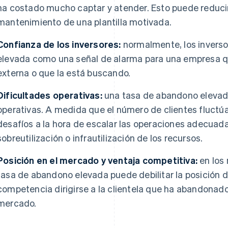
ha costado mucho captar y atender. Esto puede reducir l
mantenimiento de una plantilla motivada.
Confianza de los inversores:
normalmente, los invers
elevada como una señal de alarma para una empresa q
externa o que la está buscando.
Dificultades operativas:
una tasa de abandono elevada
operativas. A medida que el número de clientes fluctú
desafíos a la hora de escalar las operaciones adecuada
sobreutilización o infrautilización de los recursos.
Posición en el mercado y ventaja competitiva:
en los
tasa de abandono elevada puede debilitar la posición de
competencia dirigirse a la clientela que ha abandonado 
mercado.