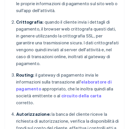
le proprie informazioni di pagamento sul sito web o
sull'app dell'attività.
Crittografia:
quando il cliente invia i dettagli di
pagamento, il browser web crittografa questi dati,
in genere utilizzando la crittografia SSL, per
garantire una trasmissione sicura. I dati crittografati
vengono quindi inviati al server dell'attività e, nel
caso di transazioni online, inoltrati al gateway di
pagamento.
Routing:
il gateway di pagamento invia le
informazioni sulla transazione all'
elaboratore di
pagamento
appropriato, che le inoltra quindi alla
società emittente o al
circuito della carta
corretto.
Autorizzazione:
la banca del cliente riceve la
richiesta di autorizzazione, verifica la disponibilità di
fondi sul conto del cliente, effettua i controlli atti a