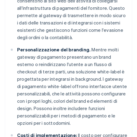
consentono al sito web dell'attività di collegarsi
all'infrastruttura di pagamenti del fornitore. Questo
permette al gateway di trasmettere in modo sicuro
i dati delle transazioni e di integrarsi con i sistemi
esistenti che gestiscono funzioni come l'evasione
degli ordini o la contabilità.
Personalizzazione del branding.
Mentre molti
gateway di pagamento presentano un brand
esterno o reindirizzano l'utente a un flusso di
checkout di terze parti, una soluzione white-label è
progettata per integrarsi in background. I gateway
di pagamento white-label offrono interfacce utente
personalizzabili, che le attività possono configurare
con i propri loghi, colori del brand ed elementi di
design. Possono inoltre includere funzioni
personalizzabili per i metodi di pagamento e le
opzioni per i sottodomini.
Costi di implementazione:
Il costo per configurare