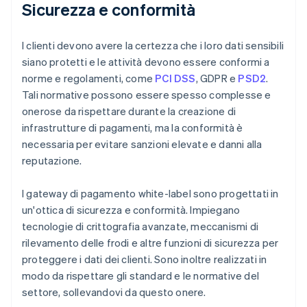
Sicurezza e conformità
I clienti devono avere la certezza che i loro dati sensibili
siano protetti e le attività devono essere conformi a
norme e regolamenti, come
PCI DSS
, GDPR e
PSD2
.
Tali normative possono essere spesso complesse e
onerose da rispettare durante la creazione di
infrastrutture di pagamenti, ma la conformità è
necessaria per evitare sanzioni elevate e danni alla
reputazione.
I gateway di pagamento white-label sono progettati in
un'ottica di sicurezza e conformità. Impiegano
tecnologie di crittografia avanzate, meccanismi di
rilevamento delle frodi e altre funzioni di sicurezza per
proteggere i dati dei clienti. Sono inoltre realizzati in
modo da rispettare gli standard e le normative del
settore, sollevandovi da questo onere.