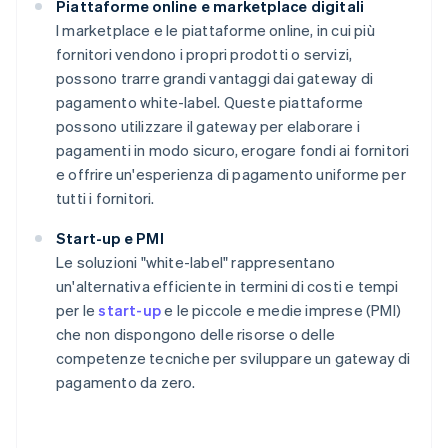
Piattaforme online e marketplace digitali
I marketplace e le piattaforme online, in cui più
fornitori vendono i propri prodotti o servizi,
possono trarre grandi vantaggi dai gateway di
pagamento white-label. Queste piattaforme
possono utilizzare il gateway per elaborare i
pagamenti in modo sicuro, erogare fondi ai fornitori
e offrire un'esperienza di pagamento uniforme per
tutti i fornitori.
Start-up e PMI
Le soluzioni "white-label" rappresentano
un'alternativa efficiente in termini di costi e tempi
per le
start-up
e le piccole e medie imprese (PMI)
che non dispongono delle risorse o delle
competenze tecniche per sviluppare un gateway di
pagamento da zero.