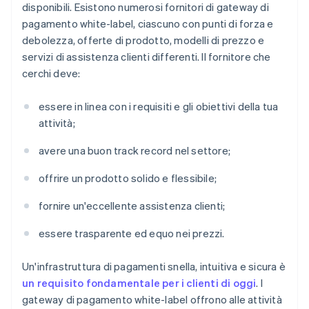
disponibili. Esistono numerosi fornitori di gateway di
pagamento white-label, ciascuno con punti di forza e
debolezza, offerte di prodotto, modelli di prezzo e
servizi di assistenza clienti differenti. Il fornitore che
cerchi deve:
essere in linea con i requisiti e gli obiettivi della tua
attività;
avere una buon track record nel settore;
offrire un prodotto solido e flessibile;
fornire un'eccellente assistenza clienti;
essere trasparente ed equo nei prezzi.
Un'infrastruttura di pagamenti snella, intuitiva e sicura è
un requisito fondamentale per i clienti di oggi
. I
gateway di pagamento white-label offrono alle attività