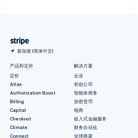
直布罗陀
English
中国内地
简体中文
English
中国香港特别行政区
English
简体中文
新加坡 (简体中文)
产品和定价
解决方案
定价
企业
Atlas
初创公司
Authorization Boost
智能体商务
Billing
加密货币
Capital
电商
Checkout
嵌入式金融服务
Climate
财务自动化
Connect
全球商家