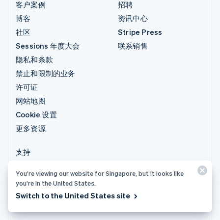
客户案例
招聘
博客
资讯中心
社区
Stripe Press
Sessions 年度大会
联系销售
隐私和条款
禁止和限制的业务
许可证
网站地图
Cookie 设置
更多资源
支持
获取支持
You’re viewing our website for Singapore, but it looks like
托管支持方案
you’re in the United States.
Switch to the United States site
© 2026 Stripe, LLC