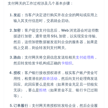
支付网关的工作过程涉及几个基本步骤：
发起：
当客户决定进行购买并在企业的网站或应用上
输入其支付信息时，交易就会启动。
加密：
客户提交支付信息后，Web 浏览器会对这些数
据进行加密，通常使用 SSL 加密，以实现安全传输。
然后，这些加密数据被发送到企业的服务器，如果是
线上交易，则会转发到支付网关。
路由：
支付网关将交易信息发送给相关
支付处理商
，
然后转发给发卡机构或正确的
卡组织
。
授权：
客户银行接收授权请求，核实客户账户资金可
用性，检查潜在的
欺诈活动
，然后向支付处理商发送
回应。此回应要么是批准（如果资金充足且一切核实
无误），要么是
拒绝
（如果资金不足、银行卡已过期
等）。
订单履行：
支付网关将授权转发给企业，然后企业履