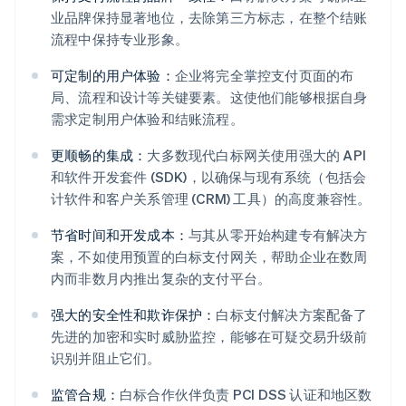
业品牌保持显著地位，去除第三方标志，在整个结账
流程中保持专业形象。
可定制的用户体验：
企业将完全掌控支付页面的布
局、流程和设计等关键要素。这使他们能够根据自身
需求定制用户体验和结账流程。
更顺畅的集成：
大多数现代白标网关使用强大的 API
和软件开发套件 (SDK)，以确保与现有系统（包括会
计软件和客户关系管理 (CRM) 工具）的高度兼容性。
节省时间和开发成本：
与其从零开始构建专有解决方
案，不如使用预置的白标支付网关，帮助企业在数周
内而非数月内推出复杂的支付平台。
强大的安全性和欺诈保护：
白标支付解决方案配备了
先进的加密和实时威胁监控，能够在可疑交易升级前
识别并阻止它们。
监管合规：
白标合作伙伴负责 PCI DSS 认证和地区数