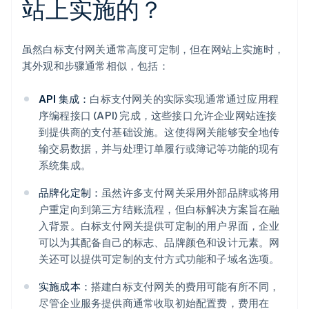
站上实施的？
虽然白标支付网关通常高度可定制，但在网站上实施时，
其外观和步骤通常相似，包括：
API 集成：
白标支付网关的实际实现通常通过应用程
序编程接口 (API) 完成，这些接口允许企业网站连接
到提供商的支付基础设施。这使得网关能够安全地传
输交易数据，并与处理订单履行或簿记等功能的现有
系统集成。
品牌化定制：
虽然许多支付网关采用外部品牌或将用
户重定向到第三方结账流程，但白标解决方案旨在融
入背景。白标支付网关提供可定制的用户界面，企业
可以为其配备自己的标志、品牌颜色和设计元素。网
关还可以提供可定制的支付方式功能和子域名选项。
实施成本：
搭建白标支付网关的费用可能有所不同，
尽管企业服务提供商通常收取初始配置费，费用在