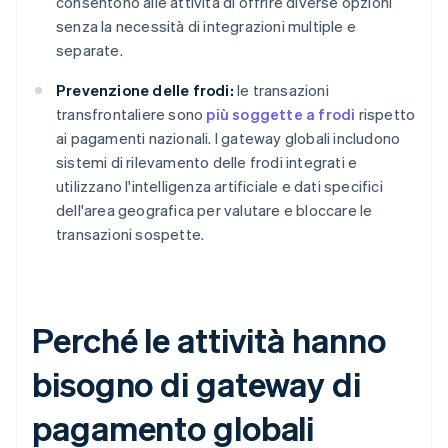
consentono alle attività di offrire diverse opzioni
senza la necessità di integrazioni multiple e
separate.
Prevenzione delle frodi:
le transazioni
transfrontaliere sono
più soggette a frodi
rispetto
ai pagamenti nazionali. I gateway globali includono
sistemi di rilevamento delle frodi integrati e
utilizzano l'intelligenza artificiale e dati specifici
dell'area geografica per valutare e bloccare le
transazioni sospette.
Perché le attività hanno
bisogno di gateway di
pagamento globali