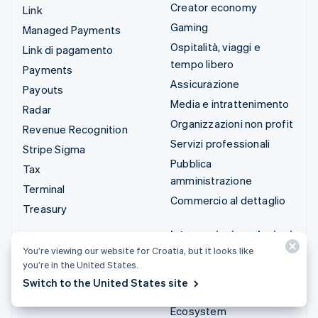
Creator economy
Link
Gaming
Managed Payments
Ospitalità, viaggi e
Link di pagamento
tempo libero
Payments
Assicurazione
Payouts
Media e intrattenimento
Radar
Organizzazioni non profit
Revenue Recognition
Servizi professionali
Stripe Sigma
Pubblica
Tax
amministrazione
Terminal
Commercio al dettaglio
Treasury
Integrazioni e soluzioni
personalizzate
You’re viewing our website for Croatia, but it looks like
you’re in the United States.
Stripe App Marketplace
Switch to the United States site
Stripe Partner
Ecosystem