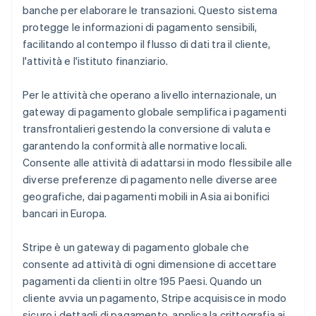
banche per elaborare le transazioni. Questo sistema
protegge le informazioni di pagamento sensibili,
facilitando al contempo il flusso di dati tra il cliente,
l'attività e l'istituto finanziario.
Per le attività che operano a livello internazionale, un
gateway di pagamento globale semplifica i pagamenti
transfrontalieri gestendo la conversione di valuta e
garantendo la conformità alle normative locali.
Consente alle attività di adattarsi in modo flessibile alle
diverse preferenze di pagamento nelle diverse aree
geografiche, dai pagamenti mobili in Asia ai bonifici
bancari in Europa.
Stripe è un gateway di pagamento globale che
consente ad attività di ogni dimensione di accettare
pagamenti da clienti in oltre 195 Paesi. Quando un
cliente avvia un pagamento, Stripe acquisisce in modo
sicuro i dettagli di pagamento, applica la crittografia ai