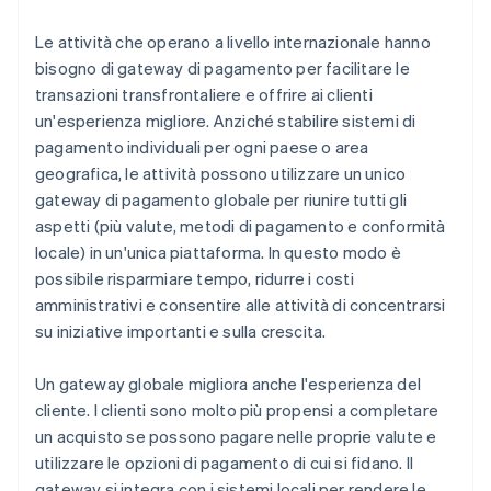
Le attività che operano a livello internazionale hanno
bisogno di gateway di pagamento per facilitare le
transazioni transfrontaliere e offrire ai clienti
un'esperienza migliore. Anziché stabilire sistemi di
pagamento individuali per ogni paese o area
geografica, le attività possono utilizzare un unico
gateway di pagamento globale per riunire tutti gli
aspetti (più valute, metodi di pagamento e conformità
locale) in un'unica piattaforma. In questo modo è
possibile risparmiare tempo, ridurre i costi
amministrativi e consentire alle attività di concentrarsi
su iniziative importanti e sulla crescita.
Un gateway globale migliora anche l'esperienza del
cliente. I clienti sono molto più propensi a completare
un acquisto se possono pagare nelle proprie valute e
utilizzare le opzioni di pagamento di cui si fidano. Il
gateway si integra con i sistemi locali per rendere le