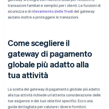
transazioni familiari e semplici per i clienti. Le funzioni di
sicurezza e di
rilevamento delle frodi
del gateway
aiutano inoltre a proteggere le transazioni.
Come scegliere il
gateway di pagamento
globale più adatto alla
tua attività
La scelta del gateway di pagamento globale più adatto
alla tua attività richiede un'attenta considerazione delle
tue esigenze e dei tuoi obiettivi specifici. Ecco una
guida dettagliata per valutare i diversi fornitori.