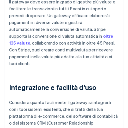
Il gateway deve essere in grado di gestire più valute e
facilitare le transazioni in tutti i Paesi in cui operi o
prevedi di operare. Un gateway efficace elaborerà i
pagamenti in diverse valute e gestirà
automaticamente la conversione di valuta. Stripe
supporta la conversione di valuta automatica in
oltre
135 valute
, collaborando con attività in oltre 45 Paesi.
Con Stripe, puoi creare conti multivaluta per ricevere
pagamenti nella valuta più adatta alla tua attività o ai
tuoi clienti.
Integrazione e facilità d'uso
Considera quanto facilmente il gateway si integrerà
con i tuoi sistemi esistenti, che si tratti della tua
piattaforma di e-commerce, del software di contabilità
o del sistema CRM (Customer Relationship