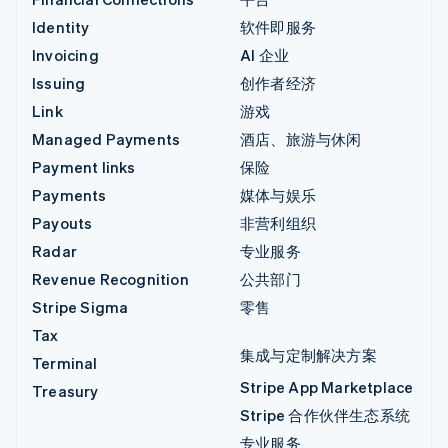
Identity
软件即服务
Invoicing
AI 企业
Issuing
创作者经济
Link
游戏
Managed Payments
酒店、旅游与休闲
Payment links
保险
Payments
媒体与娱乐
Payouts
非营利组织
Radar
专业服务
Revenue Recognition
公共部门
Stripe Sigma
零售
Tax
集成与定制解决方案
Terminal
Stripe App Marketplace
Treasury
Stripe 合作伙伴生态系统
专业服务