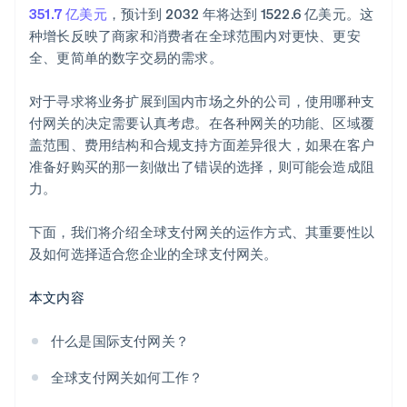
351.7 亿美元
，预计到 2032 年将达到 1522.6 亿美元。这
欺诈检测与预防
种增长反映了商家和消费者在全球范围内对更快、更安
可扩展性和未来增长
全、更简单的数字交易的需求。
客户支持
对于寻求将业务扩展到国内市场之外的公司，使用哪种支
付网关的决定需要认真考虑。在各种网关的功能、区域覆
分析与报告
盖范围、费用结构和合规支持方面差异很大，如果在客户
声誉和评论
准备好购买的那一刻做出了错误的选择，则可能会造成阻
力。
下面，我们将介绍全球支付网关的运作方式、其重要性以
及如何选择适合您企业的全球支付网关。
本文内容
什么是国际支付网关？
全球支付网关如何工作？