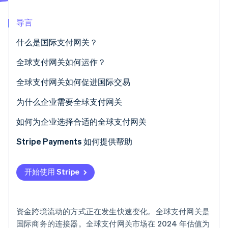
Stripe Sessions 2026
导言
了解 Stripe 如何为 AI 构建经济基础设施。
立即观看
什么是国际支付网关？
全球支付网关如何运作？
全球支付网关如何促进国际交易
为什么企业需要全球支付网关
如何为企业选择合适的全球支付网关
支持的支付方式
Stripe Payments 如何提供帮助
货币和地理覆盖范围
开始使用 Stripe
集成和易用性
合规性和安全性
资金跨境流动的方式正在发生快速变化。全球支付网关是
交易费用和成本
国际商务的连接器。全球支付网关市场在 2024 年估值为