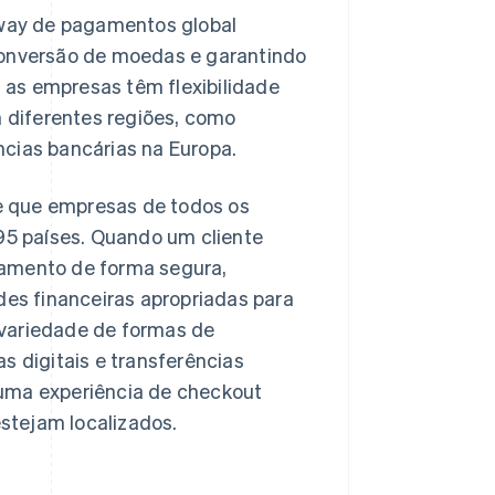
way de pagamentos global
conversão de moedas e garantindo
 as empresas têm flexibilidade
 diferentes regiões, como
ncias bancárias na Europa.
e que empresas de todos os
5 países. Quando um cliente
gamento de forma segura,
des financeiras apropriadas para
 variedade de formas de
s digitais e transferências
 uma experiência de checkout
stejam localizados.