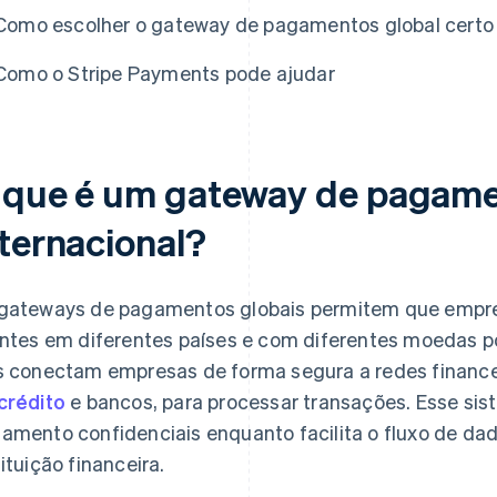
Como escolher o gateway de pagamentos global certo
Como o Stripe Payments pode ajudar
 que é um gateway de pagam
nternacional?
gateways de pagamentos globais permitem que empr
entes em diferentes países e com diferentes moedas p
s conectam empresas de forma segura a redes financ
crédito
e bancos, para processar transações. Esse si
amento confidenciais enquanto facilita o fluxo de dado
tituição financeira.