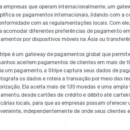
a empresas que operam internacionalmente, um gate
plifica os pagamentos internacionais, lidando com a 
onformidade com as regulamentações locais. Com ele,
a acomodar diferentes preferências de pagamento em
amentos por dispositivos móveis na Ásia ou transferê
tripe é um gateway de pagamentos global que permit
anhos aceitem pagamentos de clientes em mais de 19
cia um pagamento, a Stripe captura seus dados de pa
ptografa os dados e roteia a transação por meio das re
orização. Ela aceita mais de 135 moedas e uma ampla
amento, desde cartões de crédito e débito até carteira
cárias locais, para que as empresas possam oferecer
veniente, independentemente de onde seus clientes e