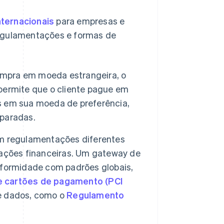
nternacionais
para empresas e
regulamentações e formas de
mpra em moeda estrangeira, o
permite que o cliente pague em
s em sua moeda de preferência,
paradas.
êm regulamentações diferentes
sações financeiras. Um gateway de
nformidade com padrões globais,
e cartões de pagamento (PCI
 de dados, como o
Regulamento