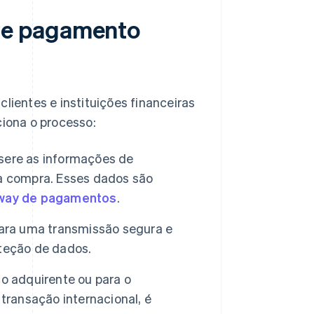
de pagamento
ientes e instituições financeiras
ciona o processo:
insere as informações de
 a compra. Esses dados são
way de pagamentos
.
para uma transmissão segura e
teção de dados.
o adquirente ou para o
transação internacional, é