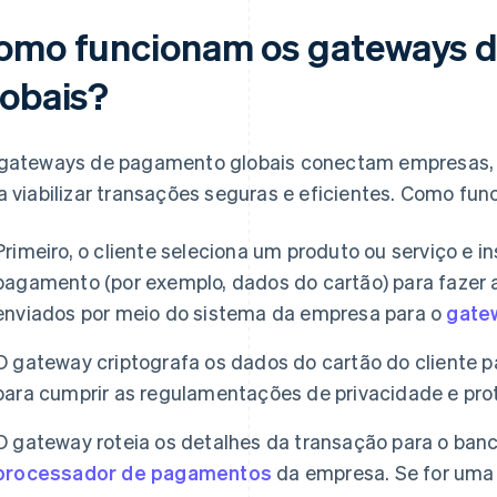
omo funcionam os gateways 
lobais?
gateways de pagamento globais conectam empresas, cl
a viabilizar transações seguras e eficientes. Como fun
Primeiro, o cliente seleciona um produto ou serviço e 
pagamento (por exemplo, dados do cartão) para fazer
enviados por meio do sistema da empresa para o
gate
O gateway criptografa os dados do cartão do cliente 
para cumprir as regulamentações de privacidade e pro
O gateway roteia os detalhes da transação para o banc
processador de pagamentos
da empresa. Se for uma 