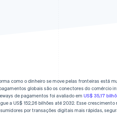
orma como o dinheiro se move pelas fronteiras está 
pagamentos globais são os conectores do comércio in
eways de pagamentos foi avaliado em
US$ 35,17 bilh
gue a US$ 152,26 bilhões até 2032. Esse crescimento
sumidores por transações digitais mais rápidas, segur