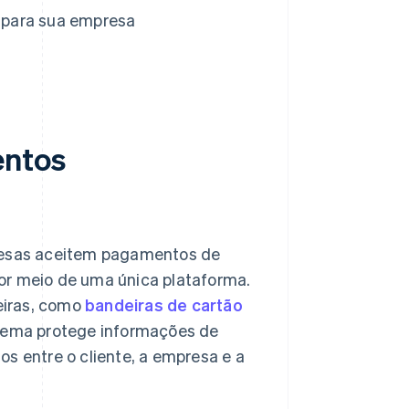
 para sua empresa
entos
esas aceitem pagamentos de
or meio de uma única plataforma.
eiras, como
bandeiras de cartão
stema protege informações de
s entre o cliente, a empresa e a