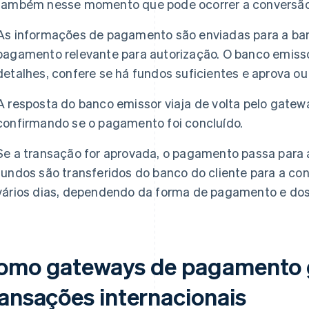
também nesse momento que pode ocorrer a conversã
As informações de pagamento são enviadas para a ban
pagamento relevante para autorização. O banco emissor
detalhes, confere se há fundos suficientes e aprova ou
A resposta do banco emissor viaja de volta pelo gatewa
confirmando se o pagamento foi concluído.
Se a transação for aprovada, o pagamento passa para 
fundos são transferidos do banco do cliente para a con
vários dias, dependendo da forma de pagamento e dos
omo gateways de pagamento gl
ransações internacionais