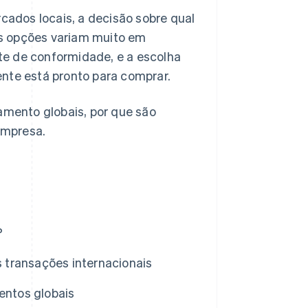
ados locais, a decisão sobre qual
As opções variam muito em
rte de conformidade, e a escolha
ente está pronto para comprar.
mento globais, por que são
empresa.
?
 transações internacionais
ntos globais