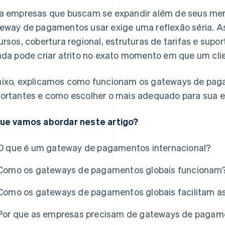
a empresas que buscam se expandir além de seus merc
eway de pagamentos usar exige uma reflexão séria. 
ursos, cobertura regional, estruturas de tarifas e supo
ada pode criar atrito no exato momento em que um cli
ixo, explicamos como funcionam os gateways de paga
ortantes e como escolher o mais adequado para sua 
ue vamos abordar neste artigo?
O que é um gateway de pagamentos internacional?
Como os gateways de pagamentos globais funcionam
Como os gateways de pagamentos globais facilitam as
Por que as empresas precisam de gateways de pagame