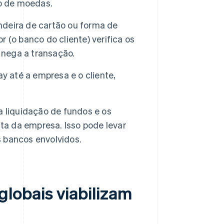
o de moedas.
deira de cartão ou forma de
 (o banco do cliente) verifica os
 nega a transação.
y até a empresa e o cliente,
a liquidação de fundos e os
ta da empresa. Isso pode levar
 bancos envolvidos.
obais viabilizam