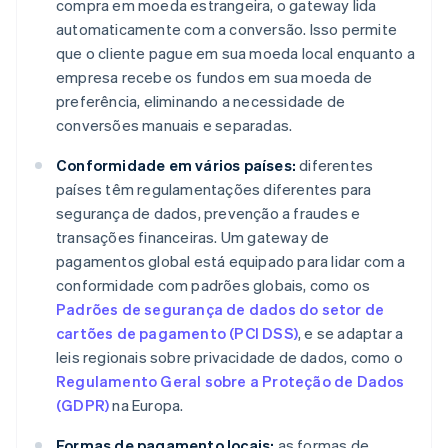
compra em moeda estrangeira, o gateway lida
automaticamente com a conversão. Isso permite
que o cliente pague em sua moeda local enquanto a
empresa recebe os fundos em sua moeda de
preferência, eliminando a necessidade de
conversões manuais e separadas.
Conformidade em vários países:
diferentes
países têm regulamentações diferentes para
segurança de dados, prevenção a fraudes e
transações financeiras. Um gateway de
pagamentos global está equipado para lidar com a
conformidade com padrões globais, como os
Padrões de segurança de dados do setor de
cartões de pagamento (PCI DSS)
, e se adaptar a
leis regionais sobre privacidade de dados, como o
Regulamento Geral sobre a Proteção de Dados
(GDPR)
na Europa.
Formas de pagamento locais:
as formas de