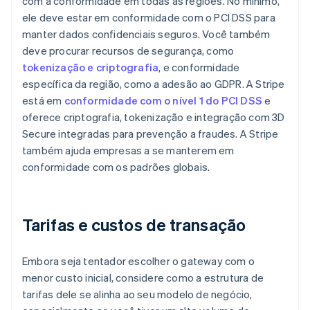
com a conformidade em todas as regiões. No mínimo,
ele deve estar em conformidade com o PCI DSS para
manter dados confidenciais seguros. Você também
deve procurar recursos de segurança, como
tokenização e criptografia
, e conformidade
específica da região, como a adesão ao GDPR. A Stripe
está em
conformidade com o nível 1 do PCI DSS
e
oferece criptografia, tokenização e integração com 3D
Secure integradas para prevenção a fraudes. A Stripe
também ajuda empresas a se manterem em
conformidade com os padrões globais.
Tarifas e custos de transação
Embora seja tentador escolher o gateway com o
menor custo inicial, considere como a estrutura de
tarifas dele se alinha ao seu modelo de negócio,