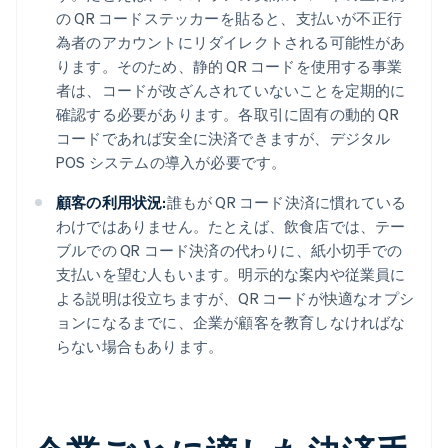
の QR コードステッカーを貼ると、支払いが不正行
為者のアカウントにリダイレクトされる可能性があ
ります。そのため、静的 QR コードを使用する事業
者は、コードが改ざんされていないことを定期的に
確認する必要があります。各取引に固有の動的 QR
コードであれば安全に決済できますが、デジタル
POS システムの導入が必要です。
顧客の利用状況:
誰もが QR コード決済に慣れている
わけではありません。たとえば、飲食店では、テー
ブルでの QR コード決済の代わりに、紙小切手での
支払いを望む人もいます。明示的な案内や従業員に
よる説明は役立ちますが、QR コードが快適なオプシ
ョンになるまでに、企業が顧客を教育しなければな
らない場合もあります。