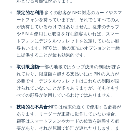
ルとなる可能性があります。
限定的な利用:
多くの顧客が NFC 対応のカードやスマ
ートフォンを持っていますが、それでもすべての人
が所有しているわけではありません。従来のチップ
や PIN を使用した取引を好む顧客もいれば、スマー
トフォンにデジタルウォレットを設定していない顧
客もいます。NFC は、他の支払いオプションと一緒
に提供することが最も効果的です。
取引限度額:
一部の地域ではタップ決済の制限が課さ
れており、限度額を超える支払いには PIN の入力が
必要です。デジタルウォレットはこれらの制限が設
けられていないことが多々ありますが、そもそもす
べての顧客が使用しているわけではありません。
技術的な不具合:
NFC は端末の近くで使用する必要が
あります。リーダーが正常に動作していない場合、
顧客はスマートフォンやカードの位置を調整する必
要があり、それが原因で処理が遅れたりします。ま