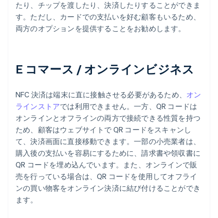
たり、チップを渡したり、決済したりすることができま
す。ただし、カードでの支払いを好む顧客もいるため、
両方のオプションを提供することをお勧めします。
E コマース / オンラインビジネス
NFC 決済は端末に直に接触させる必要があるため、
オン
ラインストア
では利用できません。一方、QR コードは
オンラインとオフラインの両方で接続できる性質を持つ
ため、顧客はウェブサイトで QR コードをスキャンし
て、決済画面に直接移動できます。一部の小売業者は、
購入後の支払いを容易にするために、請求書や領収書に
QR コードを埋め込んでいます。また、オンラインで販
売を行っている場合は、QR コードを使用してオフライ
ンの買い物客をオンライン決済に結び付けることができ
ます。