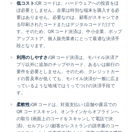
低コスト:
QR コードは、ハードウェアへの投資をほ
ぼ必要としません。企業は特別な端末を購入する必
要はありません。必要なのは、顧客がスキャンでき
る印刷されたコードまたはデジタルコードだけで
す。そのため、QR コード決済は、中小企業、ポップ
アップストア、個人販売業者にとって最適な決済手
段となります。
利用のしやすさ:
QR コード決済は、モバイル決済ア
プリ以外に追加のチップやカード、あるいは銀行の
要件を必要としません。そのため、クレジットカー
ドの普及率が低くても、モバイル決済が一般に広ま
っているような地域ではうってつけの決済手段で
す。
柔軟性:
QR コードは、対面支払い (店舗や露店での
QR コードスキャン)、オンラインからオフラインへ
の取引 (画面上のコードをスキャンして電話で決
済)、セルフレジ (顧客がレストランの請求書のコー