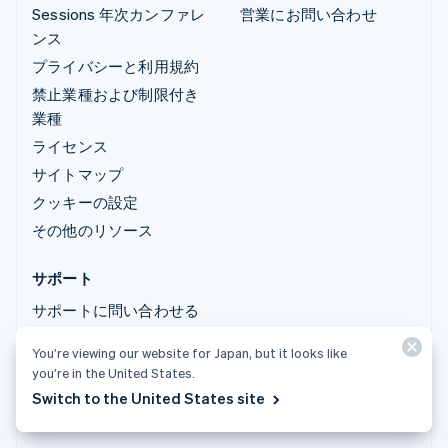
Sessions 年次カンファレ
営業にお問い合わせ
ンス
プライバシーと利用規約
禁止業種および制限付き
業種
ライセンス
サイトマップ
クッキーの設定
その他のリソース
サポート
サポートに問い合わせる
管理対象サポートプラン
You’re viewing our website for Japan, but it looks like
you’re in the United States.
© 2026 Stripe, LLC
Switch to the United States site