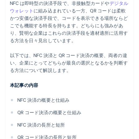
NFC は即時型の決済手段で、非接触型カードや
デジタル
ウォレット
に組み込まれている一方、QR コードは柔軟
かつ安価な決済手段で、コードを表示できる場所ならど
こでも機能する特長を持ちます。どちらにも強みがあ
り、賢明な企業はこれらの決済手段を適材適所に活用す
る方法を日々見出しています。
以下では、NFC 決済と QR コード決済の概要、両者の違
い、企業にとってどちらが最良の選択となるかを判断す
る方法について解説します。
本記事の内容
NFC 決済の概要と仕組み
QR コード決済の概要と仕組み
NFC 決済の長所と短所
QR コード決済の長所と短所