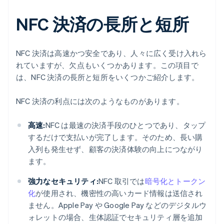
NFC 決済の長所と短所
NFC 決済は高速かつ安全であり、人々に広く受け入れら
れていますが、欠点もいくつかあります。この項目で
は、NFC 決済の長所と短所をいくつかご紹介します。
NFC 決済の利点には次のようなものがあります。
高速:
NFC は最速の決済手段のひとつであり、タップ
するだけで支払いが完了します。そのため、長い購
入列も発生せず、顧客の決済体験の向上につながり
ます。
強力なセキュリティ:
NFC 取引では
暗号化とトークン
化
が使用され、機密性の高いカード情報は送信され
ません。Apple Pay や Google Pay などのデジタルウ
ォレットの場合、生体認証でセキュリティ層を追加