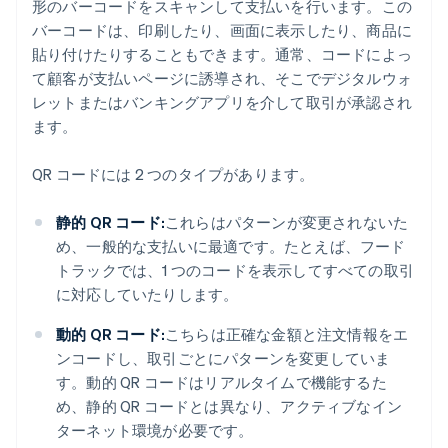
形のバーコードをスキャンして支払いを行います。この
バーコードは、印刷したり、画面に表示したり、商品に
貼り付けたりすることもできます。通常、コードによっ
て顧客が支払いページに誘導され、そこでデジタルウォ
レットまたはバンキングアプリを介して取引が承認され
ます。
QR コードには 2 つのタイプがあります。
静的 QR コード:
これらはパターンが変更されないた
め、一般的な支払いに最適です。たとえば、フード
トラックでは、1 つのコードを表示してすべての取引
に対応していたりします。
動的 QR コード:
こちらは正確な金額と注文情報をエ
ンコードし、取引ごとにパターンを変更していま
す。動的 QR コードはリアルタイムで機能するた
め、静的 QR コードとは異なり、アクティブなイン
ターネット環境が必要です。