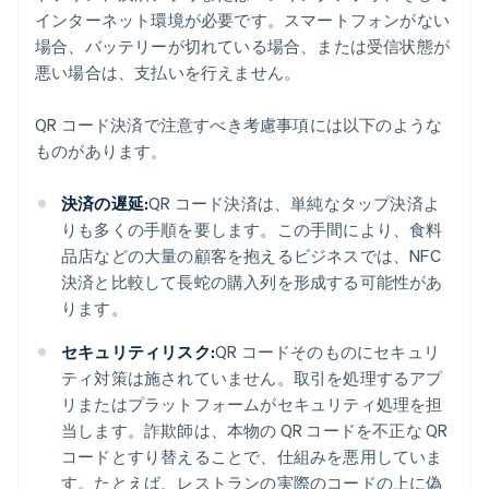
インターネット環境が必要です。スマートフォンがない
場合、バッテリーが切れている場合、または受信状態が
悪い場合は、支払いを行えません。
QR コード決済で注意すべき考慮事項には以下のような
ものがあります。
決済の遅延:
QR コード決済は、単純なタップ決済よ
りも多くの手順を要します。この手間により、食料
品店などの大量の顧客を抱えるビジネスでは、NFC
決済と比較して長蛇の購入列を形成する可能性があ
ります。
セキュリティリスク:
QR コードそのものにセキュリ
ティ対策は施されていません。取引を処理するアプ
リまたはプラットフォームがセキュリティ処理を担
当します。詐欺師は、本物の QR コードを不正な QR
コードとすり替えることで、仕組みを悪用していま
す。たとえば、レストランの実際のコードの上に偽