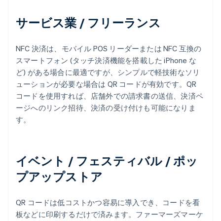
サービス業 / フリーランス
NFC 決済は、モバイル POS リーダーまたは NFC 互換の
スマートフォン (タッチ決済機能を搭載した iPhone な
ど) がある場合に最適ですが、シンプルで軽技術なソリ
ューションが必要な場合は QR コードが有効です。QR
コードを使用すれば、店舗外での請求書の送信、決済ペ
ージへのリンク招待、決済の受け付けも可能になりま
す。
イベント / フェスティバル / ポッ
プアップストア
QR コードは低コストかつ容易に導入でき、コードを看
板などに印刷するだけで済みます。ファーマーズマーケ