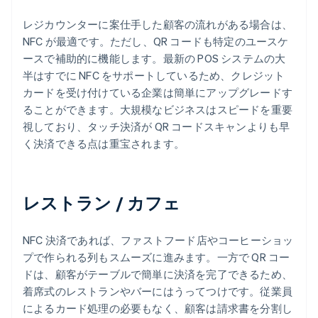
レジカウンターに案仕手した顧客の流れがある場合は、
NFC が最適です。ただし、QR コードも特定のユースケ
ースで補助的に機能します。最新の POS システムの大
半はすでに NFC をサポートしているため、クレジット
カードを受け付けている企業は簡単にアップグレードす
ることができます。大規模なビジネスはスピードを重要
視しており、タッチ決済が QR コードスキャンよりも早
く決済できる点は重宝されます。
レストラン / カフェ
NFC 決済であれば、ファストフード店やコーヒーショッ
プで作られる列もスムーズに進みます。一方で QR コー
ドは、顧客がテーブルで簡単に決済を完了できるため、
着席式のレストランやバーにはうってつけです。従業員
によるカード処理の必要もなく、顧客は請求書を分割し