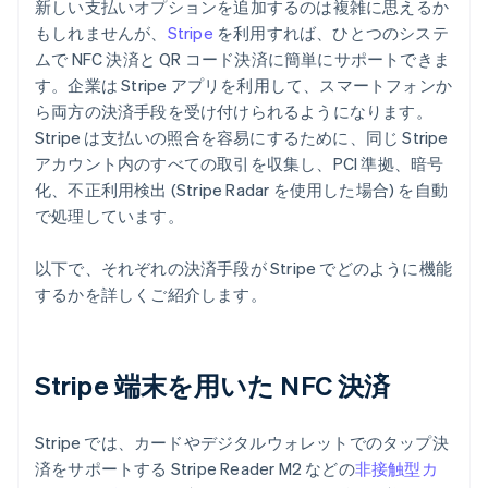
新しい支払いオプションを追加するのは複雑に思えるか
もしれませんが、
Stripe
を利用すれば、ひとつのシステ
ムで NFC 決済と QR コード決済に簡単にサポートできま
す。企業は Stripe アプリを利用して、スマートフォンか
ら両方の決済手段を受け付けられるようになります。
Stripe は支払いの照合を容易にするために、同じ Stripe
アカウント内のすべての取引を収集し、PCI 準拠、暗号
化、不正利用検出 (Stripe Radar を使用した場合) を自動
で処理しています。
以下で、それぞれの決済手段が Stripe でどのように機能
するかを詳しくご紹介します。
Stripe 端末を用いた NFC 決済
Stripe では、カードやデジタルウォレットでのタップ決
済をサポートする Stripe Reader M2 などの
非接触型カ