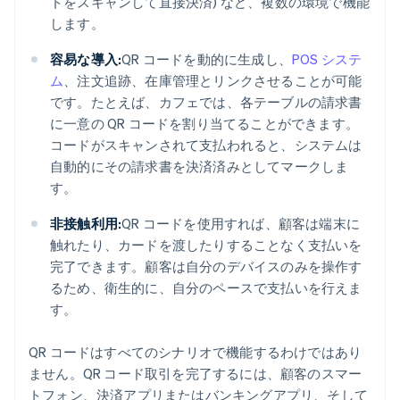
ドをスキャンして直接決済) など、複数の環境で機能
します。
容易な導入:
QR コードを動的に生成し、
POS システ
ム
、注文追跡、在庫管理とリンクさせることが可能
です。たとえば、カフェでは、各テーブルの請求書
に一意の QR コードを割り当てることができます。
コードがスキャンされて支払われると、システムは
自動的にその請求書を決済済みとしてマークしま
す。
非接触利用:
QR コードを使用すれば、顧客は端末に
触れたり、カードを渡したりすることなく支払いを
完了できます。顧客は自分のデバイスのみを操作す
るため、衛生的に、自分のペースで支払いを行えま
す。
QR コードはすべてのシナリオで機能するわけではあり
ません。QR コード取引を完了するには、顧客のスマー
トフォン、決済アプリまたはバンキングアプリ、そして