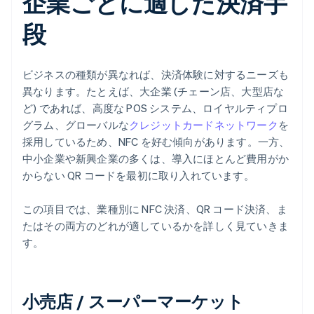
企業ごとに適した決済手
段
ビジネスの種類が異なれば、決済体験に対するニーズも
異なります。たとえば、大企業 (チェーン店、大型店な
ど) であれば、高度な POS システム、ロイヤルティプロ
グラム、グローバルな
クレジットカードネットワーク
を
採用しているため、NFC を好む傾向があります。一方、
中小企業や新興企業の多くは、導入にほとんど費用がか
からない QR コードを最初に取り入れています。
この項目では、業種別に NFC 決済、QR コード決済、ま
たはその両方のどれが適しているかを詳しく見ていきま
す。
小売店 / スーパーマーケット