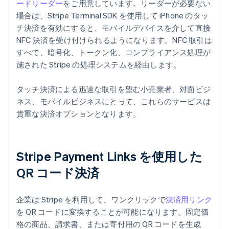
ードリーダー
をご用意しています。リーダーが必要ない
場合は、Stripe Terminal SDK を使用して iPhone のタッ
チ決済を有効にすると、モバイルデバイスを介して直接
NFC 決済を受け付けられるようになります。NFC 取引は
すべて、暗号化、トークン化、コンプライアンス処理が
施された Stripe の処理システムを経由します。
タッチ決済による迅速な取引を望む小売業者、対面ビジ
ネス、モバイルビジネスにとって、これらのサービスは
貴重な決済オプションとなります。
Stripe Payment Links を使用した
QR コード決済
企業は Stripe を利用して、ワンクリックで
決済用リンク
を QR コードに変換することが可能になります。固定価
格の商品、請求書、または寄付用の QR コードを生成