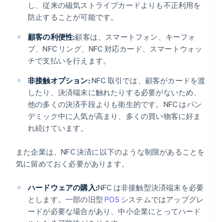
し、従来の磁気ストライプカードよりも不正利用を
防止することが可能です。
顧客の利便性:
顧客は、スマートフォン、キーフォ
ブ、NFC リング、NFC 対応カード、スマートウォッ
チで支払いを行えます。
非接触オプション:
NFC 取引では、顧客がカードを渡
したり、決済端末に触れたりする必要がないため、
他の多くの決済手段よりも衛生的です。NFC はパン
デミック中に人気が高まり、多くの買い物客に好ま
れ続けています。
また企業は、NFC 決済に以下のような制限があることを
気に留めておく必要があります。
ハードウェアの購入:
NFC は非接触型決済端末を必要
とします。一部の旧型
POS
システムではアップグレ
ードが必要な場合があり、中小企業にとってハード