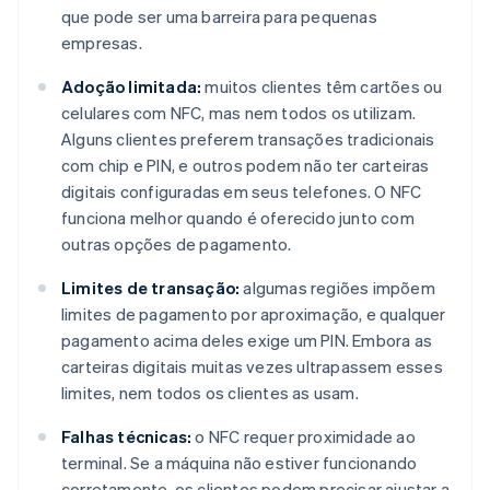
que pode ser uma barreira para pequenas
empresas.
Adoção limitada:
muitos clientes têm cartões ou
celulares com NFC, mas nem todos os utilizam.
Alguns clientes preferem transações tradicionais
com chip e PIN, e outros podem não ter carteiras
digitais configuradas em seus telefones. O NFC
funciona melhor quando é oferecido junto com
outras opções de pagamento.
Limites de transação:
algumas regiões impõem
limites de pagamento por aproximação, e qualquer
pagamento acima deles exige um PIN. Embora as
carteiras digitais muitas vezes ultrapassem esses
limites, nem todos os clientes as usam.
Falhas técnicas:
o NFC requer proximidade ao
terminal. Se a máquina não estiver funcionando
corretamente, os clientes podem precisar ajustar a