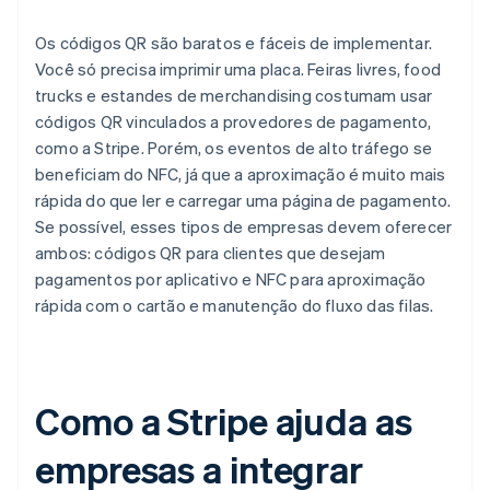
Os códigos QR são baratos e fáceis de implementar.
Você só precisa imprimir uma placa. Feiras livres, food
trucks e estandes de merchandising costumam usar
códigos QR vinculados a provedores de pagamento,
como a Stripe. Porém, os eventos de alto tráfego se
beneficiam do NFC, já que a aproximação é muito mais
rápida do que ler e carregar uma página de pagamento.
Se possível, esses tipos de empresas devem oferecer
ambos: códigos QR para clientes que desejam
pagamentos por aplicativo e NFC para aproximação
rápida com o cartão e manutenção do fluxo das filas.
Como a Stripe ajuda as
empresas a integrar