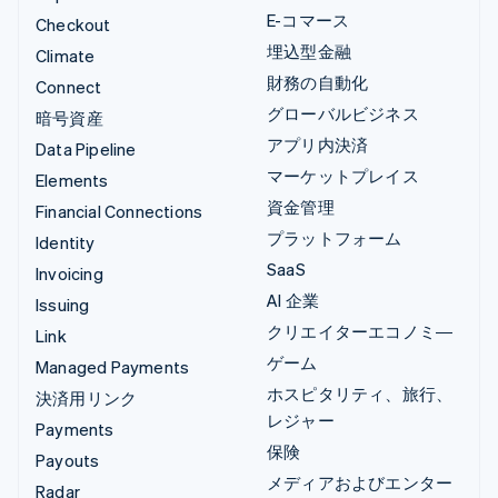
E-コマース
Checkout
埋込型金融
Climate
財務の自動化
Connect
グローバルビジネス
暗号資産
アプリ内決済
Data Pipeline
マーケットプレイス
Elements
資金管理
Financial Connections
プラットフォーム
Identity
SaaS
Invoicing
AI 企業
Issuing
クリエイターエコノミ―
Link
ゲーム
Managed Payments
ホスピタリティ、旅行、
決済用リンク
レジャー
Payments
保険
Payouts
メディアおよびエンター
Radar