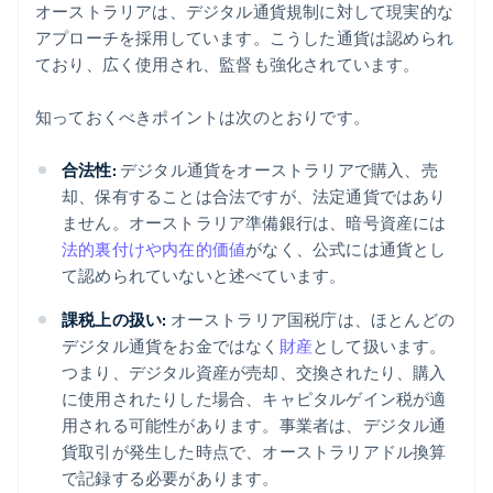
オーストラリアは、デジタル通貨規制に対して現実的な
アプローチを採用しています。こうした通貨は認められ
ており、広く使用され、監督も強化されています。
知っておくべきポイントは次のとおりです。
合法性:
デジタル通貨をオーストラリアで購入、売
却、保有することは合法ですが、法定通貨ではあり
ません。オーストラリア準備銀行は、暗号資産には
法的裏付けや内在的価値
がなく、公式には通貨とし
て認められていないと述べています。
課税上の扱い:
オーストラリア国税庁は、ほとんどの
デジタル通貨をお金ではなく
財産
として扱います。
つまり、デジタル資産が売却、交換されたり、購入
に使用されたりした場合、キャピタルゲイン税が適
用される可能性があります。事業者は、デジタル通
貨取引が発生した時点で、オーストラリアドル換算
で記録する必要があります。