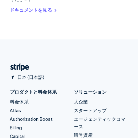
Deutsch
English
ルーマニア
ドキュメントを見る
English
ルクセンブルグ
Français
Deutsch
English
中国香港特別行政区
English
简体中文
中国本土
简体中文
English
日本
日本語
English
日本 (日本語)
プロダクトと料金体系
ソリューション
料金体系
大企業
Atlas
スタートアップ
Authorization Boost
エージェンティックコマ
ース
Billing
暗号資産
Capital