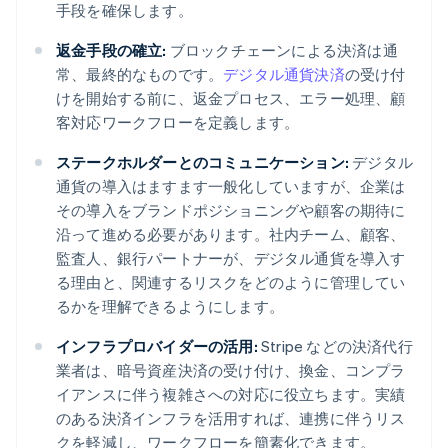
手段を確保します。
返金手段の確立:
ブロックチェーンによる決済は通
常、最終的なものです。
デジタル通貨決済
の受け付
けを開始する前に、返金プロセス、エラー処理、顧
客対応ワークフローを定義します。
ステークホルダーとのコミュニケーション:
デジタル
通貨の導入はますます一般化していますが、企業は
その導入をブランドポジショニングや顧客の期待に
沿って進める必要があります。社内チーム、顧客、
監査人、銀行パートナーが、デジタル通貨を導入す
る理由と、関連するリスクをどのように管理してい
るかを理解できるようにします。
インフラプロバイダーの活用:
Stripe などの決済代行
業者は、暗号資産決済の受け付け、換金、コンプラ
イアンスに伴う複雑さへの対応に役立ちます。実績
のある決済インフラを活用すれば、連携に伴うリス
クを軽減し、ワークフローを簡素化できます。