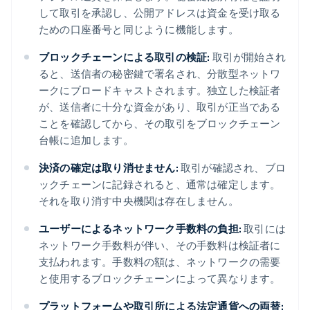
して取引を承認し、公開アドレスは資金を受け取る
ための口座番号と同じように機能します。
ブロックチェーンによる取引の検証:
取引が開始され
ると、送信者の秘密鍵で署名され、分散型ネットワ
ークにブロードキャストされます。独立した検証者
が、送信者に十分な資金があり、取引が正当である
ことを確認してから、その取引をブロックチェーン
台帳に追加します。
決済の確定は取り消せません:
取引が確認され、ブロ
ックチェーンに記録されると、通常は確定します。
それを取り消す中央機関は存在しません。
ユーザーによるネットワーク手数料の負担:
取引には
ネットワーク手数料が伴い、その手数料は検証者に
支払われます。手数料の額は、ネットワークの需要
と使用するブロックチェーンによって異なります。
プラットフォームや取引所による法定通貨への両替: