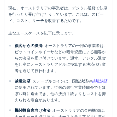
現在、オーストラリアの事業者は、デジタル通貨で決済
を行ったり受け付けたりしています。これは、スピー
ド、コスト、リーチを改善するためです。
主なユースケースを以下に示します。
顧客からの決済:
オーストラリアの一部の事業者は、
ビットコインやイーサなどの暗号資産による顧客か
らの決済を受け付けています。通常、デジタル通貨
を即座にオーストラリアドルに換算する決済代行業
者を通じて行われます。
越境決済:
ステーブルコインは、国際決済や
越境決済
に使用されています。従来の銀行営業時間外でもほ
ぼ即時に送金でき、他の決済手段よりもコストを抑
えられる場合があります。
機関投資家向け決済:
オーストラリアの金融機関は、
ホールセール取引向けにオーストラリアドルに裏付