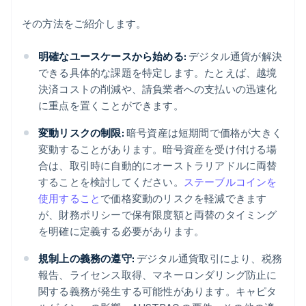
その方法をご紹介します。
明確なユースケースから始める:
デジタル通貨が解決
できる具体的な課題を特定します。たとえば、越境
決済コストの削減や、請負業者への支払いの迅速化
に重点を置くことができます。
変動リスクの制限:
暗号資産は短期間で価格が大きく
変動することがあります。暗号資産を受け付ける場
合は、取引時に自動的にオーストラリアドルに両替
することを検討してください。
ステーブルコインを
使用すること
で価格変動のリスクを軽減できます
が、財務ポリシーで保有限度額と両替のタイミング
を明確に定義する必要があります。
規制上の義務の遵守:
デジタル通貨取引により、税務
報告、ライセンス取得、マネーロンダリング防止に
関する義務が発生する可能性があります。キャピタ