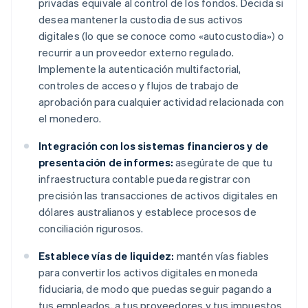
privadas equivale al control de los fondos. Decida si
desea mantener la custodia de sus activos
digitales (lo que se conoce como «autocustodia») o
recurrir a un proveedor externo regulado.
Implemente la autenticación multifactorial,
controles de acceso y flujos de trabajo de
aprobación para cualquier actividad relacionada con
el monedero.
Integración con los sistemas financieros y de
presentación de informes:
asegúrate de que tu
infraestructura contable pueda registrar con
precisión las transacciones de activos digitales en
dólares australianos y establece procesos de
conciliación rigurosos.
Establece vías de liquidez:
mantén vías fiables
para convertir los activos digitales en moneda
fiduciaria, de modo que puedas seguir pagando a
tus empleados, a tus proveedores y tus impuestos.