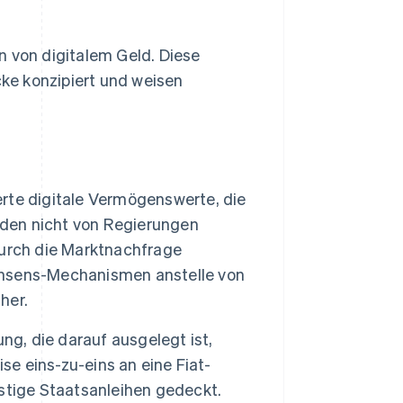
n von digitalem Geld. Diese
ke konzipiert und weisen
rte digitale Vermögenswerte, die
rden nicht von Regierungen
durch die Marktnachfrage
nsens-Mechanismen anstelle von
her.
ng, die darauf ausgelegt ist,
se eins-zu-eins an eine Fiat-
stige Staatsanleihen gedeckt.