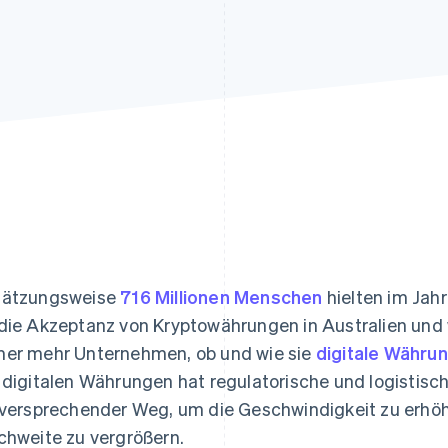
ung
hätzungsweise
716 Millionen Menschen
hielten im Jah
die Akzeptanz von Kryptowährungen in Australien und
er mehr Unternehmen, ob und wie sie
digitale Währu
 digitalen Währungen hat regulatorische und logistisc
lversprechender Weg, um die Geschwindigkeit zu erhöh
chweite zu vergrößern.