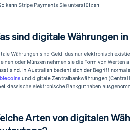
So kann Stripe Payments Sie unterstützen
as sind digitale Währungen in
itale Währungen sind Geld, das nur elektronisch existie
einen oder Münzen nehmen sie die Form von Werten an,
asst sind. In Australien bezieht sich der Begriff norm
blecoins
und digitale Zentralbankwährungen (Central B
ei klassische elektronische Bankguthaben ausgenom
elche Arten von digitalen Wäh