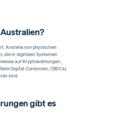
 Australien?
rt. Anstelle von physischen
 die in digitalen Systemen
alerweise auf Kryptowährungen,
ank Digital Currencies, CBDCs),
men sind.
rungen gibt es