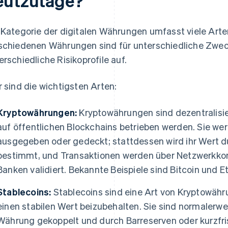
eutzutage?
 Kategorie der digitalen Währungen umfasst viele Arte
schiedenen Währungen sind für unterschiedliche Zwec
erschiedliche Risikoprofile auf.
r sind die wichtigsten Arten:
Kryptowährungen:
Kryptowährungen sind dezentralisie
auf öffentlichen Blockchains betrieben werden. Sie we
ausgegeben oder gedeckt; stattdessen wird ihr Wert 
bestimmt, und Transaktionen werden über Netzwerkko
Banken validiert. Bekannte Beispiele sind Bitcoin und Et
Stablecoins:
Stablecoins sind eine Art von Kryptowähru
einen stabilen Wert beizubehalten. Sie sind normalerwei
Währung gekoppelt und durch Barreserven oder kurzfri