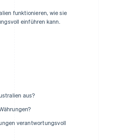
lien funktionieren, wie sie
ngsvoll einführen kann.
ustralien aus?
e Währungen?
rungen verantwortungsvoll