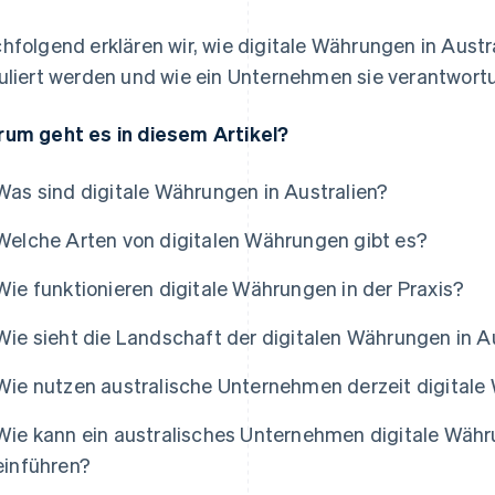
hfolgend erklären wir, wie digitale Währungen in Austra
uliert werden und wie ein Unternehmen sie verantwortu
um geht es in diesem Artikel?
Was sind digitale Währungen in Australien?
Welche Arten von digitalen Währungen gibt es?
Wie funktionieren digitale Währungen in der Praxis?
Wie sieht die Landschaft der digitalen Währungen in A
Wie nutzen australische Unternehmen derzeit digital
Wie kann ein australisches Unternehmen digitale Wäh
einführen?