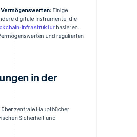
on Vermögenswerten:
Einige
ndere digitale Instrumente, die
ckchain-Infrastruktur
basieren.
 Vermögenswerten und regulierten
rungen in der
t über zentrale Hauptbücher
wischen Sicherheit und