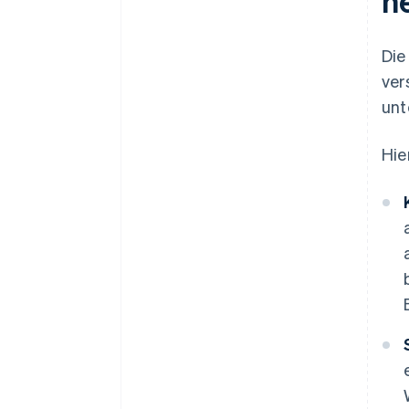
h
Die
ver
unt
Hie