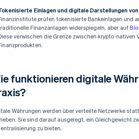
Tokenisierte Einlagen und digitale Darstellungen v
Finanzinstitute prüfen tokenisierte Bankeinlagen und a
traditionelle Finanzanlagen widerspiegeln, aber auf
Blo
Diese verwischen die Grenze zwischen krypto-nativen
Finanzprodukten.
ie funktionieren digitale Wäh
raxis?
itale Währungen werden über verteilte Netzwerke stat
rieben. Sie sind darauf ausgelegt, ein Gleichgewicht z
entralisierung zu bieten.