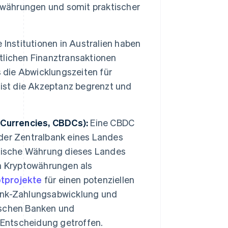
towährungen und somit praktischer
 Institutionen in Australien haben
tlichen Finanztransaktionen
s die Abwicklungszeiten für
 ist die Akzeptanz begrenzt und
 Currencies, CBDCs):
Eine CBDC
n der Zentralbank eines Landes
ysische Währung dieses Landes
n Kryptowährungen als
otprojekte
für einen potenziellen
rbank-Zahlungsabwicklung und
ischen Banken und
 Entscheidung getroffen.