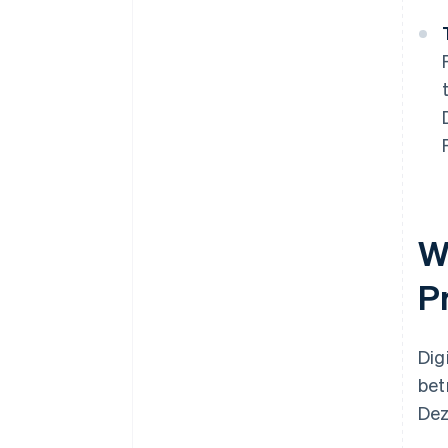
W
P
Dig
bet
Dez