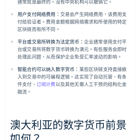
通常就是最终的。没有中央机构可以撤销它。
用户支付网络费用：
交易会产生网络费用，该费用支
付给验证者。费用金额根据网络需求和所使用的特定
区块链而有所不同。
平台或交易所转换为法定货币：
企业通常使用支付平
台或交易所将数字货币转换为澳元。有些服务会即时
处理此问题，从而保护企业免受汇率波动的影响。
智能合约可以纳入数字货币：
某些区块链支持直接嵌
入到交易中的可编程逻辑。这实现了自动托管、有条
件支付、
订阅计费
以及其他无需人工干预的结构化金
融流。
澳大利亚的数字货币前景
如何？