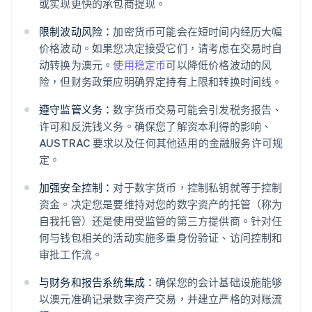
或实现更快的承包商提现。
限制波动风险：
加密货币可能会在短时间内经历大幅
价格波动。如果您决定接受它们，请考虑在交易时自
动转换为澳元。
使用稳定币
可以降低价格波动的风
险，但财务政策应明确界定持有上限和转换时间线。
遵守监管义务：
数字货币交易可能会引发税务报告、
许可和反洗钱义务。确保您了解资本利得的影响、
AUSTRAC 要求以及任何其他适用的金融服务许可规
定。
加强安全控制：
对于数字货币，控制私钥就等于控制
资金。决定您是要维持对您的数字资产的托管（称为
自我托管）还是使用受监管的第三方提供商。针对任
何与钱包相关的活动实施多重身份验证、访问控制和
审批工作流。
与财务和报告系统集成：
确保您的会计基础设施能够
以澳元准确记录数字资产交易，并建立严格的对账流