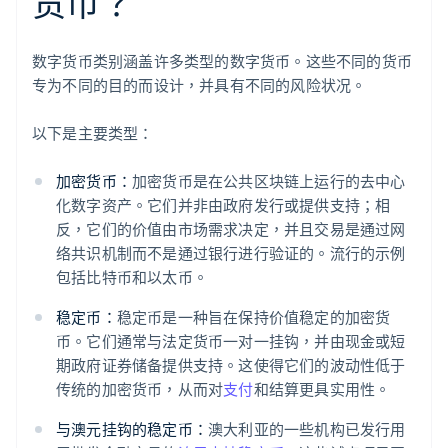
货币？
数字货币类别涵盖许多类型的数字货币。这些不同的货币
专为不同的目的而设计，并具有不同的风险状况。
以下是主要类型：
加密货币：
加密货币是在公共区块链上运行的去中心
化数字资产。它们并非由政府发行或提供支持；相
反，它们的价值由市场需求决定，并且交易是通过网
络共识机制而不是通过银行进行验证的。流行的示例
包括比特币和以太币。
稳定币：
稳定币是一种旨在保持价值稳定的加密货
币。它们通常与法定货币一对一挂钩，并由现金或短
期政府证券储备提供支持。这使得它们的波动性低于
传统的加密货币，从而对
支付
和结算更具实用性。
与澳元挂钩的稳定币：
澳大利亚的一些机构已发行用