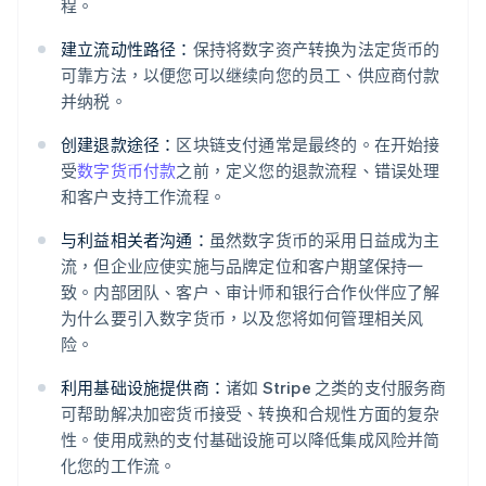
程。
建立流动性路径：
保持将数字资产转换为法定货币的
可靠方法，以便您可以继续向您的员工、供应商付款
并纳税。
创建退款途径：
区块链支付通常是最终的。在开始接
受
数字货币付款
之前，定义您的退款流程、错误处理
和客户支持工作流程。
与利益相关者沟通：
虽然数字货币的采用日益成为主
流，但企业应使实施与品牌定位和客户期望保持一
致。内部团队、客户、审计师和银行合作伙伴应了解
为什么要引入数字货币，以及您将如何管理相关风
险。
利用基础设施提供商：
诸如 Stripe 之类的支付服务商
可帮助解决加密货币接受、转换和合规性方面的复杂
性。使用成熟的支付基础设施可以降低集成风险并简
化您的工作流。