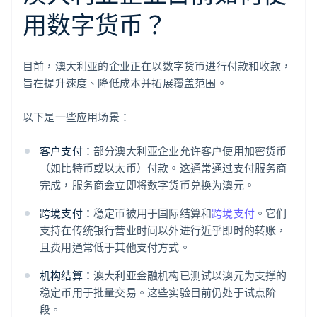
用数字货币？
目前，澳大利亚的企业正在以数字货币进行付款和收款，
旨在提升速度、降低成本并拓展覆盖范围。
以下是一些应用场景：
客户支付：
部分澳大利亚企业允许客户使用加密货币
（如比特币或以太币）付款。这通常通过支付服务商
完成，服务商会立即将数字货币兑换为澳元。
跨境支付：
稳定币被用于国际结算和
跨境支付
。它们
支持在传统银行营业时间以外进行近乎即时的转账，
且费用通常低于其他支付方式。
机构结算：
澳大利亚金融机构已测试以澳元为支撑的
稳定币用于批量交易。这些实验目前仍处于试点阶
段。