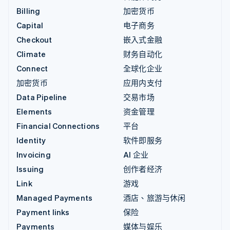
Billing
加密货币
Capital
电子商务
Checkout
嵌入式金融
Climate
财务自动化
Connect
全球化企业
加密货币
应用内支付
Data Pipeline
交易市场
Elements
资金管理
Financial Connections
平台
Identity
软件即服务
Invoicing
AI 企业
Issuing
创作者经济
Link
游戏
Managed Payments
酒店、旅游与休闲
Payment links
保险
Payments
媒体与娱乐