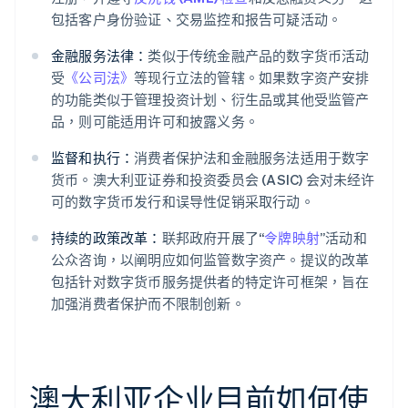
包括客户身份验证、交易监控和报告可疑活动。
金融服务法律：
类似于传统金融产品的数字货币活动
受
《公司法》
等现行立法的管辖。如果数字资产安排
的功能类似于管理投资计划、衍生品或其他受监管产
品，则可能适用许可和披露义务。
监督和执行：
消费者保护法和金融服务法适用于数字
货币。澳大利亚证券和投资委员会 (ASIC) 会对未经许
可的数字货币发行和误导性促销采取行动。
持续的政策改革：
联邦政府开展了“
令牌映射
”活动和
公众咨询，以阐明应如何监管数字资产。提议的改革
包括针对数字货币服务提供者的特定许可框架，旨在
加强消费者保护而不限制创新。
澳大利亚企业目前如何使