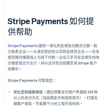
Stripe Payments 如何提
供帮助
Stripe Payments
提供一体化的全球支付解决方案，助
力各类企业——从成长型初创公司到全球性企业——在全
球范围内接受线上与线下付款。企业几乎可在全球任何地
方接受
稳定币支付
，并以法币形式结算至其 Stripe 账户
余额中。
Stripe Payments 可帮助您：
优化您的结账体验：
通过预置支付用户界面和 125 种
以上的支付方式（包括稳定币和加密货币），打造无
缝客户体验，节省数千小时工程开发时间。