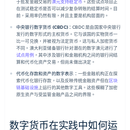
于批发金融交易的
澳元支持稳定币
。这些试点项目正
在测试稳定币是否可以减少复杂转账的结算时间。目
前，采用率仍然有限，并且主要是机构层面的。
中央银行数字货币 (CBDC)：
CBDC 是由国家中央银行
发行的数字形式的主权货币。它与该国的实物货币一
比一可兑换，并被视为法定货币，这与私人加密货币
不同。澳大利亚储备银行针对潜在的数字澳元进行了
试点用例
，其中涉及银行和金融机构之间的银行间结
算和代币化资产交易，但尚未做出决定。
代币化存款和资产的数字表示：
一些金融机构正在探
索代币化银行存款，以及反映传统金融资产但在
区块
链基础设施
上运行的其他数字工具。这些模糊了加密
原生资产与受监管金融产品之间的界限。
数字货币在实践中如何运