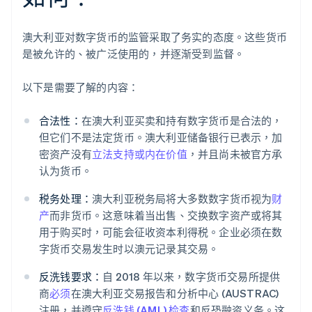
澳大利亚对数字货币的监管采取了务实的态度。这些货币
是被允许的、被广泛使用的，并逐渐受到监督。
以下是需要了解的内容：
合法性：
在澳大利亚买卖和持有数字货币是合法的，
但它们不是法定货币。澳大利亚储备银行已表示，加
密资产没有
立法支持或内在价值
，并且尚未被官方承
认为货币。
税务处理：
澳大利亚税务局将大多数数字货币视为
财
产
而非货币。这意味着当出售、交换数字资产或将其
用于购买时，可能会征收资本利得税。企业必须在数
字货币交易发生时以澳元记录其交易。
反洗钱要求：
自 2018 年以来，数字货币交易所提供
商
必须
在澳大利亚交易报告和分析中心 (AUSTRAC)
注册，并遵守
反洗钱 (AML) 检查
和反恐融资义务。这