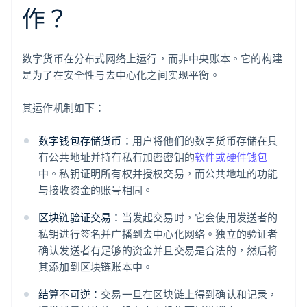
作？
数字货币在分布式网络上运行，而非中央账本。它的构建
是为了在安全性与去中心化之间实现平衡。
其运作机制如下：
数字钱包存储货币：
用户将他们的数字货币存储在具
有公共地址并持有私有加密密钥的
软件或硬件钱包
中。私钥证明所有权并授权交易，而公共地址的功能
与接收资金的账号相同。
区块链验证交易：
当发起交易时，它会使用发送者的
私钥进行签名并广播到去中心化网络。独立的验证者
确认发送者有足够的资金并且交易是合法的，然后将
其添加到区块链账本中。
结算不可逆：
交易一旦在区块链上得到确认和记录，