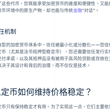
了这些代币，您既能享受加密货币的速度和便捷性，又能
货币环境中的原生产物，却也能与传统
金融
“对话”。
任机制
典型的加密货币体系中，信任被最小化或分散化——您信
定币（尤其是法币抵押型稳定币），您还需要信任发行实
兑付承诺，以及其抵押品没有被用于高风险贷款或存放在
取决于其设计和背后的治理，而不仅仅是技术。
稳定币如何维持价格稳定？
定币只有保持稳定才有用。为了实现这一点，它们主要依