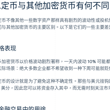
稳定币与其他加密货币有何不同
定币不像其他一些数字资产那样具有剧烈的波动性或投机
们与其他加密货币的主要区别。以下是它们的一些主要差
格表现
多加密货币以价格波动剧烈著称，一天内波动 10% 可
实际场景：绝大多数企业都不希望收到一种下周可能就贬值
定币的设计就是为了避免这种不确定性。那些与美元挂钩
 1 美分，因此您可以将资金存入其中，而无需时刻关注市
金融交易中的用途