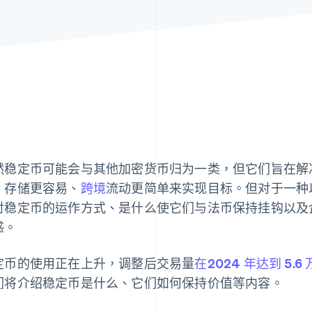
然稳定币可能会与其他加密货币归为一类，但它们旨在解
、存储更容易、
跨境
流动更简单来实现目标。但对于一种
对稳定币的运作方式、是什么使它们与法币保持挂钩以及
惑。
定币的使用正在上升，调整后交易量
在2024 年达到 5.6
们将介绍稳定币是什么、它们如何保持价值等内容。