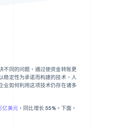
Stripe Sessions 2026
了解 Stripe 如何为 AI 构
建经济基础设施。
立即观看
决不同的问题，通过使资金转账更
以稳定性为承诺而构建的技术，人
企业如何利用这项技术仍存在诸多
 万亿美元
，同比增长 55%。下面，