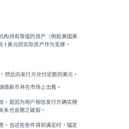
机构持有等值的资产（例如美国美
有 1 美元的实际资产作为支撑。
入，然后向发行方兑付足额的美元。
价格铸造新币并在市场上出售。
效，是因为用户相信发行方确实拥
关系也会随之破裂。
营。当这些条件得到满足时，锚定