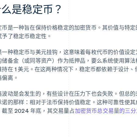
什么是稳定币？
定币是一种旨在保持价格稳定的加密货币。其价值与特定
赋予了稳定币稳定性。
果一种稳定币与美元挂钩，这意味着每枚代币的价值设定为
的储备金（或同等资产）作为抵押品，要么系统使用算法
维持在 1 美元。在这两种情况下，稳定币都依赖于设计
格偏离。
格波动是会发生的，有些设计在压力下也会失败。但总的
承诺的那样：相对于法币保持价值稳定。这种可靠性使其
，截至 2024 年底，其交易量占
加密货币总交易量的三分