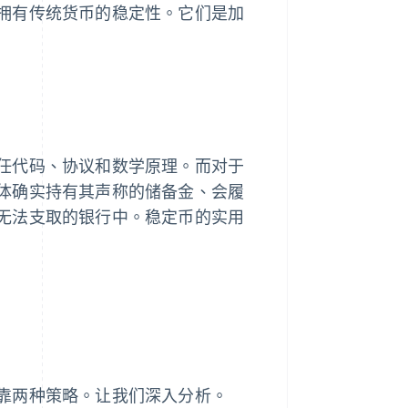
拥有传统货币的稳定性。它们是加
任代码、协议和数学原理。而对于
体确实持有其声称的储备金、会履
无法支取的银行中。稳定币的实用
靠两种策略。让我们深入分析。