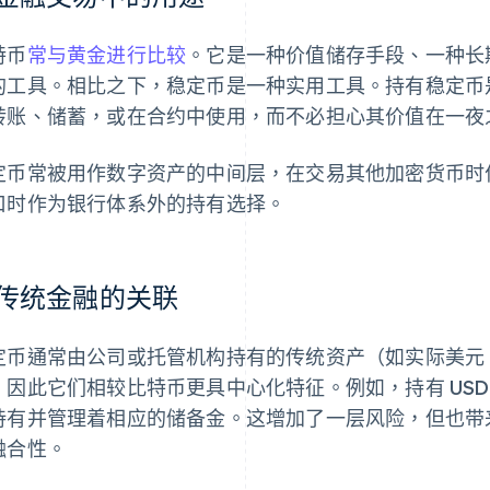
特币
常与黄金进行比较
。它是一种价值储存手段、一种长
的工具。相比之下，稳定币是一种实用工具。持有稳定币
转账、储蓄，或在合约中使用，而不必担心其价值在一夜
定币常被用作数字资产的中间层，在交易其他加密货币时
口时作为银行体系外的持有选择。
传统金融的关联
定币通常由公司或托管机构持有的传统资产（如实际美元
，因此它们相较比特币更具中心化特征。例如，持有 USDC 意
持有并管理着相应的储备金。这增加了一层风险，但也带
融合性。