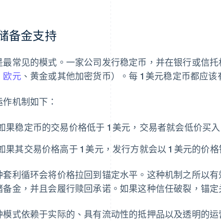
储备金支持
是最常见的模式。一家公司发行稳定币，并在银行或信托
、
欧元
、黄金或其他加密货币）。每 1 美元稳定币都应该
运作机制如下：
如果稳定币的交易价格低于 1 美元，交易者就会低价买
如果其交易价格高于 1 美元，发行方就会以 1 美元的
种套利循环会将价格拉回到锚定水平。这种机制之所以有
储备金，并且会履行赎回承诺。如果这种信任破裂，锚定
种模式依赖于实际的、具有流动性的抵押品以及透明的运