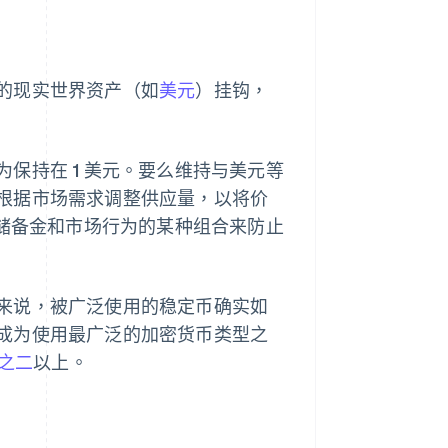
的现实世界资产（如
美元
）挂钩，
保持在 1 美元。要么维持与美元等
根据市场需求调整供应量，以将价
、储备金和市场行为的某种组合来防止
来说，被广泛使用的稳定币确实如
成为使用最广泛的加密货币类型之
之二
以上。