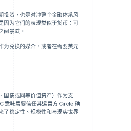
期投资，也是对冲整个金融体系风
是因为它们的表现类似于货币：可
之间暴跌。
作为兑换的媒介，或者在需要美元
、国债或同等价值资产）作为支
味着要信任其运营方 Circle 确
来了稳定性、规模性和与现实世界