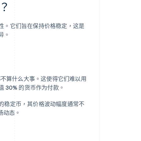
？
性。它们旨在保持价格稳定，这是
异。
能都不算什么大事。这使得它们难以用
 30% 的货币作为付款。
的稳定币，其价格波动幅度通常不
场动态。