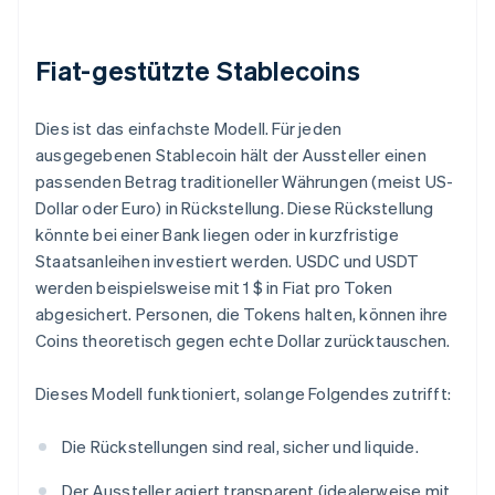
Fiat-gestützte Stablecoins
Dies ist das einfachste Modell. Für jeden
ausgegebenen Stablecoin hält der Aussteller einen
passenden Betrag traditioneller Währungen (meist US-
Dollar oder Euro) in Rückstellung. Diese Rückstellung
könnte bei einer Bank liegen oder in kurzfristige
Staatsanleihen investiert werden. USDC und USDT
werden beispielsweise mit 1 $ in Fiat pro Token
abgesichert. Personen, die Tokens halten, können ihre
Coins theoretisch gegen echte Dollar zurücktauschen.
Dieses Modell funktioniert, solange Folgendes zutrifft:
Die Rückstellungen sind real, sicher und liquide.
Der Aussteller agiert transparent (idealerweise mit