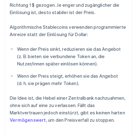
Richtung 1 $ gezogen. Je enger und zugänglicher die
Einlösung ist, desto stabiler ist der Preis.
Algorithmische Stablecoins verwenden programmierte
Anreize statt der Einlösung für Dollar:
Wenn der Preis sinkt, reduzieren sie das Angebot
(z. B. bieten sie verbundene Token an, die
Nutzer/innen später einlösen können).
Wenn der Preis steigt, erhöhen sie das Angebot
(d. h. sie prägen mehr Token).
Die Idee ist, die Hebel einer Zentralbank nachzuahmen,
ohne sich auf eine zu verlassen. Fällt das
Marktvertrauen jedoch einstürzt, gibt es keinen harten
Vermögenswert
, um den Preisverfall zu stoppen.