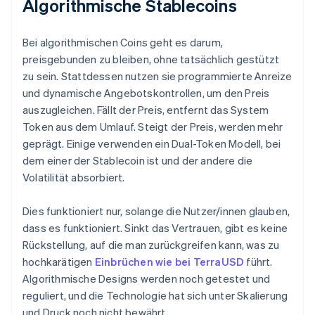
Algorithmische Stablecoins
Bei algorithmischen Coins geht es darum,
preisgebunden zu bleiben, ohne tatsächlich gestützt
zu sein. Stattdessen nutzen sie programmierte Anreize
und dynamische Angebotskontrollen, um den Preis
auszugleichen. Fällt der Preis, entfernt das System
Token aus dem Umlauf. Steigt der Preis, werden mehr
geprägt. Einige verwenden ein Dual-Token Modell, bei
dem einer der Stablecoin ist und der andere die
Volatilität absorbiert.
Dies funktioniert nur, solange die Nutzer/innen glauben,
dass es funktioniert. Sinkt das Vertrauen, gibt es keine
Rückstellung, auf die man zurückgreifen kann, was zu
hochkarätigen
Einbrüchen wie bei TerraUSD
führt.
Algorithmische Designs werden noch getestet und
reguliert, und die Technologie hat sich unter Skalierung
und Druck noch nicht bewährt.