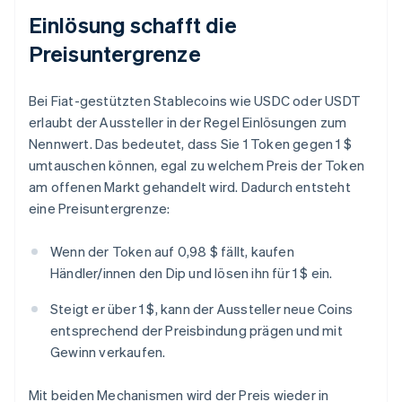
Einlösung schafft die
Preisuntergrenze
Bei Fiat-gestützten Stablecoins wie USDC oder USDT
erlaubt der Aussteller in der Regel Einlösungen zum
Nennwert. Das bedeutet, dass Sie 1 Token gegen 1 $
umtauschen können, egal zu welchem Preis der Token
am offenen Markt gehandelt wird. Dadurch entsteht
eine Preisuntergrenze:
Wenn der Token auf 0,98 $ fällt, kaufen
Händler/innen den Dip und lösen ihn für 1 $ ein.
Steigt er über 1 $, kann der Aussteller neue Coins
entsprechend der Preisbindung prägen und mit
Gewinn verkaufen.
Mit beiden Mechanismen wird der Preis wieder in