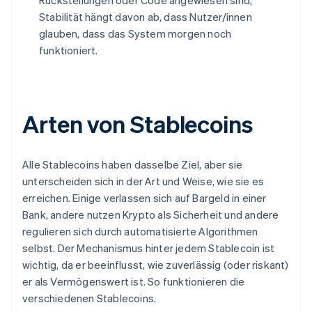
Rückstellungen oder Code angewiesen sind,
Stabilität hängt davon ab, dass Nutzer/innen
glauben, dass das System morgen noch
funktioniert.
Arten von Stablecoins
Alle Stablecoins haben dasselbe Ziel, aber sie
unterscheiden sich in der Art und Weise, wie sie es
erreichen. Einige verlassen sich auf Bargeld in einer
Bank, andere nutzen Krypto als Sicherheit und andere
regulieren sich durch automatisierte Algorithmen
selbst. Der Mechanismus hinter jedem Stablecoin ist
wichtig, da er beeinflusst, wie zuverlässig (oder riskant)
er als Vermögenswert ist. So funktionieren die
verschiedenen Stablecoins.