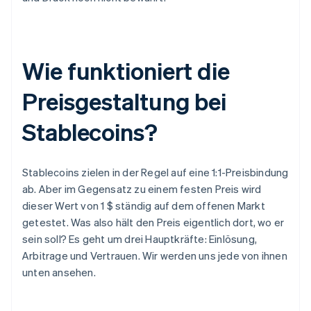
Wie funktioniert die
Preisgestaltung bei
Stablecoins?
Stablecoins zielen in der Regel auf eine 1:1-Preisbindung
ab. Aber im Gegensatz zu einem festen Preis wird
dieser Wert von 1 $ ständig auf dem offenen Markt
getestet. Was also hält den Preis eigentlich dort, wo er
sein soll? Es geht um drei Hauptkräfte: Einlösung,
Arbitrage und Vertrauen. Wir werden uns jede von ihnen
unten ansehen.