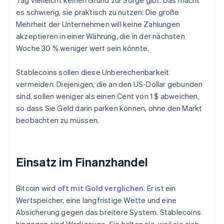
Tag vielleicht keinen Grund zur Sorge gibt. Das macht
es schwierig, sie praktisch zu nutzen: Die große
Mehrheit der Unternehmen will keine Zahlungen
akzeptieren in einer Währung, die in der nächsten
Woche 30 % weniger wert sein könnte.
Stablecoins sollen diese Unberechenbarkeit
vermeiden. Diejenigen, die an den US-Dollar gebunden
sind, sollen weniger als einen Cent von 1 $ abweichen,
so dass Sie Geld darin parken können, ohne den Markt
beobachten zu müssen.
Einsatz im Finanzhandel
Bitcoin wird
oft mit Gold verglichen
. Er ist ein
Wertspeicher, eine langfristige Wette und eine
Absicherung gegen das breitere System. Stablecoins