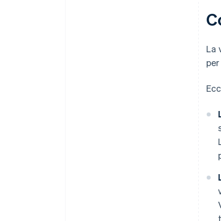
Co
La 
per
Ecc