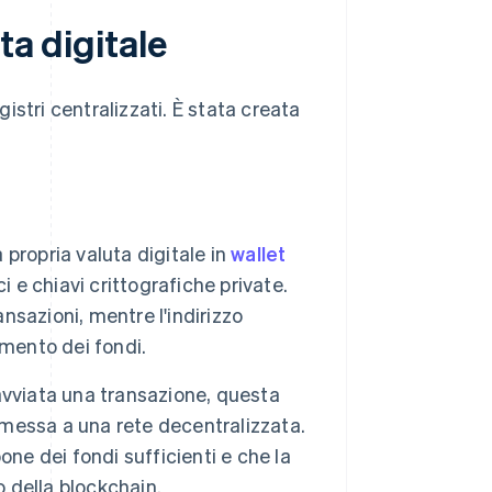
ta digitale
gistri centralizzati. È stata creata
a propria valuta digitale in
wallet
 e chiavi crittografiche private.
ansazioni, mentre l'indirizzo
imento dei fondi.
vviata una transazione, questa
asmessa a una rete decentralizzata.
ne dei fondi sufficienti e che la
o della blockchain.