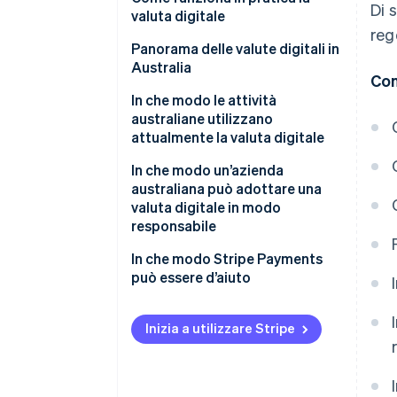
Di 
valuta digitale
reg
Panorama delle valute digitali in
Australia
Con
In che modo le attività
australiane utilizzano
attualmente la valuta digitale
In che modo un’azienda
australiana può adottare una
valuta digitale in modo
responsabile
In che modo Stripe Payments
può essere d’aiuto
Inizia a utilizzare Stripe