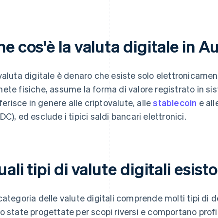
e cos'è la valuta digitale in Au
valuta digitale è denaro che esiste solo elettronicame
ete fisiche, assume la forma di valore registrato in siste
iferisce in genere alle criptovalute, alle
stablecoin
e all
DC), ed esclude i tipici saldi bancari elettronici.
ali tipi di valute digitali esi
categoria delle valute digitali comprende molti tipi di d
o state progettate per scopi riversi e comportano profili 