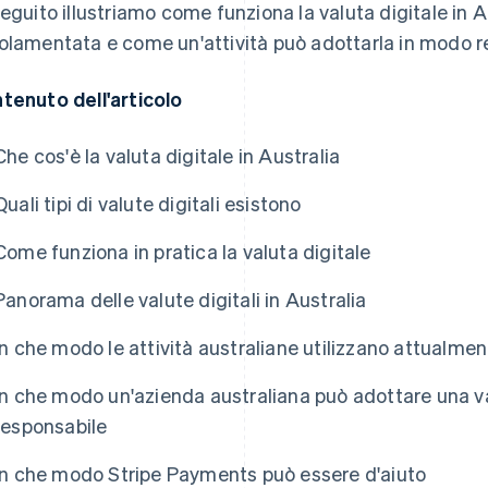
seguito illustriamo come funziona la valuta digitale in 
olamentata e come un'attività può adottarla in modo r
tenuto dell'articolo
Che cos'è la valuta digitale in Australia
Quali tipi di valute digitali esistono
Come funziona in pratica la valuta digitale
Panorama delle valute digitali in Australia
In che modo le attività australiane utilizzano attualment
In che modo un'azienda australiana può adottare una va
responsabile
In che modo Stripe Payments può essere d'aiuto