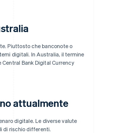
stralia
nte. Piuttosto che banconote o
mi digitali. In Australia, il termine
e Central Bank Digital Currency
stono attualmente
enaro digitale. Le diverse valute
di rischio differenti.