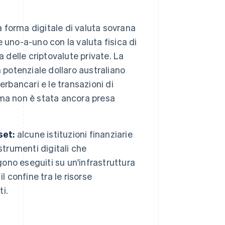
forma digitale di valuta sovrana
 uno-a-uno con la valuta fisica di
 delle criptovalute private. La
 potenziale dollaro australiano
rbancari e le transazioni di
, ma non è stata ancora presa
set:
alcune istituzioni finanziarie
strumenti digitali che
gono eseguiti su un'infrastruttura
l confine tra le risorse
ti.