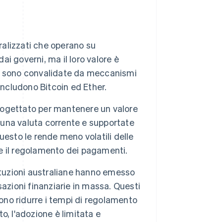
ralizzati che operano su
i governi, ma il loro valore è
i sono convalidate da meccanismi
includono Bitcoin ed Ether.
progettato per mantenere un valore
a una valuta corrente e supportate
Questo le rende meno volatili delle
e il regolamento dei pagamenti.
ituzioni australiane hanno emesso
nsazioni finanziarie in massa. Questi
sono ridurre i tempi di regolamento
, l'adozione è limitata e