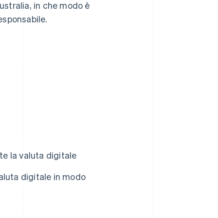
Australia, in che modo è
esponsabile.
e la valuta digitale
luta digitale in modo