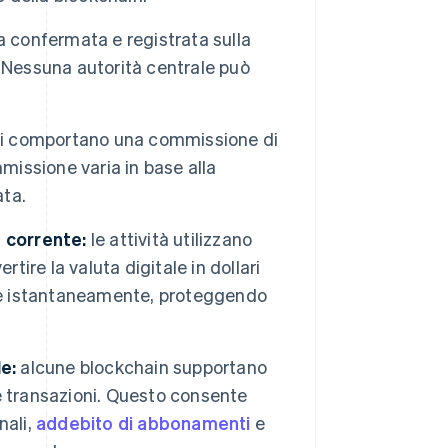
a confermata e registrata sulla
 Nessuna autorità centrale può
ni comportano una commissione di
missione varia in base alla
ata.
a corrente:
le attività utilizzano
re la valuta digitale in dollari
one istantaneamente, proteggendo
e:
alcune blockchain supportano
e transazioni. Questo consente
nali,
addebito di abbonamenti
e