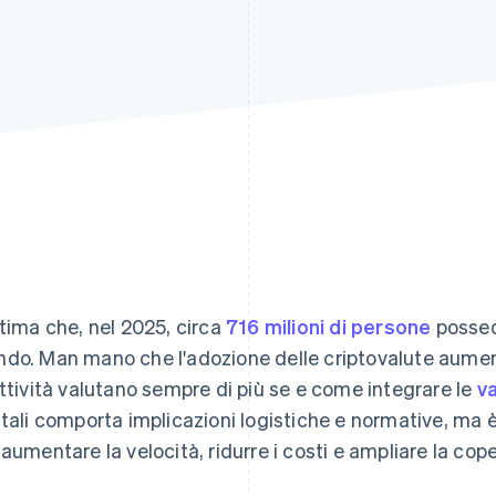
stima che, nel 2025, circa
716 milioni di persone
possede
do. Man mano che l'adozione delle criptovalute aumenta 
attività valutano sempre di più se e come integrare le
va
itali comporta implicazioni logistiche e normative, m
 aumentare la velocità, ridurre i costi e ampliare la cope