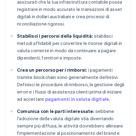
assicurati che la tua infrastruttura contabile possa
registrare in modo accurato le transazioni di asset
digitali in dollari australiani e crea processi di
riconciliazione rigorosi.
Stabilisci i percorsi della liquidità:
stabilisci
metodi affidabili per convertire le risorse digitali in
valuta corrente in modo da continuare a pagare
dipendenti, fornitori e imposte.
Crea un percorso per i rimborsi:
i pagamenti
tramite blockchain sono generalmente definitivi.
Definisci le procedure di rimborso, la gestione degli
errori e i flussi di assistenza clienti prima di iniziare
ad accettare
pagamenti in valuta digitale
.
Comunica con le parti interessate:
sebbene
l'adozione della valuta digitale stia diventando
sempre più diffusa, le attività dovrebbero allineare
l'implementazione al posizionamento del brand e