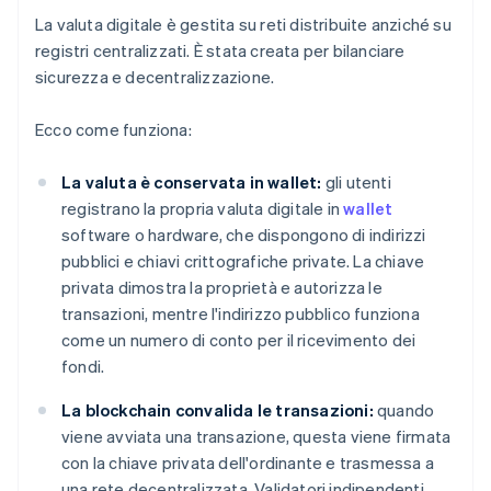
La valuta digitale è gestita su reti distribuite anziché su
registri centralizzati. È stata creata per bilanciare
sicurezza e decentralizzazione.
Ecco come funziona:
La valuta è conservata in wallet:
gli utenti
registrano la propria valuta digitale in
wallet
software o hardware, che dispongono di indirizzi
pubblici e chiavi crittografiche private. La chiave
privata dimostra la proprietà e autorizza le
transazioni, mentre l'indirizzo pubblico funziona
come un numero di conto per il ricevimento dei
fondi.
La blockchain convalida le transazioni:
quando
viene avviata una transazione, questa viene firmata
con la chiave privata dell'ordinante e trasmessa a
una rete decentralizzata. Validatori indipendenti