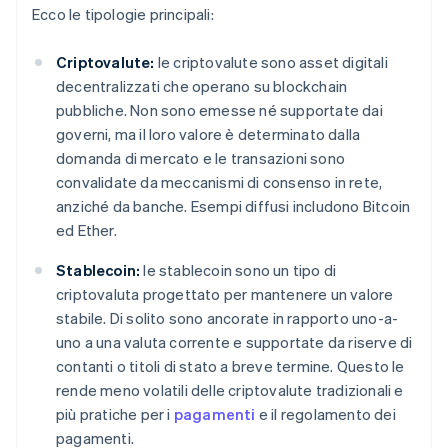
Ecco le tipologie principali:
Criptovalute:
le criptovalute sono asset digitali
decentralizzati che operano su blockchain
pubbliche. Non sono emesse né supportate dai
governi, ma il loro valore è determinato dalla
domanda di mercato e le transazioni sono
convalidate da meccanismi di consenso in rete,
anziché da banche. Esempi diffusi includono Bitcoin
ed Ether.
Stablecoin:
le stablecoin sono un tipo di
criptovaluta progettato per mantenere un valore
stabile. Di solito sono ancorate in rapporto uno-a-
uno a una valuta corrente e supportate da riserve di
contanti o titoli di stato a breve termine. Questo le
rende meno volatili delle criptovalute tradizionali e
più pratiche per i
pagamenti
e il regolamento dei
pagamenti.