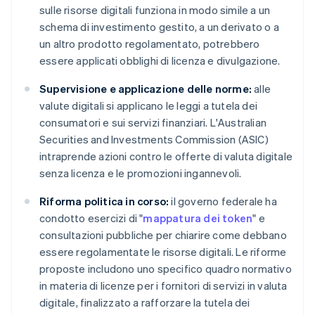
sulle risorse digitali funziona in modo simile a un
schema di investimento gestito, a un derivato o a
un altro prodotto regolamentato, potrebbero
essere applicati obblighi di licenza e divulgazione.
Supervisione e applicazione delle norme:
alle
valute digitali si applicano le leggi a tutela dei
consumatori e sui servizi finanziari. L'Australian
Securities and Investments Commission (ASIC)
intraprende azioni contro le offerte di valuta digitale
senza licenza e le promozioni ingannevoli.
Riforma politica in corso:
il governo federale ha
condotto esercizi di "
mappatura dei token
" e
consultazioni pubbliche per chiarire come debbano
essere regolamentate le risorse digitali. Le riforme
proposte includono uno specifico quadro normativo
in materia di licenze per i fornitori di servizi in valuta
digitale, finalizzato a rafforzare la tutela dei