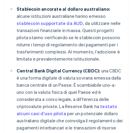
Stablecoin ancorate al dollaro australiano:
alcune istituzioni australiane hanno emesso
stablecoin supportate da AUD
, da utilizzare nelle
transazioni finanziarie in massa. Questi progetti
pilota stanno verificando se le stablecoin possono
ridurre i tempi di regolamento dei pagamenti per i
trasferimenti complessi. Al momento, l'adozione è
limitata e prevalentemente istituzionale.
Central Bank Digital Currency (CBDC):
una CBDC
è una forma digitale di valuta sovrana emessa dalla
banca centrale di un Paese. È scambiabile uno-a-
uno con la valuta fisica di quel Paese ed è
considerata a corso legale, a differenza delle
criptovalute private. La Reserve Bank ha
testato
alcuni casi d'uso pilota
per un potenziale dollaro
australiano digitale che coinvolga il regolamento dei
pagamenti interbancari e le transazioni di risorse