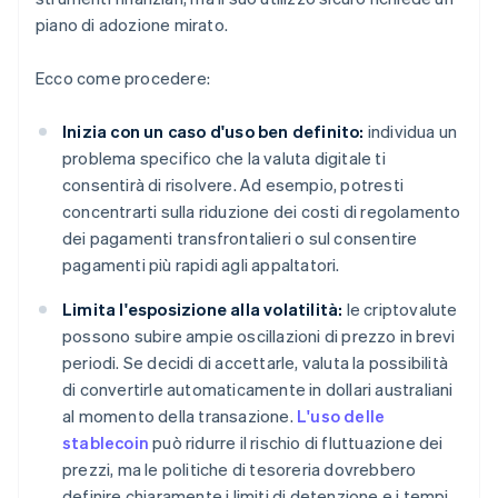
piano di adozione mirato.
Ecco come procedere:
Inizia con un caso d'uso ben definito:
individua un
problema specifico che la valuta digitale ti
consentirà di risolvere. Ad esempio, potresti
concentrarti sulla riduzione dei costi di regolamento
dei pagamenti transfrontalieri o sul consentire
pagamenti più rapidi agli appaltatori.
Limita l'esposizione alla volatilità:
le criptovalute
possono subire ampie oscillazioni di prezzo in brevi
periodi. Se decidi di accettarle, valuta la possibilità
di convertirle automaticamente in dollari australiani
al momento della transazione.
L'uso delle
stablecoin
può ridurre il rischio di fluttuazione dei
prezzi, ma le politiche di tesoreria dovrebbero
definire chiaramente i limiti di detenzione e i tempi