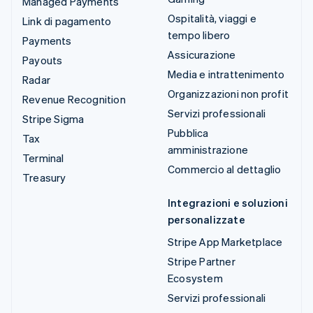
Managed Payments
Ospitalità, viaggi e
Link di pagamento
tempo libero
Payments
Assicurazione
Payouts
Media e intrattenimento
Radar
Organizzazioni non profit
Revenue Recognition
Servizi professionali
Stripe Sigma
Pubblica
Tax
amministrazione
Terminal
Commercio al dettaglio
Treasury
Integrazioni e soluzioni
personalizzate
Stripe App Marketplace
Stripe Partner
Ecosystem
Servizi professionali