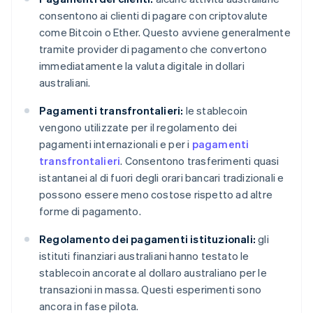
consentono ai clienti di pagare con criptovalute
come Bitcoin o Ether. Questo avviene generalmente
tramite provider di pagamento che convertono
immediatamente la valuta digitale in dollari
australiani.
Pagamenti transfrontalieri:
le stablecoin
vengono utilizzate per il regolamento dei
pagamenti internazionali e per i
pagamenti
transfrontalieri
. Consentono trasferimenti quasi
istantanei al di fuori degli orari bancari tradizionali e
possono essere meno costose rispetto ad altre
forme di pagamento.
Regolamento dei pagamenti istituzionali:
gli
istituti finanziari australiani hanno testato le
stablecoin ancorate al dollaro australiano per le
transazioni in massa. Questi esperimenti sono
ancora in fase pilota.