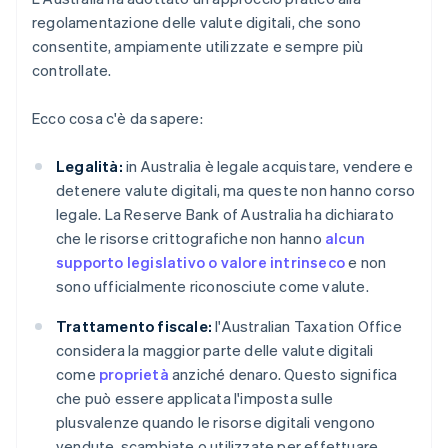
regolamentazione delle valute digitali, che sono
consentite, ampiamente utilizzate e sempre più
controllate.
Ecco cosa c'è da sapere:
Legalità:
in Australia è legale acquistare, vendere e
detenere valute digitali, ma queste non hanno corso
legale. La Reserve Bank of Australia ha dichiarato
che le risorse crittografiche non hanno
alcun
supporto legislativo o valore intrinseco
e non
sono ufficialmente riconosciute come valute.
Trattamento fiscale:
l'Australian Taxation Office
considera la maggior parte delle valute digitali
come
proprietà
anziché denaro. Questo significa
che può essere applicata l'imposta sulle
plusvalenze quando le risorse digitali vengono
vendute, scambiate o utilizzate per effettuare