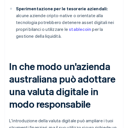
Sperimentazione per le tesorerie aziendali:
alcune aziende cripto-native o orientate alla
tecnologia potrebbero detenere asset digitali nei
propri bilanci o utilizzare le
stablecoin
per la
gestione della liquidità.
In che modo un'azienda
australiana può adottare
una valuta digitale in
modo responsabile
L'introduzione della valuta digitale può ampliare i tuoi
strumenti finanziari, ma il suo utilizzo sicuro richiede un