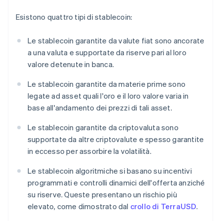
Esistono quattro tipi di stablecoin:
Le stablecoin garantite da valute fiat sono ancorate
a una valuta e supportate da riserve pari al loro
valore detenute in banca.
Le stablecoin garantite da materie prime sono
legate ad asset quali l'oro e il loro valore varia in
base all'andamento dei prezzi di tali asset.
Le stablecoin garantite da criptovaluta sono
supportate da altre criptovalute e spesso garantite
in eccesso per assorbire la volatilità.
Le stablecoin algoritmiche si basano su incentivi
programmati e controlli dinamici dell'offerta anziché
su riserve. Queste presentano un rischio più
elevato, come dimostrato dal
crollo di TerraUSD
.