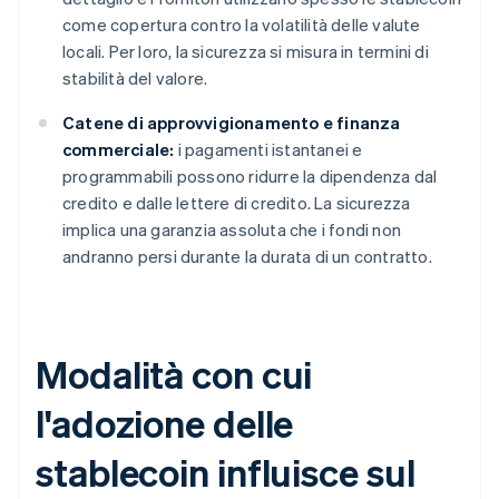
come copertura contro la volatilità delle valute
locali. Per loro, la sicurezza si misura in termini di
stabilità del valore.
Catene di approvvigionamento e finanza
commerciale:
i pagamenti istantanei e
programmabili possono ridurre la dipendenza dal
credito e dalle lettere di credito. La sicurezza
implica una garanzia assoluta che i fondi non
andranno persi durante la durata di un contratto.
Modalità con cui
l'adozione delle
stablecoin influisce sul