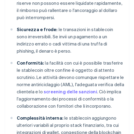
riserve non possono essere liquidate rapidamente,
il rimborso può rallentare o l'ancoraggio al dollaro
può interrompersi.
Sicurezza e frode:
le transazioni in stablecoin
sono irreversibili. Se invii un pagamento a un
indirizzo errato o cadi vittima di una truffa di
phishing, il denaro è perso.
Conformità:
la facilità con cui è possibile trasferire
le stablecoin oltre confine è oggetto di attento
scrutinio. Le attività devono comunque rispettare le
norme antiriciclaggio (AML), l'adeguata verifica della
clientela e lo
screening delle sanzioni
. Ciò implica
l'aggiornamento dei processi di conformità o la
collaborazione con fornitori che li incorporano.
Complessità interna:
le stablecoin aggiungono
ulteriori variabili al proprio stack finanziario, tra cui
integrazioni di wallet, congestione della blockchain