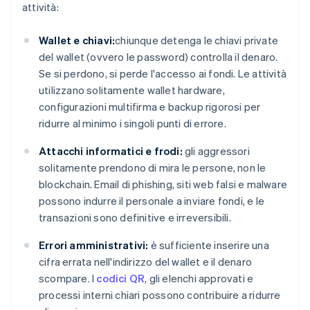
attività:
Wallet e chiavi:
chiunque detenga le chiavi private
del wallet (ovvero le password) controlla il denaro.
Se si perdono, si perde l'accesso ai fondi. Le attività
utilizzano solitamente wallet hardware,
configurazioni multifirma e backup rigorosi per
ridurre al minimo i singoli punti di errore.
Attacchi informatici e frodi:
gli aggressori
solitamente prendono di mira le persone, non le
blockchain. Email di phishing, siti web falsi e malware
possono indurre il personale a inviare fondi, e le
transazioni sono definitive e irreversibili.
Errori amministrativi:
è sufficiente inserire una
cifra errata nell'indirizzo del wallet e il denaro
scompare. I
codici QR
, gli elenchi approvati e
processi interni chiari possono contribuire a ridurre