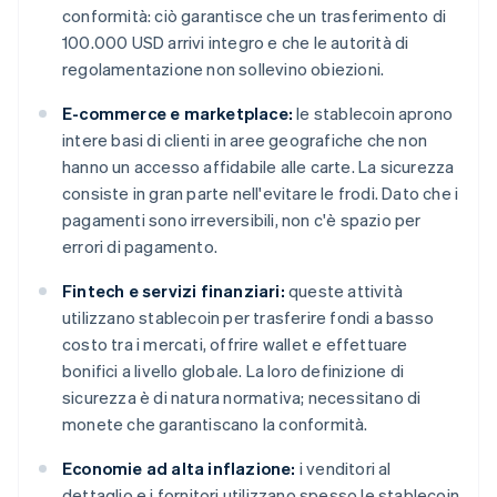
conformità: ciò garantisce che un trasferimento di
100.000 USD arrivi integro e che le autorità di
regolamentazione non sollevino obiezioni.
E-commerce e marketplace:
le stablecoin aprono
intere basi di clienti in aree geografiche che non
hanno un accesso affidabile alle carte. La sicurezza
consiste in gran parte nell'evitare le frodi. Dato che i
pagamenti sono irreversibili, non c'è spazio per
errori di pagamento.
Fintech e servizi finanziari:
queste attività
utilizzano stablecoin per trasferire fondi a basso
costo tra i mercati, offrire wallet e effettuare
bonifici a livello globale. La loro definizione di
sicurezza è di natura normativa; necessitano di
monete che garantiscano la conformità.
Economie ad alta inflazione:
i venditori al
dettaglio e i fornitori utilizzano spesso le stablecoin