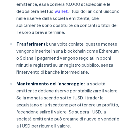
emittente, essa conierà 10.000 stablecoin e le
depositerà nel tuo
wallet
. I tuoi dollari confluiscono
nelle riserve della società emittente, che
solitamente sono costituite da contanti o titoli del
Tesoro a breve termine.
Trasferimenti:
una volta coniate, queste monete
vengono inserite in una blockchain come Ethereum
o Solana. I pagamenti vengono regolati in pochi
minuti e registrati su un registro pubblico, senza
l'intervento di banche intermediarie.
Mantenimento dell'ancoraggio:
la società
emittente detiene riserve per stabilizzare il valore.
Se la moneta scende sotto 1 USD, i trader la
acquistano e la riscattano per ottenere un profitto,
facendone salire il valore. Se supera 1 USD, la
società emittente può crearne di nuove e venderle
a 1 USD per ridurne il valore.