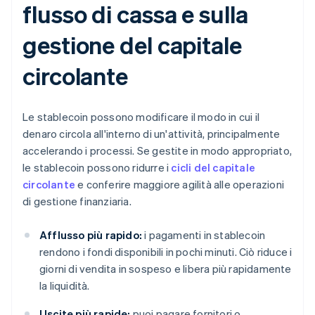
flusso di cassa e sulla
gestione del capitale
circolante
Le stablecoin possono modificare il modo in cui il
denaro circola all'interno di un'attività, principalmente
accelerando i processi. Se gestite in modo appropriato,
le stablecoin possono ridurre i
cicli del capitale
circolante
e conferire maggiore agilità alle operazioni
di gestione finanziaria.
Afflusso più rapido:
i pagamenti in stablecoin
rendono i fondi disponibili in pochi minuti. Ciò riduce i
giorni di vendita in sospeso e libera più rapidamente
la liquidità.
Uscite più rapide:
puoi pagare fornitori o