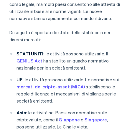
corso legale, ma molti paesi consentono alle attività di
utilizzarle in base alle norme vigenti. Le nuove
normative stanno rapidamente colmando il divario.
Di seguito è riportato lo stato delle stablecoin nei
diversi mercati:
STATI UNITI:
le attività possono utilizzarle. Il
GENIUS Act
ha stabilito un quadro normativo
nazionale per le società emittenti.
UE:
le attività possono utilizzarle. Le normative sui
mercati dei cripto-asset (MiCA)
stabiliscono le
regole di licenza e i meccanismi di vigilanza per le
società emittenti.
Asia:
le attività nei Paesi con normative sulle
criptovalute, come il
Giappone
e
Singapore
,
possono utilizzarle. La Cina le vieta.