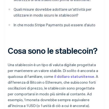
Quali misure dovrebbe adottare un'attività per
utilizzare in modo sicuro le stablecoin?
In che modo Stripe Payments può essere d'aiuto
Cosa sono le stablecoin?
Una stablecoin è un tipo di valuta digitale progettata
per mantenere un valore stabile. Di solito è ancorata a
qualcosa di familiare, come
il dollaro statunitense
. A
differenza di Bitcoin o Ethereum, che subiscono forti
oscillazioni di prezzo, le stablecoin sono progettate
per comportarsi in modo più simile al contante. Ad
esempio, 1 moneta dovrebbe sempre equivalere
all'incirca a 1 USD (o 1 unità di ciò a cui è ancorata).