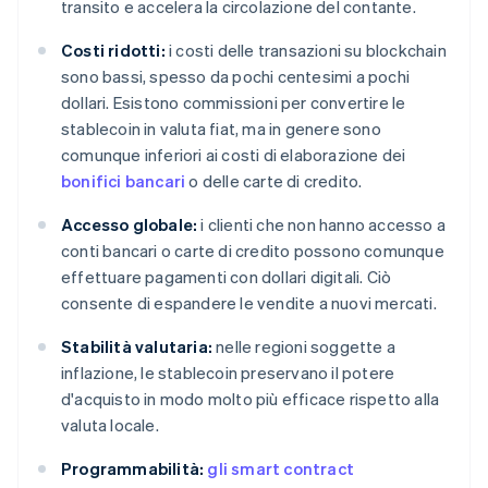
transito e accelera la circolazione del contante.
Costi ridotti:
i costi delle transazioni su blockchain
sono bassi, spesso da pochi centesimi a pochi
dollari. Esistono commissioni per convertire le
stablecoin in valuta fiat, ma in genere sono
comunque inferiori ai costi di elaborazione dei
bonifici bancari
o delle carte di credito.
Accesso globale:
i clienti che non hanno accesso a
conti bancari o carte di credito possono comunque
effettuare pagamenti con dollari digitali. Ciò
consente di espandere le vendite a nuovi mercati.
Stabilità valutaria:
nelle regioni soggette a
inflazione, le stablecoin preservano il potere
d'acquisto in modo molto più efficace rispetto alla
valuta locale.
Programmabilità:
gli smart contract