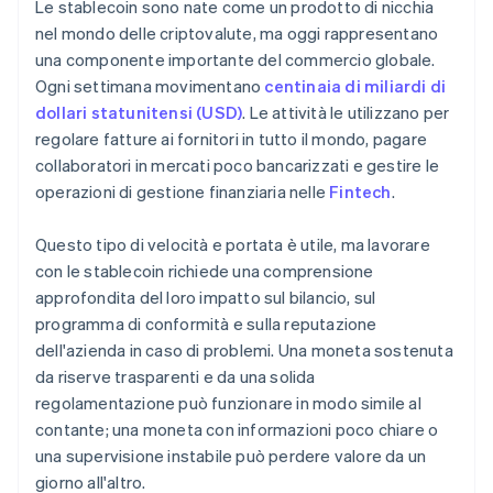
Le stablecoin sono nate come un prodotto di nicchia
nel mondo delle criptovalute, ma oggi rappresentano
una componente importante del commercio globale.
Ogni settimana movimentano
centinaia di miliardi di
dollari statunitensi (USD)
. Le attività le utilizzano per
regolare fatture ai fornitori in tutto il mondo, pagare
collaboratori in mercati poco bancarizzati e gestire le
operazioni di gestione finanziaria nelle
Fintech
.
Questo tipo di velocità e portata è utile, ma lavorare
con le stablecoin richiede una comprensione
approfondita del loro impatto sul bilancio, sul
programma di conformità e sulla reputazione
dell'azienda in caso di problemi. Una moneta sostenuta
da riserve trasparenti e da una solida
regolamentazione può funzionare in modo simile al
contante; una moneta con informazioni poco chiare o
una supervisione instabile può perdere valore da un
giorno all'altro.