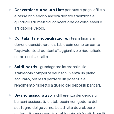
Conversione in valuta fiat:
per buste paga, affitto
e tasse richiedono ancora denaro tradizionale,
quindi gli strumenti di conversione devono essere
affidabili e veloci.
Contabilità e riconciliazione:
i team finanziari
devono considerare le stablecoin come un conto
"equivalente al contante" aggiuntivo e riconciliarlo
come qualsiasi altro.
Saldi inattivi:
guadagnare interessi sulle
stablecoin comporta dei rischi. Senza un piano
accurato, potresti perdere un potenziale
rendimento rispetto a quello dei depositi bancari.
Divario assicurativo:
a differenza dei depositi
bancari assicurati, le stablecoin non godono del
sostegno del governo. Le attività dovrebbero
evitare di conservare in stablecoin più fondi di quelli