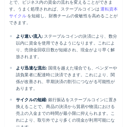
とで、ビジネス内の資金の流れを変えることができま
す。うまく処理されれば、ステーブルコインは
運転資本
サイクル
を短縮し、財務チームの俊敏性を高めることが
できます。
より速い流入:
ステーブルコインの決済により、数分
以内に資金を使用できるようになります。これによ
り、売掛金回収日数が短縮され、現金がより早く解
放されます。
より迅速な流出:
国境を越えた場合でも、ベンダーや
請負業者に配達時に決済できます。これにより、関
係が改善され、早期決済の割引につながる可能性が
あります。
サイクルの短縮:
銀行振込をステーブルコインに置き
換えることで、商品の決済から貿易や物流における
売上の入金までの時間が最小限に抑えられます。こ
れにより、取引外でより多くの現金が利用可能にな
ります。