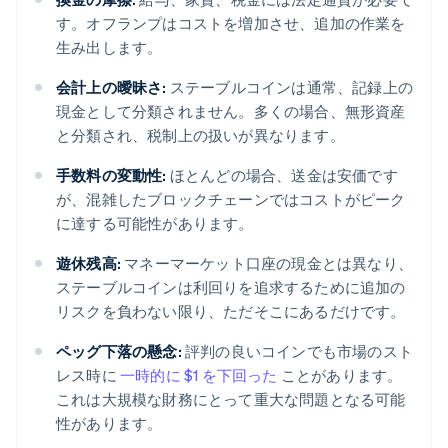
す。オフランプはコストを増加させ、追加の作業を
生み出します。
会計上の曖昧さ:
ステーブルコインは通常、記録上の
現金として分類されません。多くの場合、無形資産
と分類され、税制上の扱いが異なります。
手数料の変動性:
ほとんどの場合、送金は安価です
が、混雑したブロックチェーンではコストがピーク
に達する可能性があります。
遊休残高:
マネーマーケット口座の現金とは異なり、
ステーブルコインは利回りを追求するために追加の
リスクを負わない限り、ただそこにあるだけです。
ペッグ下落の懸念:
評判の良いコインでも市場のスト
レス時に
一時的に $1 を下回った
ことがあります。
これは大規模な財務にとって重大な問題となる可能
性があります。