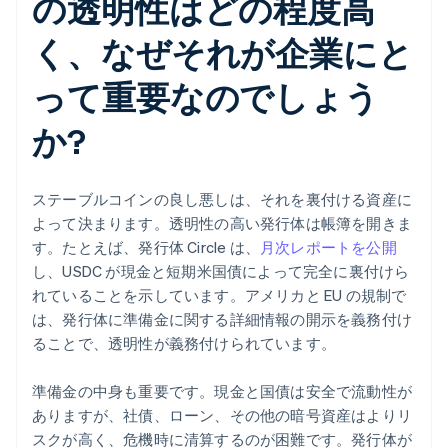
の透明性はどの程度高
く、なぜそれが企業にと
って重要なのでしょう
か?
ステーブルコインの良し悪しは、それを裏付ける資産に
よって決まります。透明性の高い発行体は帳簿を開きま
す。たとえば、発行体 Circle は、
月次レポートを公開
し、USDC が現金と短期米国債によって完全に裏付けら
れていることを示しています。アメリカと EU の規制で
は、発行体に準備金に関する詳細情報の開示を義務付け
ることで、透明性が義務付けられています。
準備金の中身も重要です。現金と国債は安全で流動性が
ありますが、社債、ローン、その他の暗号資産はよりリ
スクが高く、危機時に清算するのが困難です。発行体が