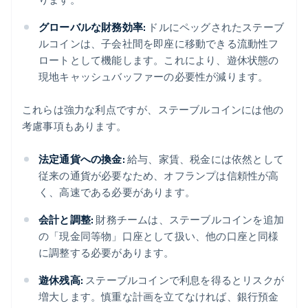
グローバルな財務効率:
ドルにペッグされたステーブ
ルコインは、子会社間を即座に移動できる流動性フ
ロートとして機能します。これにより、遊休状態の
現地キャッシュバッファーの必要性が減ります。
これらは強力な利点ですが、ステーブルコインには他の
考慮事項もあります。
法定通貨への換金:
給与、家賃、税金には依然として
従来の通貨が必要なため、オフランプは信頼性が高
く、高速である必要があります。
会計と調整:
財務チームは、ステーブルコインを追加
の「現金同等物」口座として扱い、他の口座と同様
に調整する必要があります。
遊休残高:
ステーブルコインで利息を得るとリスクが
増大します。慎重な計画を立てなければ、銀行預金