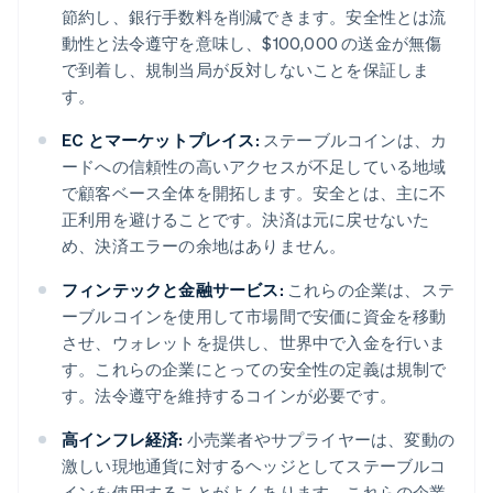
節約し、銀行手数料を削減できます。安全性とは流
動性と法令遵守を意味し、$100,000 の送金が無傷
で到着し、規制当局が反対しないことを保証しま
す。
EC とマーケットプレイス:
ステーブルコインは、カ
ードへの信頼性の高いアクセスが不足している地域
で顧客ベース全体を開拓します。安全とは、主に不
正利用を避けることです。決済は元に戻せないた
め、決済エラーの余地はありません。
フィンテックと金融サービス:
これらの企業は、ステ
ーブルコインを使用して市場間で安価に資金を移動
させ、ウォレットを提供し、世界中で入金を行いま
す。これらの企業にとっての安全性の定義は規制で
す。法令遵守を維持するコインが必要です。
高インフレ経済:
小売業者やサプライヤーは、変動の
激しい現地通貨に対するヘッジとしてステーブルコ
インを使用することがよくあります。これらの企業