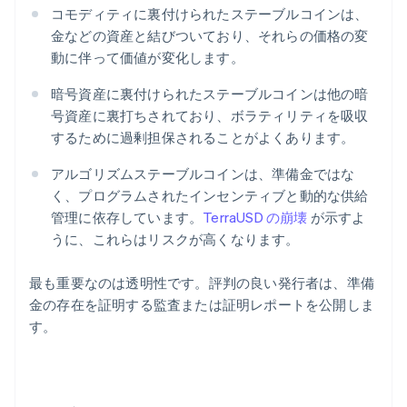
コモディティに裏付けられたステーブルコインは、
金などの資産と結びついており、それらの価格の変
動に伴って価値が変化します。
暗号資産に裏付けられたステーブルコインは他の暗
号資産に裏打ちされており、ボラティリティを吸収
するために過剰担保されることがよくあります。
アルゴリズムステーブルコインは、準備金ではな
く、プログラムされたインセンティブと動的な供給
管理に依存しています。
TerraUSD の崩壊
が示すよ
うに、これらはリスクが高くなります。
最も重要なのは透明性です。評判の良い発行者は、準備
金の存在を証明する監査または証明レポートを公開しま
す。