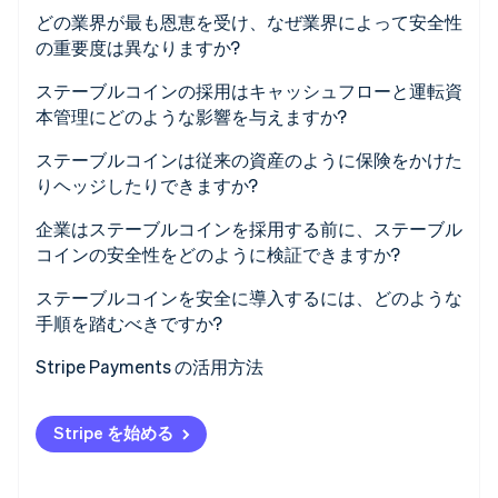
利点
どの業界が最も恩恵を受け、なぜ業界によって安全性
の重要度は異なりますか?
欠点
ステーブルコインの採用はキャッシュフローと運転資
本管理にどのような影響を与えますか?
ステーブルコインは従来の資産のように保険をかけた
りヘッジしたりできますか?
企業はステーブルコインを採用する前に、ステーブル
コインの安全性をどのように検証できますか?
ステーブルコインを安全に導入するには、どのような
手順を踏むべきですか?
Stripe Payments の活用方法
Stripe を始める