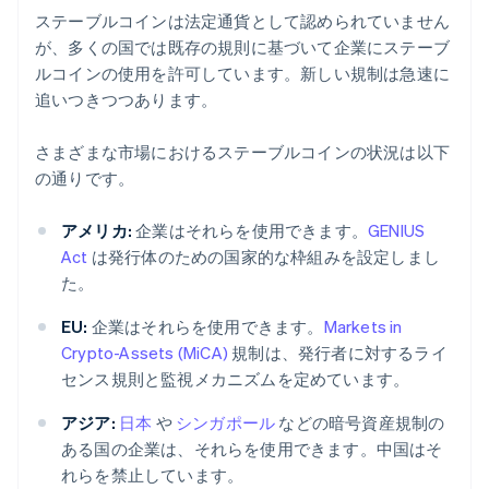
ステーブルコインは法定通貨として認められていません
が、多くの国では既存の規則に基づいて企業にステーブ
ルコインの使用を許可しています。新しい規制は急速に
追いつきつつあります。
さまざまな市場におけるステーブルコインの状況は以下
の通りです。
アメリカ:
企業はそれらを使用できます。
GENIUS
Act
は発行体のための国家的な枠組みを設定しまし
た。
EU:
企業はそれらを使用できます。
Markets in
Crypto-Assets (MiCA)
規制は、発行者に対するライ
センス規則と監視メカニズムを定めています。
アジア:
日本
や
シンガポール
などの暗号資産規制の
ある国の企業は、それらを使用できます。中国はそ
れらを禁止しています。