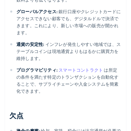
グローバルアクセス:
銀行口座やクレジットカードに
アクセスできない顧客でも、デジタルドルで決済で
きます。これにより、新しい市場への販売が開かれ
ます。
通貨の安定性:
インフレが発生しやすい地域では、ス
テーブルコインは現地通貨よりもはるかに購買力を
維持します。
プログラマビリティ:
スマートコントラクト
は所定
の条件を満たす特定のトランザクションを自動化す
ることで、サプライチェーンや入金システムを簡素
化できます。
欠点
換金の摩擦:
給与、家賃、税金には法定通貨が必要で