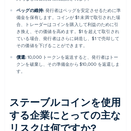
ペッグの維持:
発行者はペッグを安定させるために準
備金を保有します。コインが $1 未満で取引された場
合、トレーダーはコインを購入して利益のために引
き換え、その価値を高めます。$1 を超えて取引され
ている場合、発行者はさらに鋳造し、$1 で売却して
その価値を下げることができます。
償還:
10,000 トークンを返送すると、発行者はトー
クンを破棄し、その準備金から $10,000 を返還しま
す。
ステーブルコインを使用
する企業にとっての主な
リスクは何ですか?