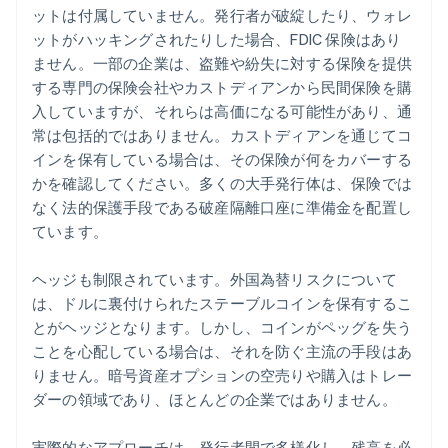
ットは付属していません。発行者が破綻したり、ウォレ
ットがハッキングされたりした場合、FDIC 保険はあり
ません。一部の企業は、盗難や紛失に対する保険を提供
する専門の保険会社やカストディアンから民間保険を購
入していますが、それらは高価になる可能性があり、通
常は包括的ではありません。カストディアンを通じてコ
インを保有している場合は、その保険が何をカバーする
かを確認してください。多くの大手発行体は、保険では
なく法的保護手段である破産隔離口座に準備金を配置し
ています。
ヘッジも制限されています。外国為替リスクについて
は、ドルに裏付けられたステーブルコインを保有するこ
とがヘッジとなります。しかし、コインがペッグを失う
ことを心配している場合は、それを防ぐ主流の手段はあ
りません。暗号資産オプションの空売りや購入はトレー
ダーの領域であり、ほとんどの企業ではありません。
実際的なアプローチは、発行者間で多様化し、残高を必