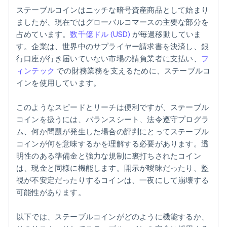
ステーブルコインはニッチな暗号資産商品として始まり
ましたが、現在ではグローバルコマースの主要な部分を
占めています。
数千億ドル (USD)
が毎週移動していま
す。企業は、世界中のサプライヤー請求書を決済し、銀
行口座が行き届いていない市場の請負業者に支払い、
フ
ィンテック
での財務業務を支えるために、ステーブルコ
インを使用しています。
このようなスピードとリーチは便利ですが、ステーブル
コインを扱うには、バランスシート、法令遵守プログラ
ム、何か問題が発生した場合の評判にとってステーブル
コインが何を意味するかを理解する必要があります。透
明性のある準備金と強力な規制に裏打ちされたコイン
は、現金と同様に機能します。開示が曖昧だったり、監
視が不安定だったりするコインは、一夜にして崩壊する
可能性があります。
以下では、ステーブルコインがどのように機能するか、