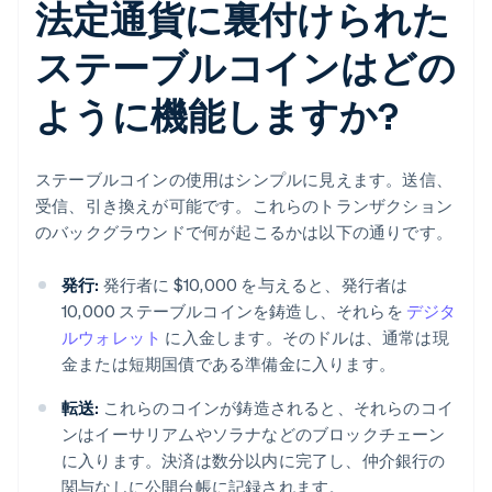
法定通貨に裏付けられた
ステーブルコインはどの
ように機能しますか?
ステーブルコインの使用はシンプルに見えます。送信、
受信、引き換えが可能です。これらのトランザクション
のバックグラウンドで何が起こるかは以下の通りです。
発行:
発行者に $10,000 を与えると、発行者は
10,000 ステーブルコインを鋳造し、それらを
デジタ
ルウォレット
に入金します。そのドルは、通常は現
金または短期国債である準備金に入ります。
転送:
これらのコインが鋳造されると、それらのコイ
ンはイーサリアムやソラナなどのブロックチェーン
に入ります。決済は数分以内に完了し、仲介銀行の
関与なしに公開台帳に記録されます。