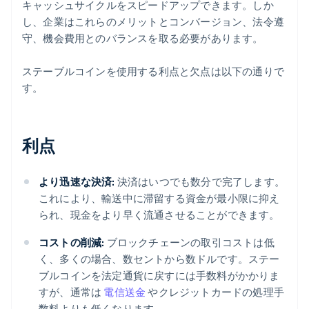
キャッシュサイクルをスピードアップできます。しか
し、企業はこれらのメリットとコンバージョン、法令遵
守、機会費用とのバランスを取る必要があります。
ステーブルコインを使用する利点と欠点は以下の通りで
す。
利点
より迅速な決済:
決済はいつでも数分で完了します。
これにより、輸送中に滞留する資金が最小限に抑え
られ、現金をより早く流通させることができます。
コストの削減:
ブロックチェーンの取引コストは低
く、多くの場合、数セントから数ドルです。ステー
ブルコインを法定通貨に戻すには手数料がかかりま
すが、通常は
電信送金
やクレジットカードの処理手
数料よりも低くなります。