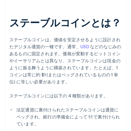
ステーブルコインとは？
ステーブルコインは、価値を安定させるように設計され
たデジタル通貨の一種です。通常、
USD
などのなじみの
あるものに固定されます。価格が変動するビットコイン
やイーサリアムとは異なり、ステーブルコインは現金の
ように振る舞うように構築されています。たとえば、1
コインは常に約 $1 (またはペッグされているものの 1 単
位) に等しい必要があります。
ステーブルコインには以下の 4 種類があります。
法定通貨に裏付けられたステーブルコインは通貨に
ペッグされ、銀行の準備金によって 1:1 で裏付けられ
ています。