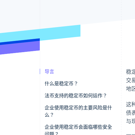
导言
稳
交
什么是稳定币？
地
法币支持的稳定币如何运作？
这
企业使用稳定币的主要风险是什
债
么？
与
企业使用稳定币会面临哪些安全
问题？