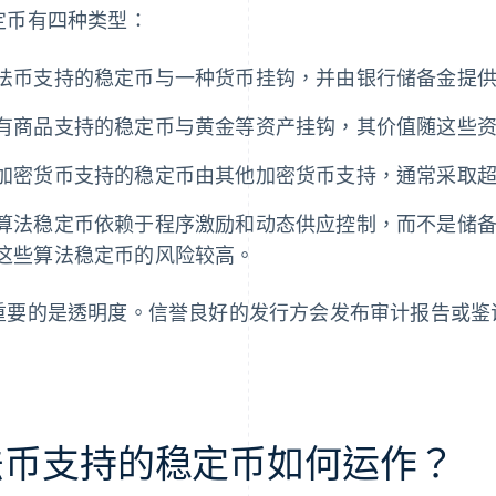
定币有四种类型：
法币支持的稳定币与一种货币挂钩，并由银行储备金提供 1
有商品支持的稳定币与黄金等资产挂钩，其价值随这些
加密货币支持的稳定币由其他加密货币支持，通常采取
算法稳定币依赖于程序激励和动态供应控制，而不是储
这些算法稳定币的风险较高。
重要的是透明度。信誉良好的发行方会发布审计报告或鉴
。
法币支持的稳定币如何运作？