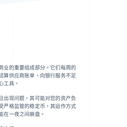
Stripe Sessions 2026
了解 Stripe 如何为 AI 构
建经济基础设施。
立即观看
商业的重要组成部分。它们每周的
结算供应商账单、向银行服务不足
心工具。
旦出现问题，其可能对您的资产负
受严格监管的稳定币，其运作方式
能在一夜之间崩盘。