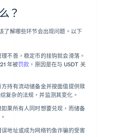
么？
该了解哪些环节会出现问题。以下
管理不善，稳定币的挂钩就会滑落。
21 年被
罚款
，原因是在与 USDT 关
行方持有流动储备金并按面值提供赎
错综复杂的法规，并监测其变化。
但如果所有人同时想要兑现，而储备
效。
错误地址或成为网络钓鱼诈骗的受害