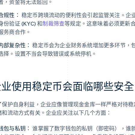
者，资金将无法追回。
合规性：
稳定币跨境流动的便利性会引起监管关注。企业仍
身份验证 (KYC) 和
制裁筛查
等规定。这意味着必须更新
服务商合作。
内部复杂性：
稳定币会为企业财务系统增加更多环节，
选择。设置不当会导致错误或系统停机。
企业使用稳定币会面临哪些安全
了保护自身利益，企业应像管理现金金库一样严格对待稳
储和流动方式有关。企业应关注以下几个方面：
钱包与私钥：
谁掌握了数字钱包的私钥（即密码），谁