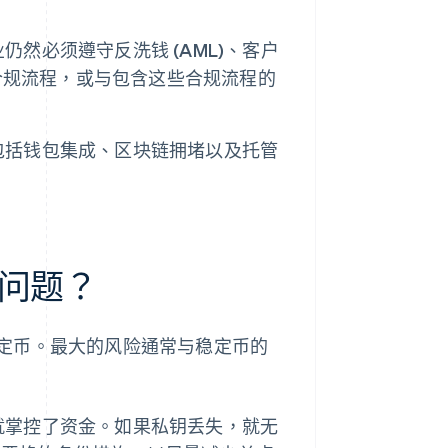
然必须遵守反洗钱 (AML)、客户
合规流程，或与包含这些合规流程的
包括钱包集成、区块链拥堵以及托管
问题？
定币。最大的风险通常与稳定币的
就掌控了资金。如果私钥丢失，就无