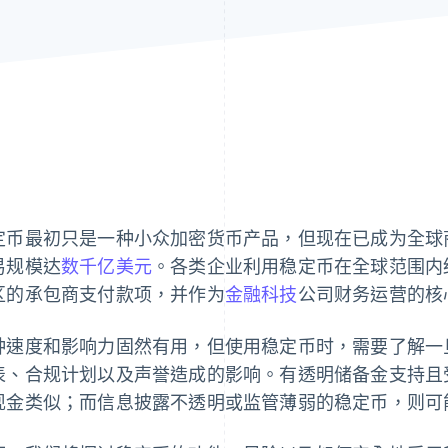
定币最初只是一种小众加密货币产品，但现在已成为全球
易规模达
数千亿美元
。各类企业利用稳定币在全球范围内
区的承包商支付款项，并作为
金融科技
公司财务运营的核
种速度和影响力固然有用，但使用稳定币时，需要了解一
表、合规计划以及声誉造成的影响。有透明储备金支持且
现金类似；而信息披露不透明或监管薄弱的稳定币，则可