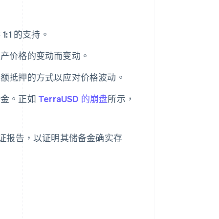
:1 的支持。
资产价格的变动而变动。
超额抵押的方式以应对价格波动。
备金。正如
TerraUSD 的崩盘
所示，
证报告，以证明其储备金确实存