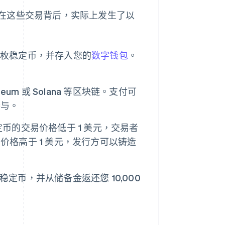
在这些交易背后，实际上发生了以
 万枚稳定币，并存入您的
数字钱包
。
。
m 或 Solana 等区块链。支付可
参与。
的交易价格低于 1 美元，交易者
格高于 1 美元，发行方可以铸造
稳定币，并从储备金返还您 10,000