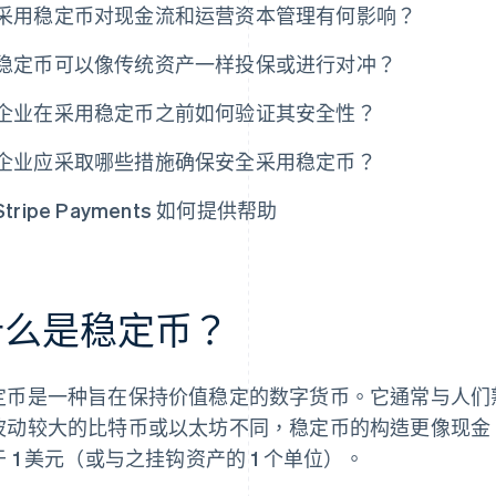
采用稳定币对现金流和运营资本管理有何影响？
稳定币可以像传统资产一样投保或进行对冲？
企业在采用稳定币之前如何验证其安全性？
企业应采取哪些措施确保安全采用稳定币？
Stripe Payments 如何提供帮助
什么是稳定币？
定币是一种旨在保持价值稳定的数字货币。它通常与人们
波动较大的比特币或以太坊不同，稳定币的构造更像现金。
 1 美元（或与之挂钩资产的 1 个单位）。