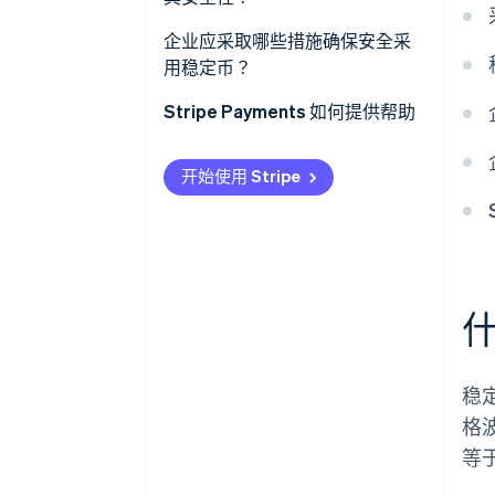
企业应采取哪些措施确保安全采
用稳定币？
Stripe Payments 如何提供帮助
开始使用 Stripe
稳
格
等于