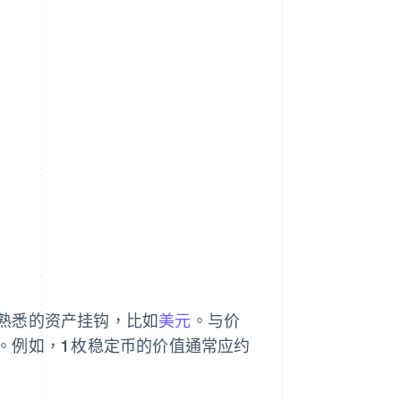
熟悉的资产挂钩，比如
美元
。与价
例如，1 枚稳定币的价值通常应约