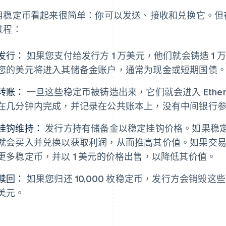
用稳定币看起来很简单：你可以发送、接收和兑换它。但
过程：
发行：
如果您支付给发行方 1 万美元，他们就会铸造 1
您的美元将进入其储备金账户，通常为现金或短期国债
转账：
一旦这些稳定币被铸造出来，它们就会进入 Ethereu
在几分钟内完成，并记录在公共账本上，没有中间银行
挂钩维持：
发行方持有储备金以稳定挂钩价格。如果稳定币
就会买入并兑换以获取利润，从而推高其价值。如果交易价
更多稳定币，并以 1 美元的价格出售，以降低其价值。
赎回：
如果您归还 10,000 枚稳定币，发行方会销毁这些
美元。