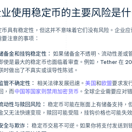
企业使用稳定币的主要风险是什
定币具有稳定性，但这并不意味着它们没有风险。企业应
需要注意的事项：
储备金和挂钩稳定性：
如果储备金不透明、流动性差或
即使是最大的稳定币也面临着审查。例如，Tether 在 20
联时做出了不真实或误导性陈述。
监管不确定性：
相关法律发展迅速。
美国
和
欧盟
要求发
回，而
中国等国家则禁用加密货币
。全球企业需要应对
流动性与赎回风险：
稳定币可能在账面上有储备支持，
金又无法快速变现，赎回可能受阻，挂钩价格也可能失
安全与欺诈：
稳定币交易不可逆。如果你将支付发送到