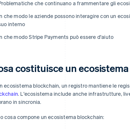
Problematiche che continuano a frammentare gli ecosi
In che modo le aziende possono interagire con un ecos
suo interno
In che modo Stripe Payments può essere d'aiuto
osa costituisce un ecosistema
un ecosistema blockchain, un registro mantiene le regis
ckchain
. L'ecosistema include anche infrastrutture, liv
orano in sincronia.
o cosa compone un ecosistema blockchain: