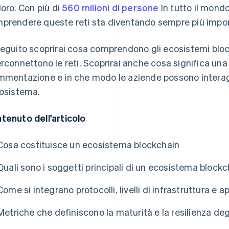
 loro. Con più di
560 milioni di persone
In tutto il mondo 
prendere queste reti sta diventando sempre più impo
seguito scoprirai cosa comprendono gli ecosistemi block
erconnettono le reti. Scoprirai anche cosa significa una
mmentazione e in che modo le aziende possono intera
cosistema.
tenuto dell'articolo
Cosa costituisce un ecosistema blockchain
Quali sono i soggetti principali di un ecosistema blockc
Come si integrano protocolli, livelli di infrastruttura e a
Metriche che definiscono la maturità e la resilienza de