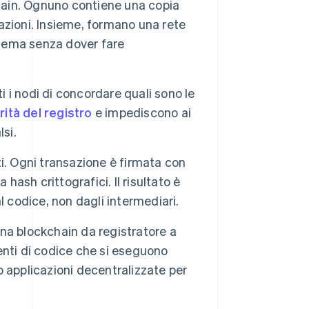
chain. Ognuno contiene una copia
sazioni. Insieme, formano una rete
stema senza dover fare
 i nodi di concordare quali sono le
rità del registro
e impediscono ai
lsi.
. Ogni transazione è firmata con
hash crittografici. Il risultato è
l codice, non dagli intermediari.
na blockchain da registratore a
nti di codice che si eseguono
 applicazioni decentralizzate per