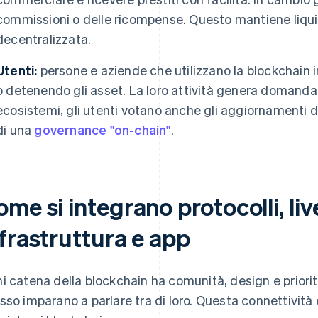
commissioni o delle ricompense. Questo mantiene liquid
decentralizzata.
Utenti:
persone e aziende che utilizzano la blockchain 
o detenendo gli asset. La loro attività genera domanda e
ecosistemi, gli utenti votano anche gli aggiornamenti d
di una
governance "on-chain"
.
me si integrano protocolli, live
frastruttura e app
i catena della blockchain ha comunità, design e priorit
sso imparano a parlare tra di loro. Questa connettività 