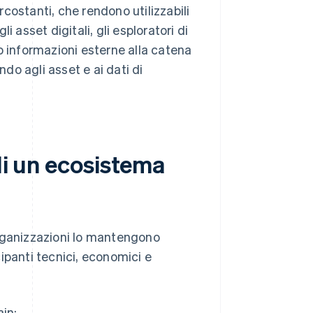
ircostanti, che rendono utilizzabili
i asset digitali, gli esploratori di
no informazioni esterne alla catena
do agli asset e ai dati di
 di un ecosistema
organizzazioni lo mantengono
ipanti tecnici, economici e
ain: