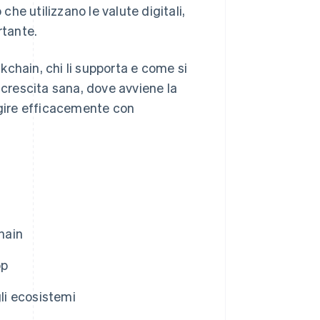
che utilizzano le valute digitali,
rtante.
chain, chi li supporta e come si
 crescita sana, dove avviene la
gire efficacemente con
hain
pp
gli ecosistemi