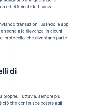
a ed efficiente la finanza
inviando transazioni, usando le app
 segnala la rilevanza. In alcuni
el protocollo, che diventano parte
lli di
à proprie. Tuttavia, sempre più
è ciò che conferisce potere agli