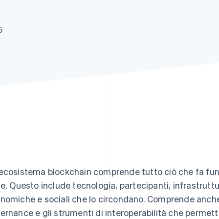
5
ecosistema blockchain comprende tutto ciò che fa fu
le. Questo include tecnologia, partecipanti, infrastruttur
nomiche e sociali che lo circondano. Comprende anche i l
ernance e gli strumenti di interoperabilità che permet