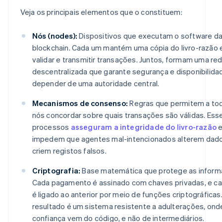
Veja os principais elementos que o constituem:
Nós (nodes):
Dispositivos que executam o software d
blockchain. Cada um mantém uma cópia do livro-razão e
validar e transmitir transações. Juntos, formam uma re
descentralizada que garante segurança e disponibilid
depender de uma autoridade central.
Mecanismos de consenso:
Regras que permitem a to
nós concordar sobre quais transações são válidas. Ess
processos
asseguram a integridade do livro-razão
impedem que agentes mal-intencionados alterem dad
criem registos falsos.
Criptografia:
Base matemática que protege as inform
Cada pagamento é assinado com chaves privadas, e ca
é ligado ao anterior por meio de funções criptográficas
resultado é um sistema resistente a adulterações, ond
confiança vem do código, e não de intermediários.