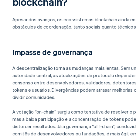
blockchain?
Apesar dos avanços, os ecossistemas blockchain ainda e
obstáculos de coordenação, tanto sociais quanto técnicos
Impasse de governança
A descentralização torna as mudanças mais lentas. Sem u
autoridade central, as atualizações de protocolo depend
consenso entre desenvolvedores, validadores, detentore
tokens e usuários. Divergências podem atrasar melhorias 
dividir comunidades.
A votação “on-chain” surgiu como tentativa de resolver o 
mas a baixa participação e a concentração de tokens pod
distorcer resultados. Já a governança “off-chain”, conduzid
comitês de desenvolvedores ou fundações, é mais ágil, e