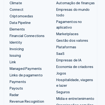
Climate
Automação de finanças
Connect
Empresas do mundo
todo
Criptomoedas
Pagamentos no
Data Pipeline
aplicativo
Elements
Marketplaces
Financial Connections
Gestão dos valores
Identity
Plataformas
Invoicing
SaaS
Issuing
Empresas de IA
Link
Economia de criadores
Managed Payments
Jogos
Links de pagamento
Hospitalidade, viagens
Payments
e lazer
Payouts
Seguros
Radar
Mídia e entretenimento
Revenue Recognition