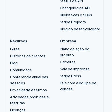
Status da API
Changelog da API
Bibliotecas e SDKs
Stripe Projects
Blog do desenvolvedor
Recursos
Empresa
Guias
Plano de ação do
produto
Histórias de clientes
Carreiras
Blog
Sala de imprensa
Comunidade
Stripe Press
Conferência anual das
sessões
Fale com a equipe de
vendas
Privacidade e termos
Atividades proibidas e
restritas
Licenças