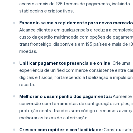
acesso a mais de 125 formas de pagamento, incluindo
stablecoins e criptoativos.
Expandir-se mais rapidamente para novos mercado
Alcance clientes em qualquer país e reduza a complexi
custo da gestão multimoeda com opções de pagamen
transfronteiriço, disponíveis em 195 países e mais de 1
moedas.
Unificar pagamentos presenciais e online:
Crie uma
experiência de unified commerce consistente entre ca
digitais e físicos, fortalecendo a fidelização e impulsio
receita.
Melhorar o desempenho dos pagamentos:
Aumente 
conversão com ferramentas de configuração simples, i
proteção contra fraudes sem código e recursos avanç
melhorar as taxas de autorização.
Crescer com rapidez e confiabilidade:
Construa sob