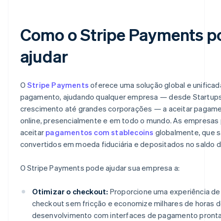
Como o Stripe Payments p
ajudar
O
Stripe Payments
oferece uma solução global e unificad
pagamento, ajudando qualquer empresa — desde Startup
crescimento até grandes corporações — a aceitar pagam
online, presencialmente e em todo o mundo. As empresa
aceitar
pagamentos com stablecoins
globalmente, que 
convertidos em moeda fiduciária e depositados no saldo da
O Stripe Payments pode ajudar sua empresa a:
Otimizar o checkout:
Proporcione uma experiência de
checkout sem fricção e economize milhares de horas 
desenvolvimento com interfaces de pagamento pront