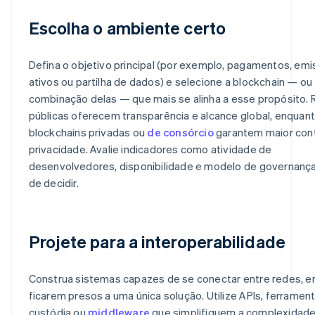
Escolha o ambiente certo
Defina o objetivo principal (por exemplo, pagamentos, em
ativos ou partilha de dados) e selecione a blockchain — ou
combinação delas — que mais se alinha a esse propósito.
públicas oferecem transparência e alcance global, enquan
blockchains privadas ou
de consórcio
garantem maior cont
privacidade. Avalie indicadores como atividade de
desenvolvedores, disponibilidade e modelo de governanç
de decidir.
Projete para a interoperabilidade
Construa sistemas capazes de se conectar entre redes, e
ficarem presos a uma única solução. Utilize APIs, ferramen
custódia ou
middleware
que simplifiquem a complexidade