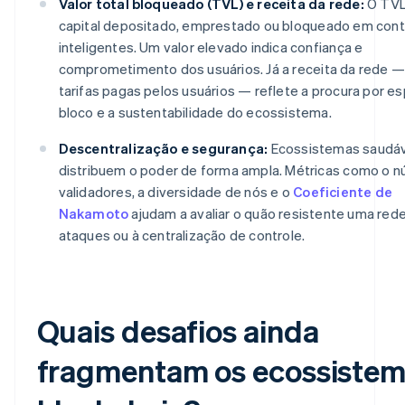
Valor total bloqueado (TVL) e receita da rede:
O TVL
capital depositado, emprestado ou bloqueado em cont
inteligentes. Um valor elevado indica confiança e
comprometimento dos usuários. Já a receita da rede —
tarifas pagas pelos usuários — reflete a procura por 
bloco e a sustentabilidade do ecossistema.
Descentralização e segurança:
Ecossistemas saudáv
distribuem o poder de forma ampla. Métricas como o 
validadores, a diversidade de nós e o
Coeficiente de
Nakamoto
ajudam a avaliar o quão resistente uma rede
ataques ou à centralização de controle.
Quais desafios ainda
fragmentam os ecossiste