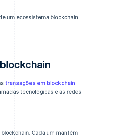
 de um ecossistema blockchain
blockchain
as
transações em blockchain
.
amadas tecnológicas e as redes
a blockchain. Cada um mantém