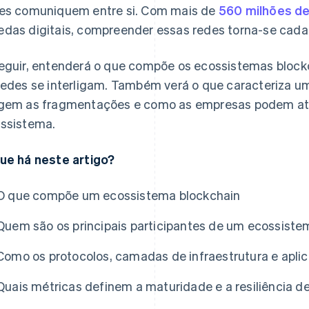
es comuniquem entre si. Com mais de
560 milhões d
das digitais, compreender essas redes torna-se cada 
eguir, entenderá o que compõe os ecossistemas bloc
redes se interligam. Também verá o que caracteriza u
gem as fragmentações e como as empresas podem at
ssistema.
ue há neste artigo?
O que compõe um ecossistema blockchain
Quem são os principais participantes de um ecossiste
Como os protocolos, camadas de infraestrutura e apl
Quais métricas definem a maturidade e a resiliência 