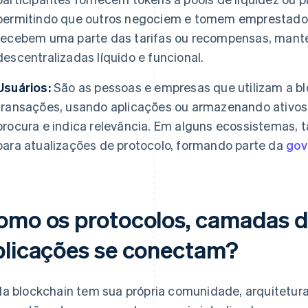
permitindo que outros negociem e tomem emprestado 
recebem uma parte das tarifas ou recompensas, mant
descentralizadas líquido e funcional.
Usuários:
São as pessoas e empresas que utilizam a bl
transações, usando aplicações ou armazenando ativos.
procura e indica relevância. Em alguns ecossistemas,
para atualizações de protocolo, formando parte da
gov
omo os protocolos, camadas de
plicações se conectam?
a blockchain tem sua própria comunidade, arquitetura 