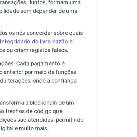
r transações. Juntos, formam uma
ibilidade sem depender de uma
os os nós concordar sobre quais
integridade do livro-razão
e
 ou criem registos falsos.
ações. Cada pagamento é
o anterior por meio de funções
adulterações, onde a confiança
ansforma a blockchain de um
o trechos de código que
ições são atendidas, permitindo
gital e muito mais.