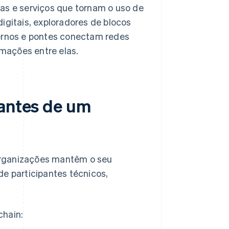
as e serviços que tornam o uso de
digitais, exploradores de blocos
ernos e pontes conectam redes
rmações entre elas.
pantes de um
organizações mantêm o seu
 participantes técnicos,
chain: