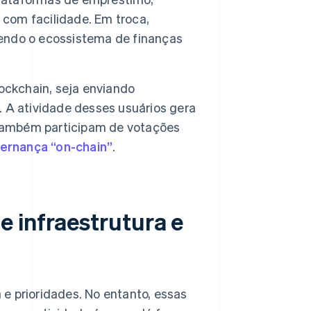
com facilidade. Em troca,
endo o ecossistema de finanças
ockchain, seja enviando
 A atividade desses usuários gera
 também participam de votações
ernança “on-chain”
.
 infraestrutura e
e prioridades. No entanto, essas