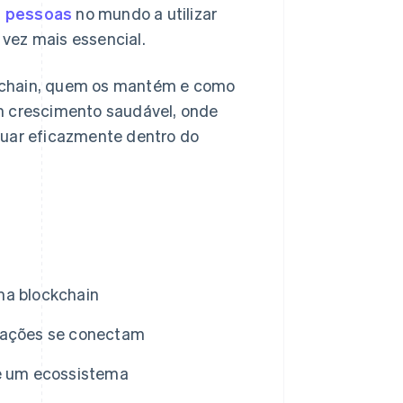
e pessoas
no mundo a utilizar
vez mais essencial.
kchain, quem os mantém e como
m crescimento saudável, onde
uar eficazmente dentro do
ma blockchain
icações se conectam
de um ecossistema