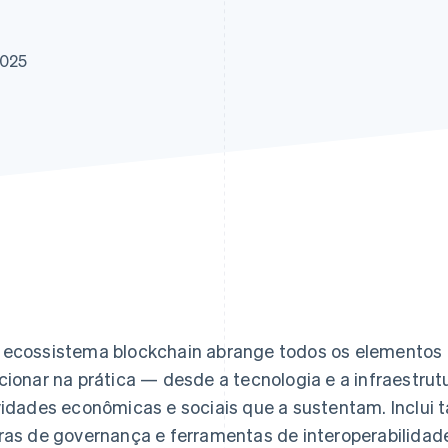
2025
ecossistema blockchain abrange todos os elementos
cionar na prática — desde a tecnologia e a infraestrutu
vidades econômicas e sociais que a sustentam. Inclu
ras de governança e ferramentas de interoperabilidad