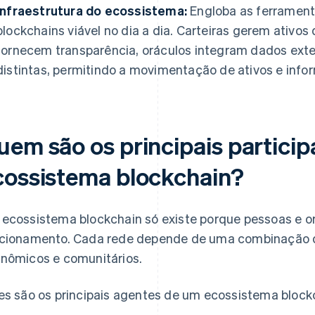
Infraestrutura do ecossistema:
Engloba as ferrament
blockchains viável no dia a dia. Carteiras gerem ativos 
fornecem transparência, oráculos integram dados ext
distintas, permitindo a movimentação de ativos e info
uem são os principais partici
cossistema blockchain?
ecossistema blockchain só existe porque pessoas e 
cionamento. Cada rede depende de uma combinação de
nômicos e comunitários.
es são os principais agentes de um ecossistema block