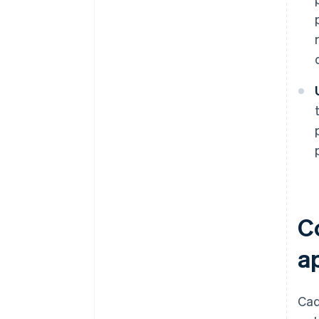
C
a
Cad