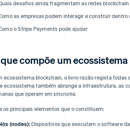
Quais desafios ainda fragmentam as redes blockchain
Como as empresas podem interagir e construir dentro
Como o Stripe Payments pode ajudar
 que compõe um ecossistema 
 ecossistema blockchain, o livro-razão regista todas 
e ecossistema também abrange a infraestrutura, as c
anas que operam em sincronia.
a os principais elementos que o constituem:
Nós (nodes):
Dispositivos que executam o software d