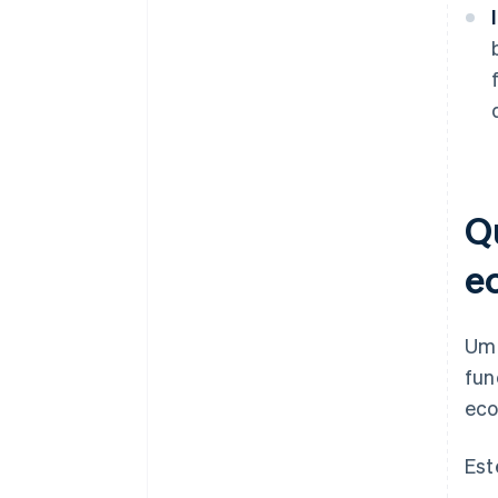
Q
e
Um 
fun
eco
Est