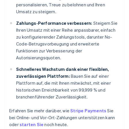
personalisieren, Treue zu belohnen und Ihren
Umsatz zu steigern.
Zahlungs-Performance verbessern:
Steigern Sie
Ihren Umsatz mit einer Reihe anpassbarer, einfach
zu konfigurierender Zahlungstools, darunter No-
Code-Betrugsvorbeugung und erweiterte
Funktionen zur Verbesserung der
Autorisierungsquoten.
Schnelleres Wachstum dank einer flexiblen,
zuverlässigen Plattform:
Bauen Sie auf einer
Plattform auf, die mit Ihnen mitwächst, mit einer
historischen Erreichbarkeit von 99,999 % und
branchenführender Zuverlässigkeit.
Erfahren Sie mehr darüber, wie
Stripe Payments
Sie
bei Online- und Vor-Ort-Zahlungen unterstützen kann
oder
starten Sie
noch heute.