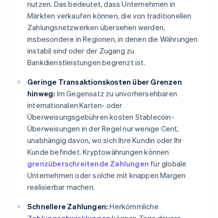
nutzen. Das bedeutet, dass Unternehmen in
Märkten verkaufen können, die von traditionellen
Zahlungsnetzwerken übersehen werden,
insbesondere in Regionen, in denen die Währungen
instabil sind oder der Zugang zu
Bankdienstleistungen begrenzt ist.
Geringe Transaktionskosten über Grenzen
hinweg:
Im Gegensatz zu unvorhersehbaren
internationalen Karten- oder
Überweisungsgebühren kosten Stablecoin-
Überweisungen in der Regel nur wenige Cent,
unabhängig davon, wo sich Ihre Kundin oder Ihr
Kunde befindet. Kryptowährungen können
grenzüberschreitende Zahlungen
für globale
Unternehmen oder solche mit knappen Margen
realisierbar machen.
Schnellere Zahlungen:
Herkömmliche