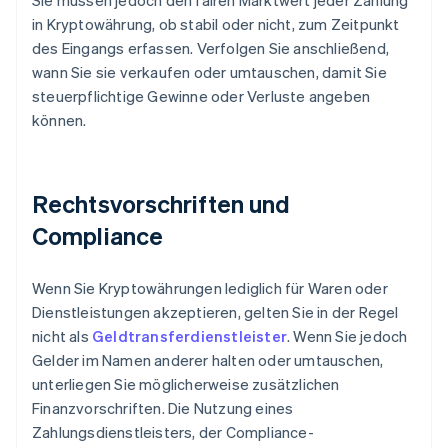
Sie müssen jedoch den fairen Marktwert jeder Zahlung
in Kryptowährung, ob stabil oder nicht, zum Zeitpunkt
des Eingangs erfassen. Verfolgen Sie anschließend,
wann Sie sie verkaufen oder umtauschen, damit Sie
steuerpflichtige Gewinne oder Verluste angeben
können.
Rechtsvorschriften und
Compliance
Wenn Sie Kryptowährungen lediglich für Waren oder
Dienstleistungen akzeptieren, gelten Sie in der Regel
nicht als
Geldtransferdienstleister
. Wenn Sie jedoch
Gelder im Namen anderer halten oder umtauschen,
unterliegen Sie möglicherweise zusätzlichen
Finanzvorschriften. Die Nutzung eines
Zahlungsdienstleisters, der Compliance-