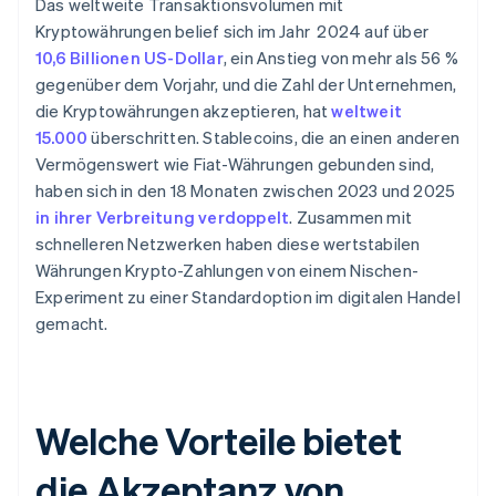
Das weltweite Transaktionsvolumen mit
Kryptowährungen belief sich im Jahr 2024 auf über
10,6 Billionen US-Dollar
, ein Anstieg von mehr als 56 %
gegenüber dem Vorjahr, und die Zahl der Unternehmen,
die Kryptowährungen akzeptieren, hat
weltweit
15.000
überschritten. Stablecoins, die an einen anderen
Vermögenswert wie Fiat-Währungen gebunden sind,
haben sich in den 18 Monaten zwischen 2023 und 2025
in ihrer Verbreitung verdoppelt
. Zusammen mit
schnelleren Netzwerken haben diese wertstabilen
Währungen Krypto-Zahlungen von einem Nischen-
Experiment zu einer Standardoption im digitalen Handel
gemacht.
Welche Vorteile bietet
die Akzeptanz von