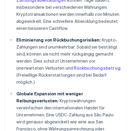
Zahlungsabwicklungen
können Tage dauern,
insbesondere bei verschiedenen Währungen.
Kryptotransaktionen werden innerhalb von Minuten
abgewickelt. Eine schnellere Abwicklung bedeutet
einen besseren Cashflow.
Eliminierung von Rückbuchungsrisiken:
Krypto-
Zahlungen sind unumkehrbar: Sobald sie bestätigt
sind, können sie nicht mehr rückgängig gemacht
werden. Dies schützt Unternehmen vor
unerwarteten Verlusten und
Rückbuchungsbetrug
.
(Freiwillige Rückerstattungen sind bei Bedarf
möglich.)
Globale Expansion mit weniger
Reibungsverlusten:
Kryptowährungen
vereinfachen den internationalen Handel für
Unternehmen. Eine USDC-Zahlung aus São Paulo
wird genauso abgewickelt wie eine aus San
Francisco, ohne Währungsumrechnung oder