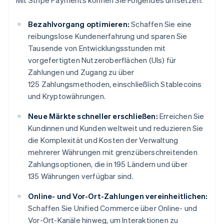
Mit Stripe Payments können Sie Folgendes umsetzen:
Bezahlvorgang optimieren:
Schaffen Sie eine
reibungslose Kundenerfahrung und sparen Sie
Tausende von Entwicklungsstunden mit
vorgefertigten Nutzeroberflächen (UIs) für
Zahlungen und Zugang zu über
125 Zahlungsmethoden, einschließlich Stablecoins
und Kryptowährungen.
Neue Märkte schneller erschließen:
Erreichen Sie
Kundinnen und Kunden weltweit und reduzieren Sie
die Komplexität und Kosten der Verwaltung
mehrerer Währungen mit grenzüberschreitenden
Zahlungsoptionen, die in 195 Ländern und über
135 Währungen verfügbar sind.
Online- und Vor-Ort-Zahlungen vereinheitlichen:
Schaffen Sie Unified Commerce über Online- und
Vor-Ort-Kanäle hinweg, um Interaktionen zu