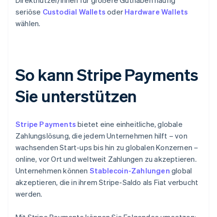
Direktnutzer/innen für größere Guthaben häufig
seriöse
Custodial Wallets
oder
Hardware Wallets
wählen.
So kann Stripe Payments
Sie unterstützen
Stripe Payments
bietet eine einheitliche, globale
Zahlungslösung, die jedem Unternehmen hilft – von
wachsenden Start-ups bis hin zu globalen Konzernen –
online, vor Ort und weltweit Zahlungen zu akzeptieren.
Unternehmen können
Stablecoin-Zahlungen
global
akzeptieren, die in ihrem Stripe-Saldo als Fiat verbucht
werden.