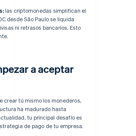
s:
las criptomonedas simplifican el
DC desde São Paulo se liquida
visas ni retrasos bancarios. Esto
nte.
pezar a aceptar
e crear tú mismo los monederos,
structura ha madurado hasta
ctualidad, tu principal desafío es
strategia de pago de tu empresa.