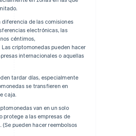
imitado.
 diferencia de las comisiones
sferencias electrónicas, las
unos céntimos,
. Las criptomonedas pueden hacer
presas internacionales o aquellas
eden tardar días, especialmente
ptomonedas se transfieren en
e caja.
iptomonedas van en un solo
to protege a las empresas de
s
. (Se pueden hacer reembolsos