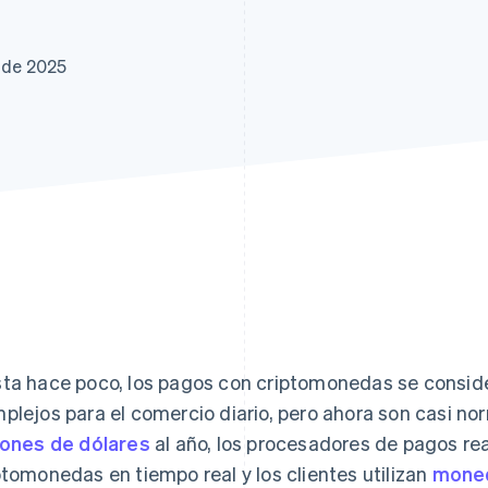
atos
e de 2025
ta hace poco, los pagos con criptomonedas se consid
plejos para el comercio diario, pero ahora son casi no
lones de dólares
al año, los procesadores de pagos re
ptomonedas en tiempo real y los clientes utilizan
moned