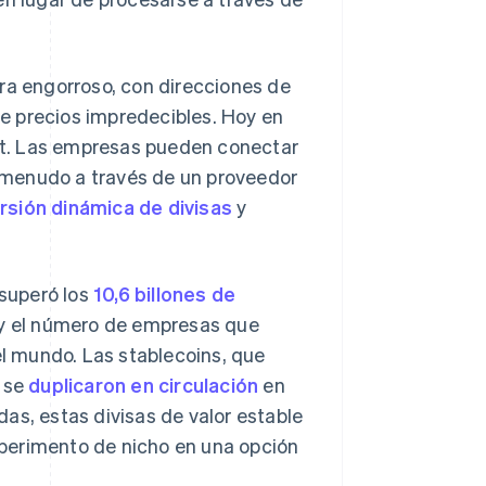
ra engorroso, con direcciones de
e precios impredecibles. Hoy en
net. Las empresas pueden conectar
 menudo a través de un proveedor
rsión dinámica de divisas
y
superó los
10,6 billones de
 y el número de empresas que
l mundo. Las stablecoins, que
, se
duplicaron en circulación
en
as, estas divisas de valor estable
perimento de nicho en una opción