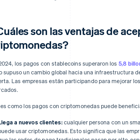
Cuáles son las ventajas de ac
riptomonedas?
2024, los pagos con stablecoins superaron los
5,8 bill
o supuso un cambio global hacia una infraestructura 
erta. Las empresas están participando para mejorar lo
cados.
 es como los pagos con criptomonedas puede beneficiar
Llega a nuevos clientes:
cualquier persona con un sma
puede usar criptomonedas. Esto significa que las em
que las redes de pago tradicionales pasan por alto, es