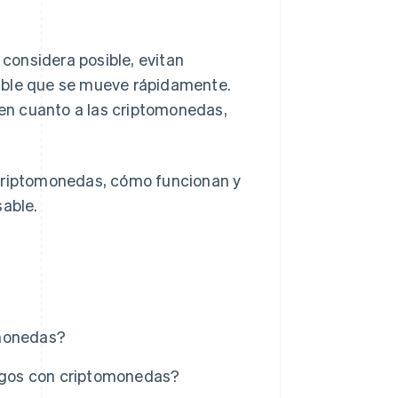
considera posible, evitan
able que se mueve rápidamente.
en cuanto a las criptomonedas,
 criptomonedas, cómo funcionan y
able.
omonedas?
agos con criptomonedas?