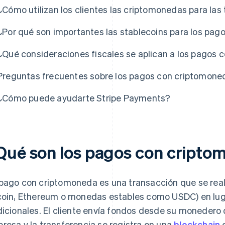
¿Cómo utilizan los clientes las criptomonedas para las
¿Por qué son importantes las stablecoins para los pa
¿Qué consideraciones fiscales se aplican a los pagos
Preguntas frecuentes sobre los pagos con criptomone
¿Cómo puede ayudarte Stripe Payments?
Qué son los pagos con cript
pago con criptomoneda es una transacción que se realiza
coin, Ethereum o monedas estables como USDC) en luga
dicionales. El cliente envía fondos desde su monedero 
resa y la transferencia se registra en una
blockchain
e