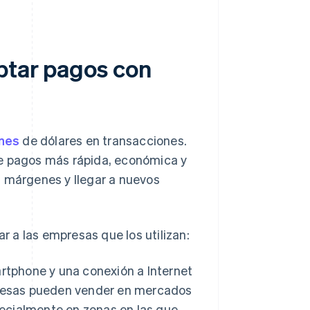
eptar pagos con
ones
de dólares en transacciones.
de pagos más rápida, económica y
s márgenes y llegar a nuevos
 a las empresas que los utilizan:
rtphone y una conexión a Internet
presas pueden vender en mercados
pecialmente en zonas en las que