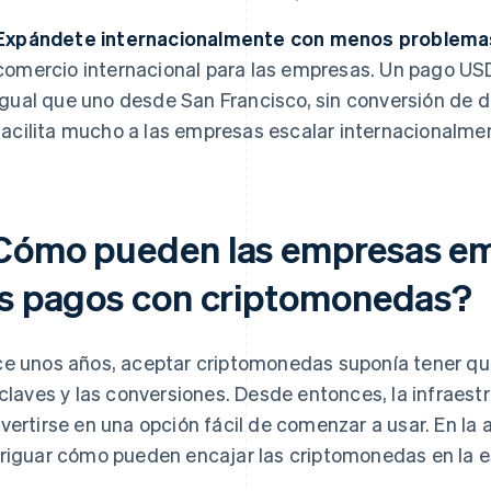
Expándete internacionalmente con menos problema
comercio internacional para las empresas. Un pago US
igual que uno desde San Francisco, sin conversión de di
facilita mucho a las empresas escalar internacionalme
Cómo pueden las empresas em
os pagos con criptomonedas?
e unos años, aceptar criptomonedas suponía tener qu
 claves y las conversiones. Desde entonces, la infrae
vertirse en una opción fácil de comenzar a usar. En la a
riguar cómo pueden encajar las criptomonedas en la e