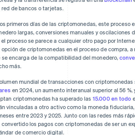
 red de bancos o tarjetas.
los primeros días de las criptomonedas, este proceso e
edero largas, conversiones manuales y oscilaciones d
, el proceso se parece a cualquier otro pago por Inter
 opción de criptomonedas en el proceso de compra, a
 se encarga de la compatibilidad del monedero,
conve
cho más.
volumen mundial de transacciones con criptomonedas 
ares
en 2024, un aumento interanual superior al 56 %,
ptan criptomonedas ha superado las
15.000 en todo
e
án vinculadas a otro activo como la moneda fiduciaria
meses entre 2023 y 2025. Junto con las redes más rápid
 convertido los pagos con criptomonedas de ser un ex
ándar de comercio digital.