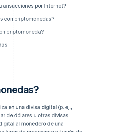
 transacciones por Internet?
gos con criptomonedas?
 con criptomoneda?
das
omonedas?
 en una divisa digital (p. ej.,
r de dólares u otras divisas
digital al monedero de una
n lugar de procesarse a través de