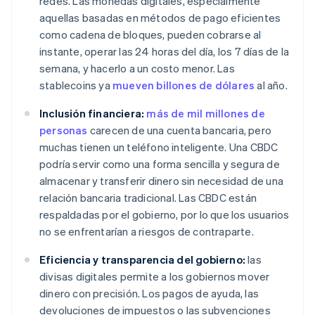
redes. Las monedas digitales, especialmente
aquellas basadas en métodos de pago eficientes
como cadena de bloques, pueden cobrarse al
instante, operar las 24 horas del día, los 7 días de la
semana, y hacerlo a un costo menor. Las
stablecoins ya
mueven billones de dólares
al año.
Inclusión financiera:
más de mil millones de
personas
carecen de una cuenta bancaria, pero
muchas tienen un teléfono inteligente. Una CBDC
podría servir como una forma sencilla y segura de
almacenar y transferir dinero sin necesidad de una
relación bancaria tradicional. Las CBDC están
respaldadas por el gobierno, por lo que los usuarios
no se enfrentarían a riesgos de contraparte.
Eficiencia y transparencia del gobierno:
las
divisas digitales permite a los gobiernos mover
dinero con precisión. Los pagos de ayuda, las
devoluciones de impuestos o las subvenciones