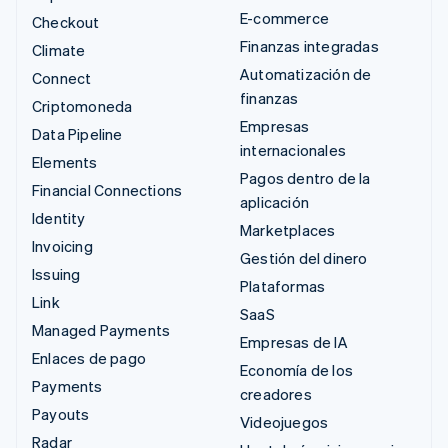
E-commerce
Checkout
Finanzas integradas
Climate
Automatización de
Connect
finanzas
Criptomoneda
Empresas
Data Pipeline
internacionales
Elements
Pagos dentro de la
Financial Connections
aplicación
Identity
Marketplaces
Invoicing
Gestión del dinero
Issuing
Plataformas
Link
SaaS
Managed Payments
Empresas de IA
Enlaces de pago
Economía de los
Payments
creadores
Payouts
Videojuegos
Radar