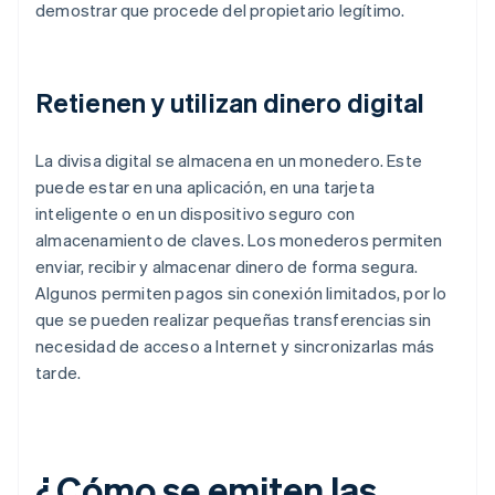
demostrar que procede del propietario legítimo.
Retienen y utilizan dinero digital
La divisa digital se almacena en un monedero. Este
puede estar en una aplicación, en una tarjeta
inteligente o en un dispositivo seguro con
almacenamiento de claves. Los monederos permiten
enviar, recibir y almacenar dinero de forma segura.
Algunos permiten pagos sin conexión limitados, por lo
que se pueden realizar pequeñas transferencias sin
necesidad de acceso a Internet y sincronizarlas más
tarde.
¿Cómo se emiten las