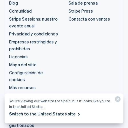
Blog
Sala de prensa
Comunidad
Stripe Press
Stripe Sessions: nuestro
Contacta con ventas
evento anual
Privacidad y condiciones
Empresas restringidas y
prohibidas
Licencias
Mapa del sitio
Configuración de
cookies
Más recursos
Soporte
You’re viewing our website for Spain, but it looks like you’re
in the United States.
Obtén soporte
Switch to the United States site
Planes de soporte
gestionados