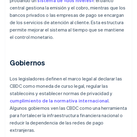
probando un
sistema de «dos niveles»
: el banco
central gestiona la emisión y el cobro, mientras que los
bancos privados o las empresas de pago se encargan
de los servicios de atención al cliente. Esta estructura
permite mejorar el sistema al tiempo que se mantiene
el control monetario.
Gobiernos
Los legisladores definen el marco legal al declarar las
CBDC como moneda de curso legal, regular las
stablecoins
y establecer normas de privacidad y
cumplimiento de la normativa internacional
.
Algunos gobiernos ven las CBDC como una herramienta
para fortalecer la infraestructura financiera nacional o
reducir la dependencia de las redes de pago
extranjeras.