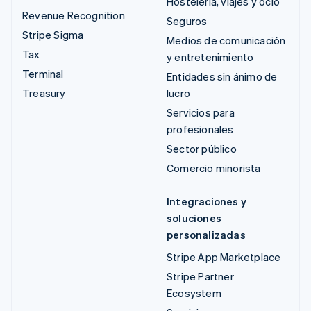
Hostelería, viajes y ocio
Revenue Recognition
Seguros
Stripe Sigma
Medios de comunicación
Tax
y entretenimiento
Terminal
Entidades sin ánimo de
Treasury
lucro
Servicios para
profesionales
Sector público
Comercio minorista
Integraciones y
soluciones
personalizadas
Stripe App Marketplace
Stripe Partner
Ecosystem