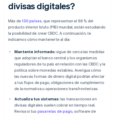
divisas digitales?
Más de
130 países
, que representan el 98 % del
producto interior bruto (PIB) mundial, están estudiando
la posibilidad de crear CBDC. A continuación, te
indicamos cómo mantenerte al día:
Mantente informado:
sigue de cerca las medidas
que adoptan el banco central y los organismos
reguladores de tu país en relación con las CBDC y la
política sobre monedas estables. Averigua cómo
las nuevas formas de dinero digital podrían afectar
a tus flujos de pago, obligaciones de cumplimiento
de la normativa u operaciones transfronterizas.
Actualiza tus sistemas:
las transacciones en
divisas digitales suelen cobrar en tiempo real.
Revisa si tus
pasarelas de pago
, software de